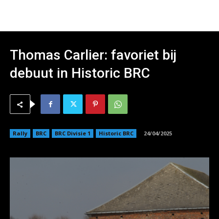
Thomas Carlier: favoriet bij
debuut in Historic BRC
Rally
BRC
BRC Divisie 1
Historic BRC
24/04/2025