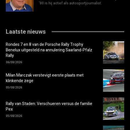
'80 is hij actief als autosportjournalist.
Laatste nieuws
Rondes 7 en 8 van de Porsche Rally Trophy
Benelux uitgesteld na annulering Saarland-Pfalz
Rally
06/08/2026
Milan Marczak verstevigt eerste plaats met
klinkende zege
05/08/2026
Rally van Staden: Verschueren versus de familie
Pex
05/08/2026