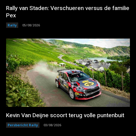
Rally van Staden: Verschueren versus de familie
Pex
Rally
05/08/2026
Kevin Van Deijne scoort terug volle puntenbuit
Persbericht Rally
03/08/2026