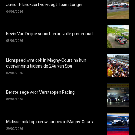
Junior Planckaert vervoegt Team Longin
04/08/2026
Kevin Van Deijne scoort terug volle puntenbuit
03/08/2026
Lionspeed wint ook in Magny-Cours na hun
overwinning tijdens de 24u van Spa
02/08/2026
Eerste zege voor Verstappen Racing
02/08/2026
Matisse mikt op nieuw succes in Magny-Cours
29/07/2026