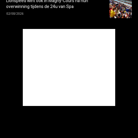
Lionspeed wint ook in Magny-Cours na hun
overwinning tijdens de 24u van Spa
02/08/2026