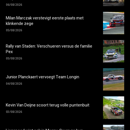
06/08/2026
Milan Marczak verstevigt eerste plaats met
klinkende zege
05/08/2026
Rally van Staden: Verschueren versus de familie
Pex
05/08/2026
Junior Planckaert vervoegt Team Longin
04/08/2026
Kevin Van Deijne scoort terug volle puntenbuit
03/08/2026