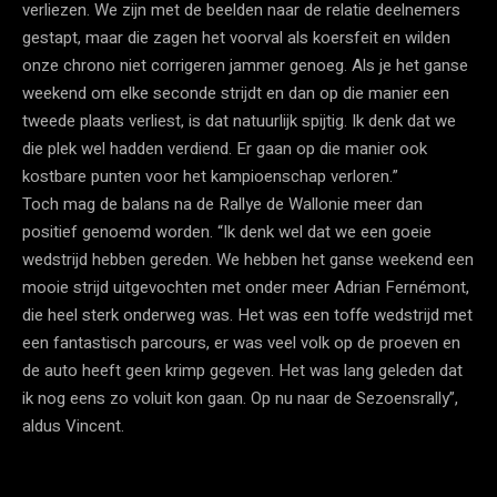
verliezen. We zijn met de beelden naar de relatie deelnemers
gestapt, maar die zagen het voorval als koersfeit en wilden
onze chrono niet corrigeren jammer genoeg. Als je het ganse
weekend om elke seconde strijdt en dan op die manier een
tweede plaats verliest, is dat natuurlijk spijtig. Ik denk dat we
die plek wel hadden verdiend. Er gaan op die manier ook
kostbare punten voor het kampioenschap verloren.”
Toch mag de balans na de Rallye de Wallonie meer dan
positief genoemd worden. “Ik denk wel dat we een goeie
wedstrijd hebben gereden. We hebben het ganse weekend een
mooie strijd uitgevochten met onder meer Adrian Fernémont,
die heel sterk onderweg was. Het was een toffe wedstrijd met
een fantastisch parcours, er was veel volk op de proeven en
de auto heeft geen krimp gegeven. Het was lang geleden dat
ik nog eens zo voluit kon gaan. Op nu naar de Sezoensrally”,
aldus Vincent.