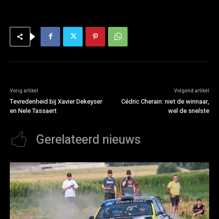
Vorig artikel
Volgend artikel
Tevredenheid bij Xavier Dekeyser
Cédric Cherain: niet de winnaar,
en Nele Tassaert
wel de snelste
Gerelateerd nieuws