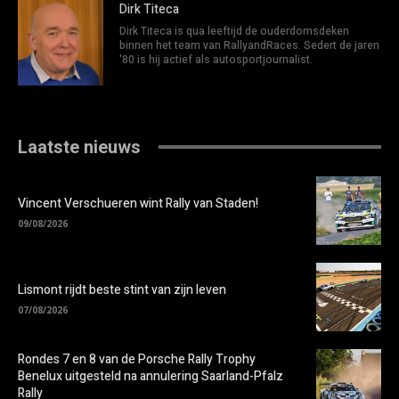
Dirk Titeca
Dirk Titeca is qua leeftijd de ouderdomsdeken
binnen het team van RallyandRaces. Sedert de jaren
'80 is hij actief als autosportjournalist.
Laatste nieuws
Vincent Verschueren wint Rally van Staden!
09/08/2026
Lismont rijdt beste stint van zijn leven
07/08/2026
Rondes 7 en 8 van de Porsche Rally Trophy
Benelux uitgesteld na annulering Saarland-Pfalz
Rally