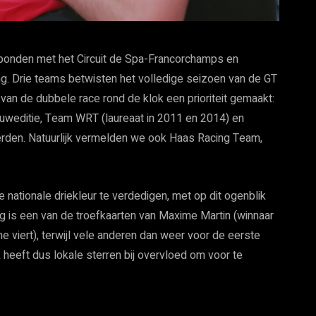
rbonden met het Circuit de Spa-Francorchamps en
g. Drie teams betwisten het volledige seizoen van de GT
n de dubbele race rond de klok een prioriteit gemaakt:
uweditie, Team WRT (laureaat in 2011 en 2014) en
erden. Natuurlijk vermelden we ook Haas Racing Team,
nationale driekleur te verdedigen, met op dit ogenblik
ng is een van de troefkaarten van Maxime Martin (winnaar
 viert), terwijl vele anderen dan weer voor de eerste
k heeft dus lokale sterren bij overvloed om voor te