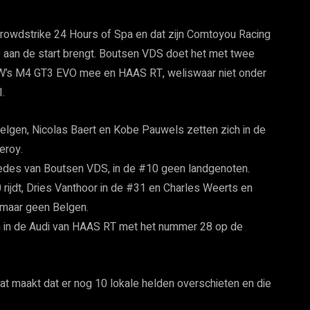
Crowdstrike 24 Hours of Spa en dat zijn Comtoyou Racing
 aan de start brengt. Boutsen VDS doet het met twee
s M4 GT3 EVO mee en HAAS RT, weliswaar niet onder
.
lgen, Nicolas Baert en Kobe Pauwels zetten zich in de
eroy.
edes van Boutsen VDS, in de #10 geen landgenoten.
rijdt, Dries Vanthoor in de #31 en Charles Weerts en
 maar geen Belgen.
en in de Audi van HAAS RT met het nummer 28 op de
dat maakt dat er nog 10 lokale helden overschieten en die