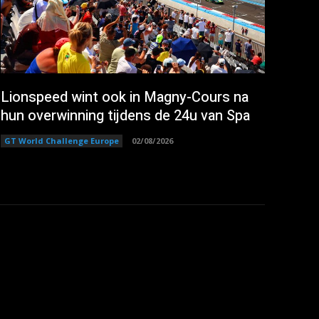
Lionspeed wint ook in Magny-Cours na
hun overwinning tijdens de 24u van Spa
GT World Challenge Europe
02/08/2026