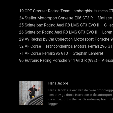
19 GRT Grasser Racing Team Lamborghini Huracan GT3
24 Steller Motorsport Corvette Z06 GT3.R – Matisse
25 Sainteloac Racing Audi R8 LMS GT3 EVO II – Gill
26 Sainteloc Racing Audi R8 LMS GT3 EVO II – Loren
29 AV Racing by Car Collection Motorsport Porsche 9
52 AF Corse – Francorchamps Motors Ferrari 296 GT
71 AF Corse Ferrari296 GT3 – Stephan Lémeret
96 Rutronik Racing Porsche 911 GT3 R (992) – Alessio
Hans Jacobs
Hans Jacobs is één van de twee grondlegger
een stevige dosis interesse in de autosport
de autosport in België. Gaandeweg tracht 
leggen.