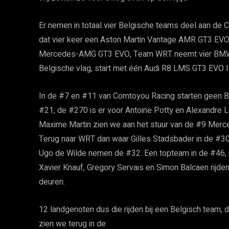
Er nemen in totaal vier Belgische teams deel aan de 
dat vier keer een Aston Martin Vantage AMR GT3 EVO
Mercedes-AMG GT3 EVO, Team WRT neemt vier BMW’
Belgische vlag, start met één Audi R8 LMS GT3 EVO II
In de #7 en #11 van Comtoyou Racing starten geen Be
#21, de #270 is er voor Antoine Potty en Alexandre L
Maxime Martin zien we aan het stuur van de #9 Merc
Terug naar WRT dan waar Gilles Stadsbader in de #30 
Ugo de Wilde nemen de #32. Een topteam in de #46,
Xavier Knauf, Gregory Servais en Simon Balcaen rijd
deuren.
12 landgenoten dus die rijden bij een Belgisch team, 
zien we terug in de: