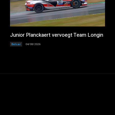
Junior Planckaert vervoegt Team Longin
Belcar
04/08/2026