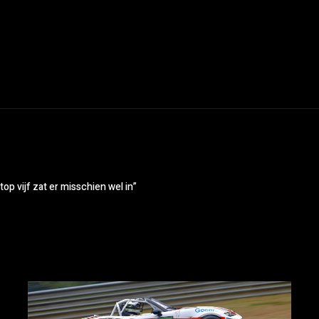
p vijf zat er misschien wel in”