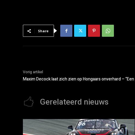
Share
Vorig artikel
Maxim Decock laat zich zien op Hongaars onverhard – “Een to
Gerelateerd nieuws