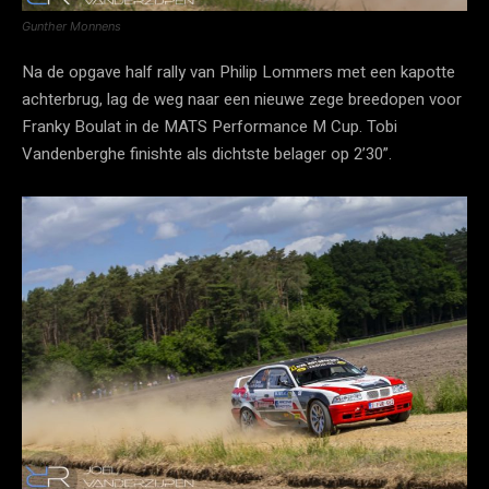
Gunther Monnens
Na de opgave half rally van Philip Lommers met een kapotte
achterbrug, lag de weg naar een nieuwe zege breedopen voor
Franky Boulat in de MATS Performance M Cup. Tobi
Vandenberghe finishte als dichtste belager op 2’30”.