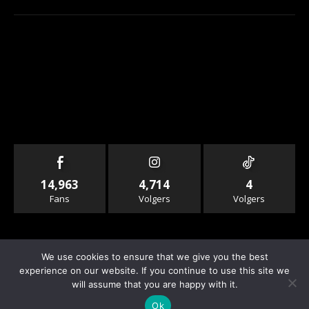
14,963
4,714
4
Fans
Volgers
Volgers
We use cookies to ensure that we give you the best
experience on our website. If you continue to use this site we
will assume that you are happy with it.
© Copyright - Rallyandraces.com
Ok