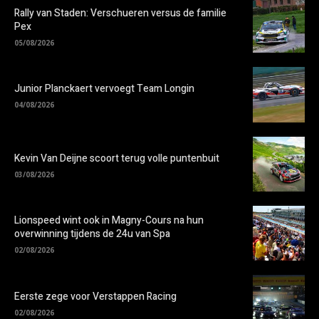
Rally van Staden: Verschueren versus de familie
Pex
05/08/2026
Junior Planckaert vervoegt Team Longin
04/08/2026
Kevin Van Deijne scoort terug volle puntenbuit
03/08/2026
Lionspeed wint ook in Magny-Cours na hun
overwinning tijdens de 24u van Spa
02/08/2026
Eerste zege voor Verstappen Racing
02/08/2026