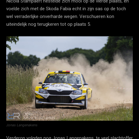
Nicola Stampaert nestelde zich mooi op de vierde plaats, en
voelde zich met de Skoda Fabia echt in zijn sas op de toch
wel verraderlijke onverharde wegen. Verschueren kon
uiteindelijk nog terugkeren tot op plaats 5.
Jonas Langenakens
Verderop volgden nog Jonas Langenakens, te veel slachtoffer