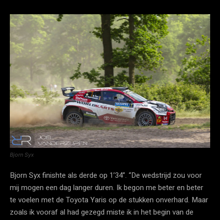
Bjorn Syx
Bjorn Syx finishte als derde op 1’34”. “De wedstrijd zou voor
mij mogen een dag langer duren. Ik begon me beter en beter
te voelen met de Toyota Yaris op de stukken onverhard. Maar
zoals ik vooraf al had gezegd miste ik in het begin van de