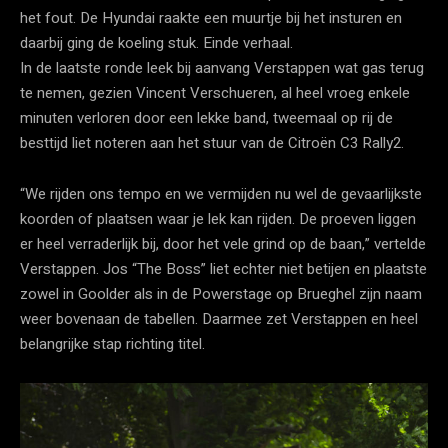
het fout. De Hyundai raakte een muurtje bij het insturen en
daarbij ging de koeling stuk. Einde verhaal.
In de laatste ronde leek bij aanvang Verstappen wat gas terug
te nemen, gezien Vincent Verschueren, al heel vroeg enkele
minuten verloren door een lekke band, tweemaal op rij de
besttijd liet noteren aan het stuur van de Citroën C3 Rally2.
“We rijden ons tempo en we vermijden nu wel de gevaarlijkste
koorden of plaatsen waar je lek kan rijden. De proeven liggen
er heel verraderlijk bij, door het vele grind op de baan,” vertelde
Verstappen. Jos “The Boss” liet echter niet betijen en plaatste
zowel in Goolder als in de Powerstage op Brueghel zijn naam
weer bovenaan de tabellen. Daarmee zet Verstappen en heel
belangrijke stap richting titel.