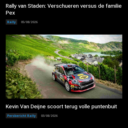
Rally van Staden: Verschueren versus de familie
Pex
Rally
05/08/2026
Kevin Van Deijne scoort terug volle puntenbuit
Persbericht Rally
03/08/2026