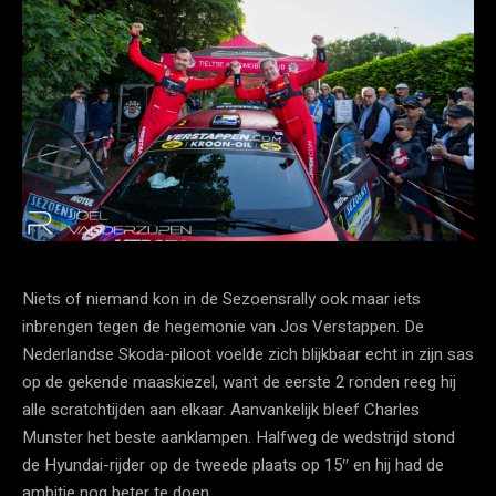
Niets of niemand kon in de Sezoensrally ook maar iets
inbrengen tegen de hegemonie van Jos Verstappen. De
Nederlandse Skoda-piloot voelde zich blijkbaar echt in zijn sas
op de gekende maaskiezel, want de eerste 2 ronden reeg hij
alle scratchtijden aan elkaar. Aanvankelijk bleef Charles
Munster het beste aanklampen. Halfweg de wedstrijd stond
de Hyundai-rijder op de tweede plaats op 15″ en hij had de
ambitie nog beter te doen.