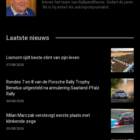
binnen het team van RallyandRaces. Sedert de jaren
'80 is hij actief als autosportjournalist.
Laatste nieuws
Lismont rijdt beste stint van zijn leven
07/08/2026
Rondes 7 en 8 van de Porsche Rally Trophy
Benelux uitgesteld na annulering Saarland-Pfalz
Rally
06/08/2026
Milan Marczak verstevigt eerste plaats met
klinkende zege
05/08/2026