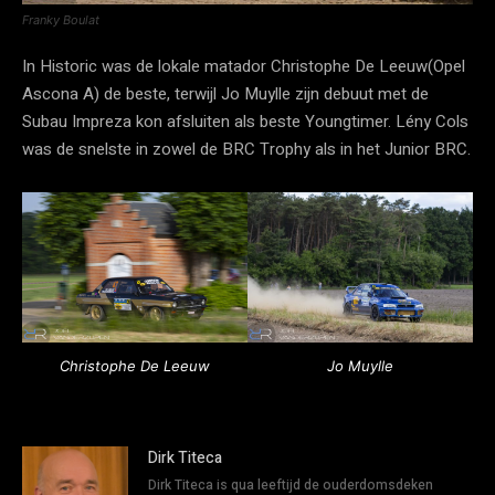
Franky Boulat
In Historic was de lokale matador Christophe De Leeuw(Opel
Ascona A) de beste, terwijl Jo Muylle zijn debuut met de
Subau Impreza kon afsluiten als beste Youngtimer. Lény Cols
was de snelste in zowel de BRC Trophy als in het Junior BRC.
Christophe De Leeuw
Jo Muylle
Dirk Titeca
Dirk Titeca is qua leeftijd de ouderdomsdeken