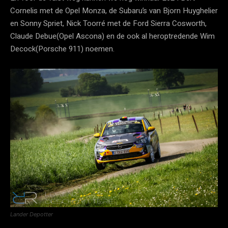
Cornelis met de Opel Monza, de Subaru’s van Bjorn Huyghelier
en Sonny Spriet, Nick Toorré met de Ford Sierra Cosworth,
Claude Debue(Opel Ascona) en de ook al heroptredende Wim
Decock(Porsche 911) noemen.
Lander Depotter