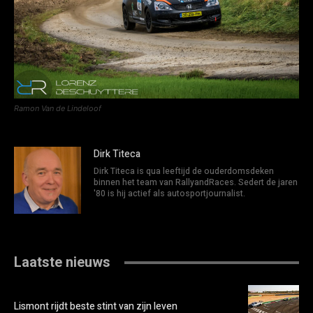
Ramon Van de Lindeloof
Dirk Titeca
Dirk Titeca is qua leeftijd de ouderdomsdeken
binnen het team van RallyandRaces. Sedert de jaren
'80 is hij actief als autosportjournalist.
Laatste nieuws
Lismont rijdt beste stint van zijn leven