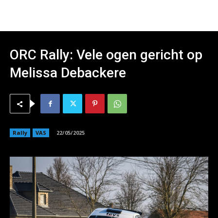
ORC Rally: Vele ogen gericht op
Melissa Debackere
Rally
VAS
22/05/2025