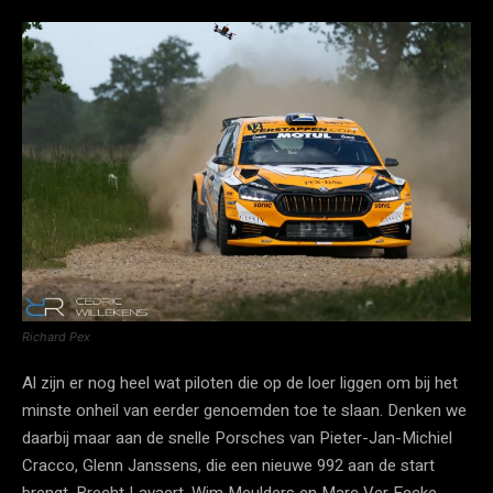
Richard Pex
Al zijn er nog heel wat piloten die op de loer liggen om bij het
minste onheil van eerder genoemden toe te slaan. Denken we
daarbij maar aan de snelle Porsches van Pieter-Jan-Michiel
Cracco, Glenn Janssens, die een nieuwe 992 aan de start
brengt, Brecht Lavaert, Wim Meulders en Marc Ver Eecke.