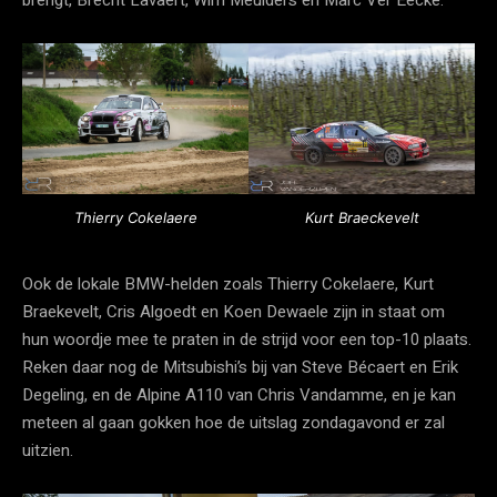
Thierry Cokelaere
Kurt Braeckevelt
Ook de lokale BMW-helden zoals Thierry Cokelaere, Kurt
Braekevelt, Cris Algoedt en Koen Dewaele zijn in staat om
hun woordje mee te praten in de strijd voor een top-10 plaats.
Reken daar nog de Mitsubishi’s bij van Steve Bécaert en Erik
Degeling, en de Alpine A110 van Chris Vandamme, en je kan
meteen al gaan gokken hoe de uitslag zondagavond er zal
uitzien.