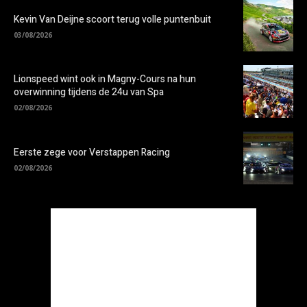
Kevin Van Deijne scoort terug volle puntenbuit
03/08/2026
Lionspeed wint ook in Magny-Cours na hun
overwinning tijdens de 24u van Spa
02/08/2026
Eerste zege voor Verstappen Racing
02/08/2026