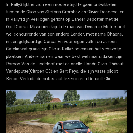
In Rally3 lijkt er zich een mooie strijd te gaan ontwikkelen
tussen de Clio’s van Stefaan Crombez en Olivier Decoene, en
in Rally4 zijn veel ogen gericht op Lander Depotter met de
Opel Corsa. Misschien krijgt de man van Dynamic Motorsport
wel concurrentie van een andere Lander, met name Dhaene,
in een gelijkaardige Corsa. En voor eigen volk zou Jeroen
Catelin wat graag zijn Clio in Rally5 bovenaan het schavotje
plaatsen. Andere namen waar we best wel naar uitkijken zijn
Ramon Van de Lindeloof met de snelle Honda Civic, Thibaut
Vandeputte(Citroën C3) en Bert Feys, die zijn vaste piloot
Benoit Verlinde de nota’s laat lezen in een Renault Clio.