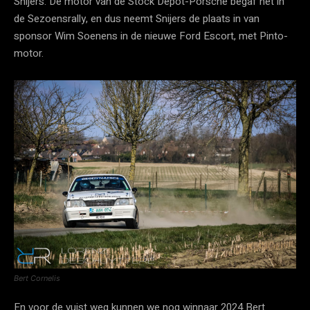
Snijers. De motor van de Stock Depot-Porsche begaf het in
de Sezoensrally, en dus neemt Snijers de plaats in van
sponsor Wim Soenens in de nieuwe Ford Escort, met Pinto-
motor.
Bert Cornelis
En voor de vuist weg kunnen we nog winnaar 2024 Bert