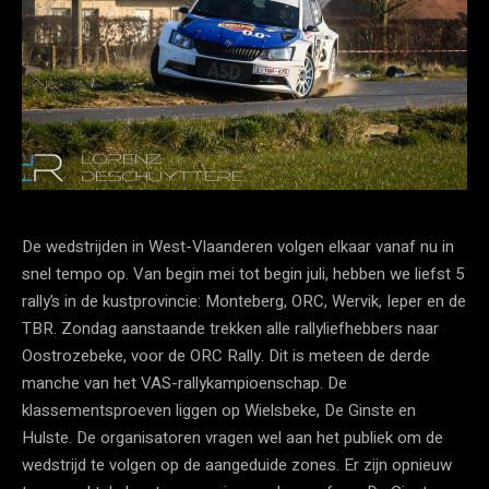
De wedstrijden in West-Vlaanderen volgen elkaar vanaf nu in
snel tempo op. Van begin mei tot begin juli, hebben we liefst 5
rally’s in de kustprovincie: Monteberg, ORC, Wervik, Ieper en de
TBR. Zondag aanstaande trekken alle rallyliefhebbers naar
Oostrozebeke, voor de ORC Rally. Dit is meteen de derde
manche van het VAS-rallykampioenschap. De
klassementsproeven liggen op Wielsbeke, De Ginste en
Hulste. De organisatoren vragen wel aan het publiek om de
wedstrijd te volgen op de aangeduide zones. Er zijn opnieuw