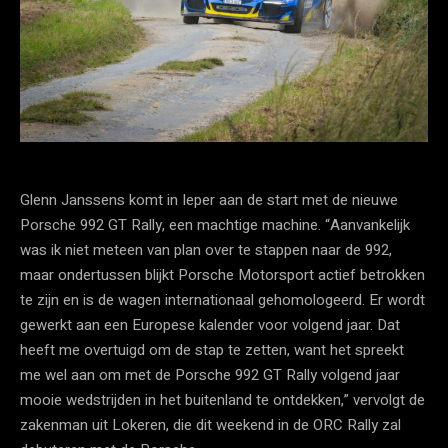
Glenn Janssens komt in Ieper aan de start met de nieuwe
Porsche 992 GT Rally, een machtige machine. “Aanvankelijk
was ik niet meteen van plan over te stappen naar de 992,
maar ondertussen blijkt Porsche Motorsport actief betrokken
te zijn en is de wagen internationaal gehomologeerd. Er wordt
gewerkt aan een Europese kalender voor volgend jaar. Dat
heeft me overtuigd om de stap te zetten, want het spreekt
me wel aan om met de Porsche 992 GT Rally volgend jaar
mooie wedstrijden in het buitenland te ontdekken,” vervolgt de
zakenman uit Lokeren, die dit weekend in de ORC Rally zal