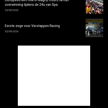
Lionspeed wint ook in Magny-Cours na hun
overwinning tijdens de 24u van Spa
02/08/2026
Eerste zege voor Verstappen Racing
02/08/2026