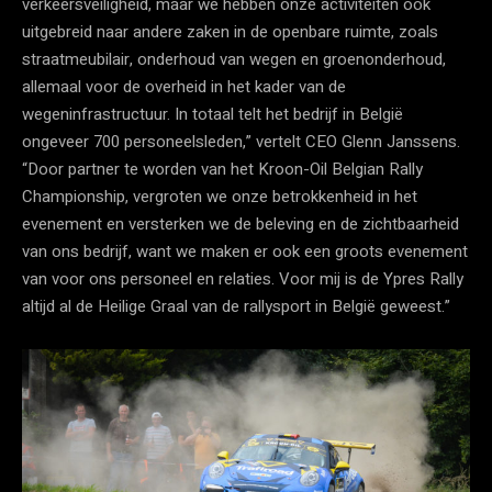
verkeersveiligheid, maar we hebben onze activiteiten ook
uitgebreid naar andere zaken in de openbare ruimte, zoals
straatmeubilair, onderhoud van wegen en groenonderhoud,
allemaal voor de overheid in het kader van de
wegeninfrastructuur. In totaal telt het bedrijf in België
ongeveer 700 personeelsleden,” vertelt CEO Glenn Janssens.
“Door partner te worden van het Kroon-Oil Belgian Rally
Championship, vergroten we onze betrokkenheid in het
evenement en versterken we de beleving en de zichtbaarheid
van ons bedrijf, want we maken er ook een groots evenement
van voor ons personeel en relaties. Voor mij is de Ypres Rally
altijd al de Heilige Graal van de rallysport in België geweest.”