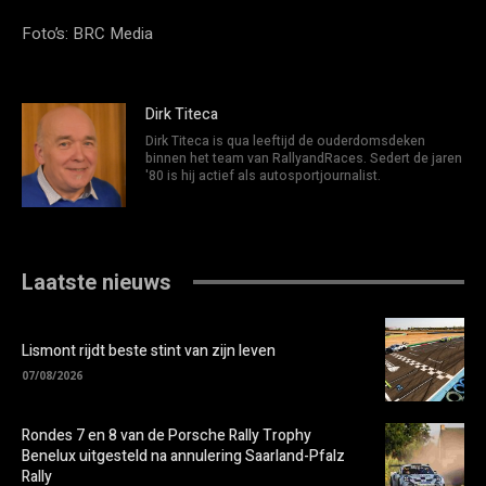
Foto’s: BRC Media
Dirk Titeca
Dirk Titeca is qua leeftijd de ouderdomsdeken
binnen het team van RallyandRaces. Sedert de jaren
'80 is hij actief als autosportjournalist.
Laatste nieuws
Lismont rijdt beste stint van zijn leven
07/08/2026
Rondes 7 en 8 van de Porsche Rally Trophy
Benelux uitgesteld na annulering Saarland-Pfalz
Rally