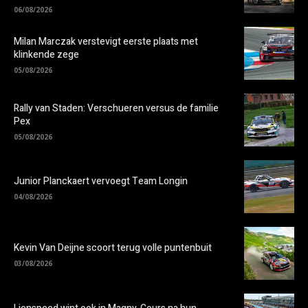
06/08/2026
Milan Marczak verstevigt eerste plaats met
klinkende zege
05/08/2026
Rally van Staden: Verschueren versus de familie
Pex
05/08/2026
Junior Planckaert vervoegt Team Longin
04/08/2026
Kevin Van Deijne scoort terug volle puntenbuit
03/08/2026