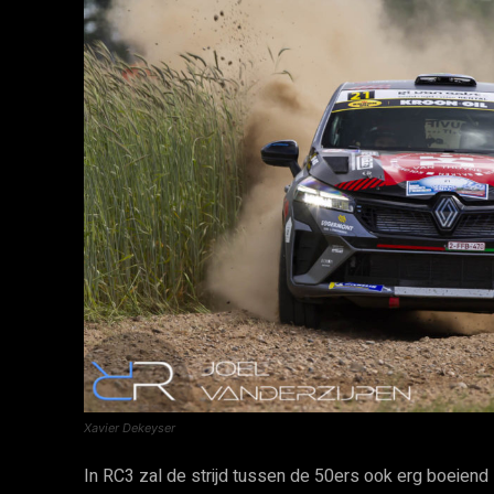
Xavier Dekeyser
In RC3 zal de strijd tussen de 50ers ook erg boeiend