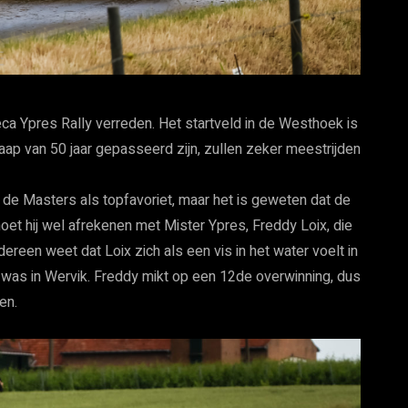
ca Ypres Rally verreden. Het startveld in de Westhoek is
aap van 50 jaar gepasseerd zijn, zullen zeker meestrijden
j de Masters als topfavoriet, maar het is geweten dat de
et hij wel afrekenen met Mister Ypres, Freddy Loix, die
reen weet dat Loix zich als een vis in het water voelt in
 was in Wervik. Freddy mikt op een 12de overwinning, dus
en.