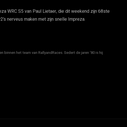
eza WRC S5 van Paul Lietaer, die dit weekend zijn 68ste
ly2’s nerveus maken met zijn snelle Impreza.
n binnen het team van RallyandRaces. Sedert de jaren '80 is hij