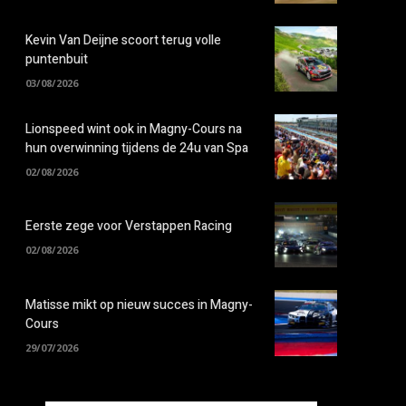
Kevin Van Deijne scoort terug volle
puntenbuit
03/08/2026
Lionspeed wint ook in Magny-Cours na
hun overwinning tijdens de 24u van Spa
02/08/2026
Eerste zege voor Verstappen Racing
02/08/2026
Matisse mikt op nieuw succes in Magny-
Cours
29/07/2026