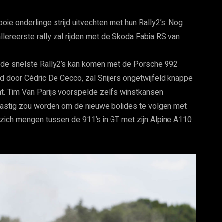
ie onderlinge strijd uitvechten met hun Rally2’s. Nog
allereerste rally zal rijden met de Skoda Fabia RS van
ij de snelste Rally2’s kan komen met de Porsche 992
d door Cédric De Cecco, zal Snijers ongetwijfeld knappe
ent. Tim Van Parijs voorspelde zelfs winstkansen
 lastig zou worden om de nieuwe bolides te volgen met
 zich mengen tussen de 911’s in GT met zijn Alpine A110