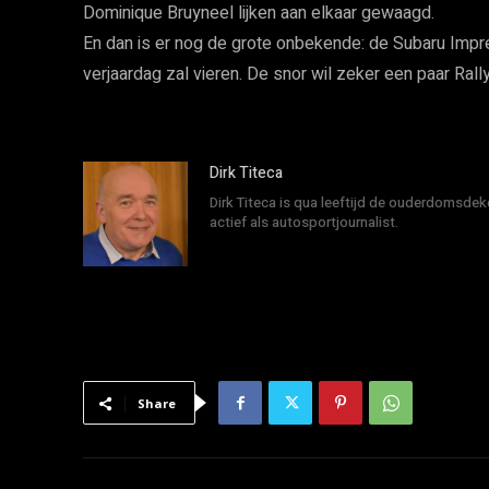
Dominique Bruyneel lijken aan elkaar gewaagd.
En dan is er nog de grote onbekende: de Subaru Impr
verjaardag zal vieren. De snor wil zeker een paar Ral
Dirk Titeca
Dirk Titeca is qua leeftijd de ouderdomsdeke
actief als autosportjournalist.
Share