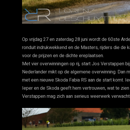
Op vrijdag 27 en zaterdag 28 juni wordt de 60ste Arde
ronduit indrukwekkend en de Masters, rijders die de k
voor de prijzen en de dichte ereplaatsen.
Met vier overwinningen op rij, start Jos Verstappen bi
Nederlander mikt op de algemene overwinning. Dan mo
met een nieuwe Skoda Fabia RS aan de start komt. Iede
Ieper en de Skoda geeft hem vertrouwen, wat te zien
Verstappen mag zich aan serieus weerwerk verwacht