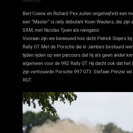
Freddy Loix
Bert Coene en Richard Pex zullen ongetwijfeld een moo
een “Master” is rally debutant Koen Wauters, die zijn 
SXM, met Nicolas Tjoen als navigator.
Vooraan zijn we benieuwd hoe dicht Patrick Snijers b
Rally GT. Met de Porsche die in Jambes bestuurd wer
tijden rijden op een parcours dat hij als geen ander k
algemeen voor de 992 Rally GT. Hij dacht ook dat het
zijn vertrouwde Porsche 997 GT3. Stefaan Prinzie wil
RGT.