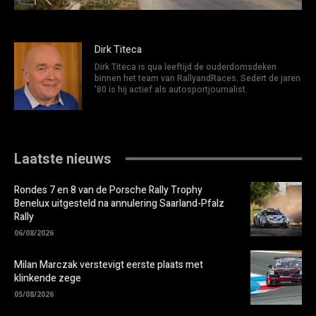
Dirk Titeca
Dirk Titeca is qua leeftijd de ouderdomsdeken
binnen het team van RallyandRaces. Sedert de jaren
'80 is hij actief als autosportjournalist.
Laatste nieuws
Rondes 7 en 8 van de Porsche Rally Trophy
Benelux uitgesteld na annulering Saarland-Pfalz
Rally
06/08/2026
Milan Marczak verstevigt eerste plaats met
klinkende zege
05/08/2026