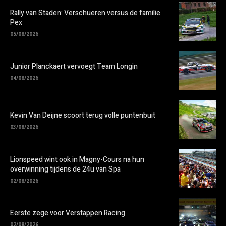
Rally van Staden: Verschueren versus de familie
Pex
05/08/2026
Junior Planckaert vervoegt Team Longin
04/08/2026
Kevin Van Deijne scoort terug volle puntenbuit
03/08/2026
Lionspeed wint ook in Magny-Cours na hun
overwinning tijdens de 24u van Spa
02/08/2026
Eerste zege voor Verstappen Racing
02/08/2026