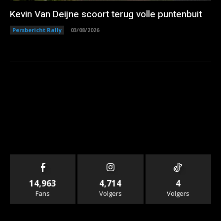
Kevin Van Deijne scoort terug volle puntenbuit
Persbericht Rally
03/08/2026
14,963
4,714
4
Fans
Volgers
Volgers