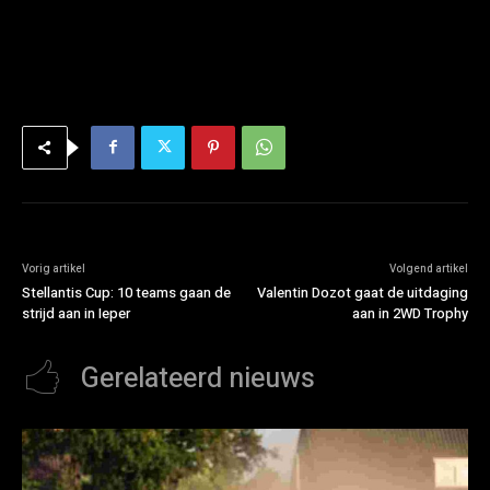
Vorig artikel
Volgend artikel
Stellantis Cup: 10 teams gaan de
Valentin Dozot gaat de uitdaging
strijd aan in Ieper
aan in 2WD Trophy
Gerelateerd nieuws