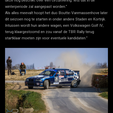
deze nog beschikt over een circuitvering. Iets dat in de
winterperiode zal aangepast worden.”
Als alles meevalt hoopt het duo Boutte-Vanmassenhove later
dit seizoen nog te starten in onder andere Staden en Kortrijk.
Intussen wordt hun andere wagen, een Volkswagen Golf IV,
terug klaargestoomd en zou vanaf de TBR Rally terug
startklaar moeten zijn voor eventuele kandidaten.”