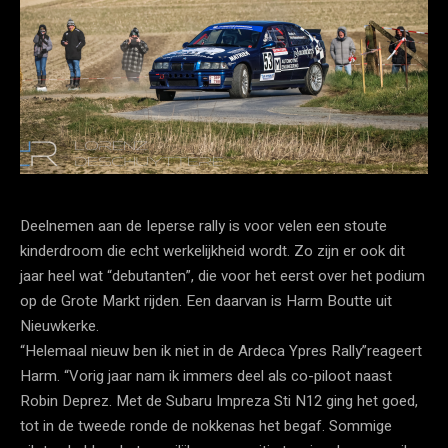
Deelnemen aan de Ieperse rally is voor velen een stoute
kinderdroom die echt werkelijkheid wordt. Zo zijn er ook dit
jaar heel wat “debutanten”, die voor het eerst over het podium
op de Grote Markt rijden. Een daarvan is Harm Boutte uit
Nieuwkerke.
“Helemaal nieuw ben ik niet in de Ardeca Ypres Rally”reageert
Harm. “Vorig jaar nam ik immers deel als co-piloot naast
Robin Deprez. Met de Subaru Impreza Sti N12 ging het goed,
tot in de tweede ronde de nokkenas het begaf. Sommige