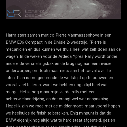
Harm start samen met co Pierre Vanmassenhove in een
BMW E36 Compact in de Divisie 2-wedstrijd. “Pierre is
mecanicien en dus kunnen we thuis heel wat zelf doen aan de
wagen. In de weken voor de Ardeca Ypres Rally wordt onder
andere de versnellingsbak en de brug nog aan een revisie
onderworpen, om toch maar niets aan het toeval over te
laten. Plan is om gedurende de wedstrijd op te bouwen en
vooral veel te leren, want we hebben nog altijd heel wat
marge. Het is nog maar mijn vierde rally met een
achterwielaandrijving, en dat vraagt wel wat aanpassing.
Hopelijk zijn we mee met de middenmoot, maar vooral hopen
we heelhuids de finish te bereiken. Enig minpunt is dat de
BMW eigenlijk nog altijd wat te hard staat afgesteld, gezien