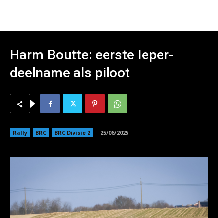
Harm Boutte: eerste Ieper-
deelname als piloot
Rally
BRC
BRC Divisie 2
25/06/2025