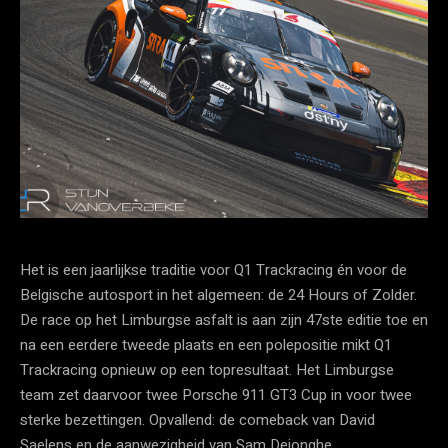
Het is een jaarlijkse traditie voor Q1 Trackracing én voor de
Belgische autosport in het algemeen: de 24 Hours of Zolder.
De race op het Limburgse asfalt is aan zijn 47ste editie toe en
na een eerdere tweede plaats en een polepositie mikt Q1
Trackracing opnieuw op een topresultaat. Het Limburgse
team zet daarvoor twee Porsche 911 GT3 Cup in voor twee
sterke bezettingen. Opvallend: de comeback van David
Saelens en de aanwezigheid van Sam Dejonghe.