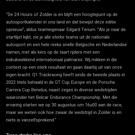
“De 24 Hours of Zolder is en blijft een hoogtepunt op de
autosportkalender in ons land en dat bewijst deze editie
opnieuw”, aldus teameigenaar Edgard Terium. “Als je naar de
startlijst kijkt, zie je alle sterke teams uit de nationale
autosport en een hele reeks snelle Belgische en Nederlandse
namen, met als kers op de taart rijders met een
indrukwekkend internationaal palmares. Wij mikken in die
context op een sterk resultaat en gaan daarbij uit van onze
eigen kracht. Q1 Trackracing heeft sinds de tweede plaats in
2022 titels behaald in de GT Cup Europe en de Porsche
Carrera Cup Benelux, naast zeges in diverse wedstrijden
waaronder het Belcar Endurance Championship. Met die
ervaring starten we op 30 augustus om 16u00 aan de race,
maar we weten ook hoe zwaar de wedstrijd in Zolder is en
niets is vanzelfsprekend.”