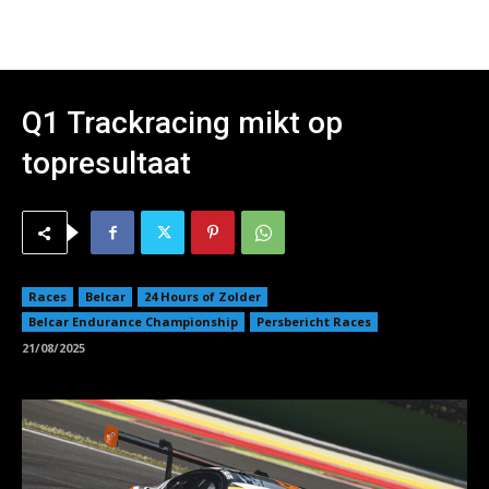
Q1 Trackracing mikt op
topresultaat
Races
Belcar
24 Hours of Zolder
Belcar Endurance Championship
Persbericht Races
21/08/2025