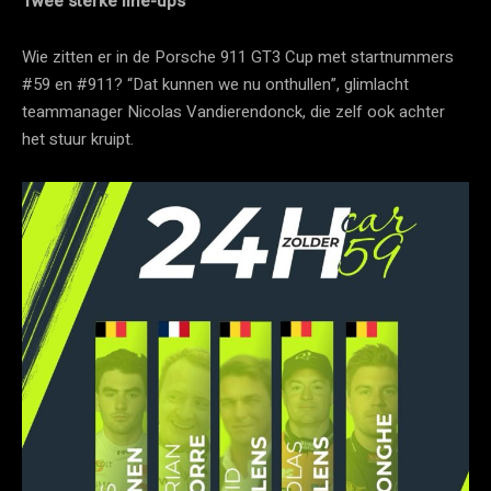
Twee sterke line-ups
Wie zitten er in de Porsche 911 GT3 Cup met startnummers
#59 en #911? “Dat kunnen we nu onthullen”, glimlacht
teammanager Nicolas Vandierendonck, die zelf ook achter
het stuur kruipt.