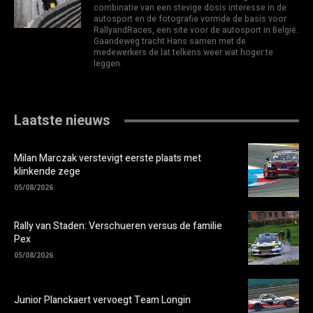
combinatie van een stevige dosis interesse in de
autosport en de fotografie vormde de basis voor
RallyandRaces, een site voor de autosport in België.
Gaandeweg tracht Hans samen met de
medewerkers de lat telkens weer wat hoger te
leggen.
Laatste nieuws
Milan Marczak verstevigt eerste plaats met
klinkende zege
05/08/2026
Rally van Staden: Verschueren versus de familie
Pex
05/08/2026
Junior Planckaert vervoegt Team Longin