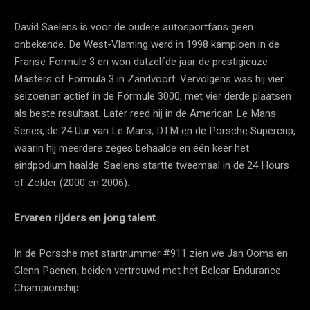
David Saelens is voor de oudere autosportfans geen
onbekende. De West-Vlaming werd in 1998 kampioen in de
Franse Formule 3 en won datzelfde jaar de prestigieuze
Masters of Formula 3 in Zandvoort. Vervolgens was hij vier
seizoenen actief in de Formule 3000, met vier derde plaatsen
als beste resultaat. Later reed hij in de American Le Mans
Series, de 24 Uur van Le Mans, DTM en de Porsche Supercup,
waarin hij meerdere zeges behaalde en één keer het
eindpodium haalde. Saelens startte tweemaal in de 24 Hours
of Zolder (2000 en 2006).
Ervaren rijders en jong talent
In de Porsche met startnummer #911 zien we Jan Ooms en
Glenn Paenen, beiden vertrouwd met het Belcar Endurance
Championship.