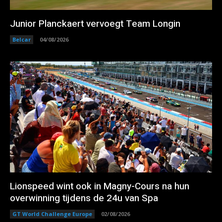
Junior Planckaert vervoegt Team Longin
Belcar
04/08/2026
Lionspeed wint ook in Magny-Cours na hun
overwinning tijdens de 24u van Spa
GT World Challenge Europe
02/08/2026