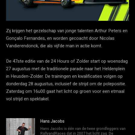
Zij krijgen het gezelschap van jonge talenten Arthur Peters en
Gonçalo Fernandes, en worden gecoacht door Nicolas
Vandierendonck, die als vijfde man in actie komt.
De 47ste editie van de 24 Hours of Zolder start op woensdag
27 augustus met de traditionele parade naar het Heldenplein
in Heusden-Zolder. De trainingen en kwalificaties volgen op
donderdag 28 augustus, inclusief de strijd om de polepositie.
Zaterdag om 16u00 gaat het licht op groen voor een etmaal
vol strijd en spektakel.
Hans Jacobs
Hans Jacobs is één van de twee grondleggers van
RallyandRaces dat in 2007 het licht zag. De