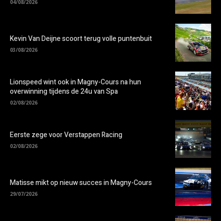
04/08/2026
Kevin Van Deijne scoort terug volle puntenbuit
03/08/2026
Lionspeed wint ook in Magny-Cours na hun
overwinning tijdens de 24u van Spa
02/08/2026
Eerste zege voor Verstappen Racing
02/08/2026
Matisse mikt op nieuw succes in Magny-Cours
29/07/2026