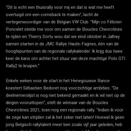
“Dit is echt een thuisrally voor mij en dat is wat me heeft
overtuigd om een comeback te maken”, lacht de
vertegenwoordiger van de Belgian VW Club. “Mijn co Félicien
Poncelet stelde me voor om samen de Boucles Chevrotines
te rijden en Thierry Dortu wou dat we eind oktober in Jalhay
samen starten in de JMC Rallye Haute-Fagnes, één van de
hoogtepunten van de regionale rallykalender. Ik krijg dus twee
keer de kans om achter het stuur van deze machtige Polo GTI
Rally2 te kruipen.”
Enkele weken voor de start in het Henegouwse Rance
koestert Sébastien Bedoret nog voorzichtige ambities. “De
deelnemerslijst is nog niet bekend gemaakt en ik wil niet op de
dingen vooruitlopen”, stelt de winnaar van de Boucles
Chevrotines 2021, toen nog een regionale rally. “Indien ik voor
de zege kan strijden zal ik het zeker niet laten! Hoewel ik geen
jong Belgisch rallytalent meer ben zoals vijf jaar geleden, heb