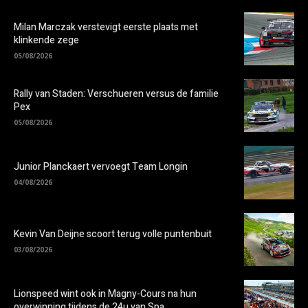
Milan Marczak verstevigt eerste plaats met
klinkende zege
05/08/2026
Rally van Staden: Verschueren versus de familie
Pex
05/08/2026
Junior Planckaert vervoegt Team Longin
04/08/2026
Kevin Van Deijne scoort terug volle puntenbuit
03/08/2026
Lionspeed wint ook in Magny-Cours na hun
overwinning tijdens de 24u van Spa