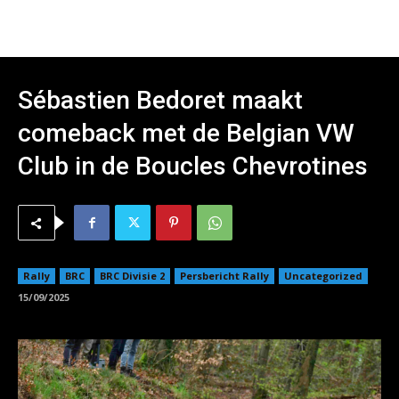
Sébastien Bedoret maakt
comeback met de Belgian VW
Club in de Boucles Chevrotines
Rally
BRC
BRC Divisie 2
Persbericht Rally
Uncategorized
15/09/2025