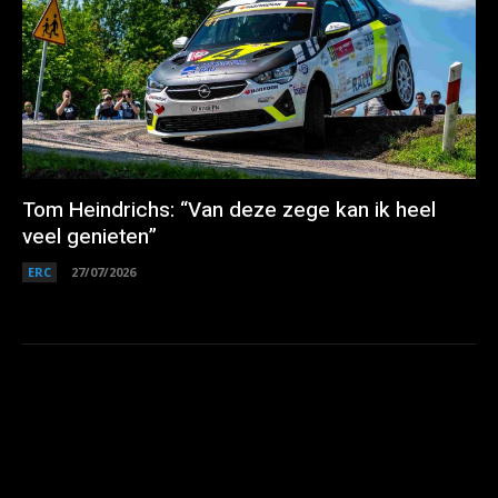
Tom Heindrichs: “Van deze zege kan ik heel
veel genieten”
ERC
27/07/2026