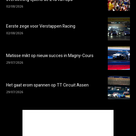
02/08/2026
Eerste zege voor Verstappen Racing
02/08/2026
Matisse mikt op nieuw succes in Magny-Cours
29/07/2026
Het gaat erom spannen op TT Circuit Assen
29/07/2026