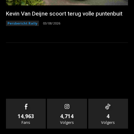
Kevin Van Deijne scoort terug volle puntenbuit
Persbericht Rally
03/08/2026
14,963
4,714
4
Fans
Volgers
Volgers