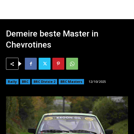
Demeire beste Master in
Chevrotines
Rally
BRC
BRC Divisie 2
BRC Masters
12/10/2025