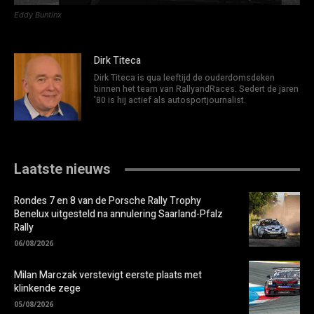
Eddy Buntinx
Dirk Titeca
Dirk Titeca is qua leeftijd de ouderdomsdeken
binnen het team van RallyandRaces. Sedert de jaren
'80 is hij actief als autosportjournalist.
Laatste nieuws
Rondes 7 en 8 van de Porsche Rally Trophy
Benelux uitgesteld na annulering Saarland-Pfalz
Rally
06/08/2026
Milan Marczak verstevigt eerste plaats met
klinkende zege
05/08/2026