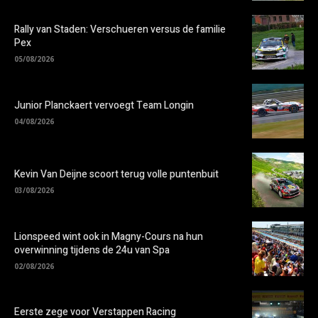
Rally van Staden: Verschueren versus de familie
Pex
05/08/2026
Junior Planckaert vervoegt Team Longin
04/08/2026
Kevin Van Deijne scoort terug volle puntenbuit
03/08/2026
Lionspeed wint ook in Magny-Cours na hun
overwinning tijdens de 24u van Spa
02/08/2026
Eerste zege voor Verstappen Racing