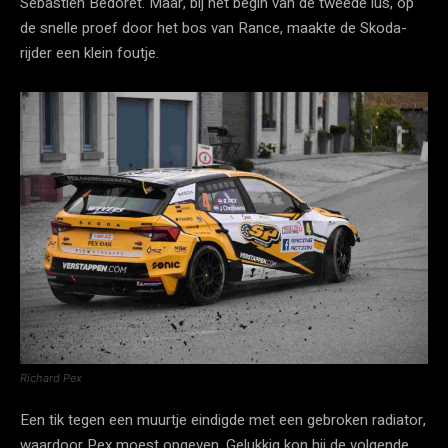
Sébastien Bedoret. Maar, bij het begin van de tweede lus, op
de snelle proef door het bos van Rance, maakte de Skoda-
rijder een klein foutje.
Richard Pex
Een tik tegen een muurtje eindigde met een gebroken radiator,
waardoor Pex moest opgeven. Gelukkig kon hij de volgende