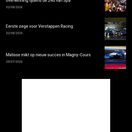
overwinning tijdens de 24u van Spa
02/08/2026
Eerste zege voor Verstappen Racing
02/08/2026
Matisse mikt op nieuw succes in Magny-Cours
29/07/2026