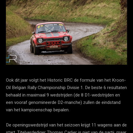
Ook dit jaar volgt het Historic BRC de formule van het Kroon-
Oil Belgian Rally Championship Divisie 1. De beste 6 resultaten
behaald in maximaal 9 wedstrijden (de 8 D1-wedstrijden en
een vooraf genomineerde D2-manche) zullen de eindstand
van het kampioenschap bepalen.
De openingswedstrijd van het seizoen krijgt 11 wagens aan de
start. Titelverdediger Thomas Carlier is niet van de partij, maar