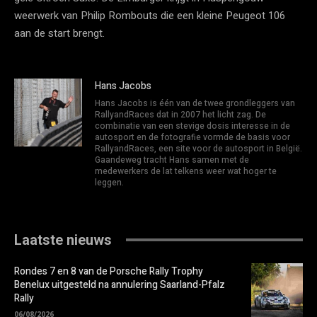
weerwerk van Philip Rombouts die een kleine Peugeot 106
aan de start brengt.
Hans Jacobs
Hans Jacobs is één van de twee grondleggers van
RallyandRaces dat in 2007 het licht zag. De
combinatie van een stevige dosis interesse in de
autosport en de fotografie vormde de basis voor
RallyandRaces, een site voor de autosport in België.
Gaandeweg tracht Hans samen met de
medewerkers de lat telkens weer wat hoger te
leggen.
Laatste nieuws
Rondes 7 en 8 van de Porsche Rally Trophy
Benelux uitgesteld na annulering Saarland-Pfalz
Rally
06/08/2026