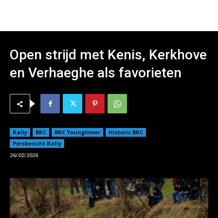
Open strijd met Kenis, Kerkhove
en Verhaeghe als favorieten
Rally
BRC
BRC Youngtimer
Historic BRC
Persbericht Rally
26/02/2026