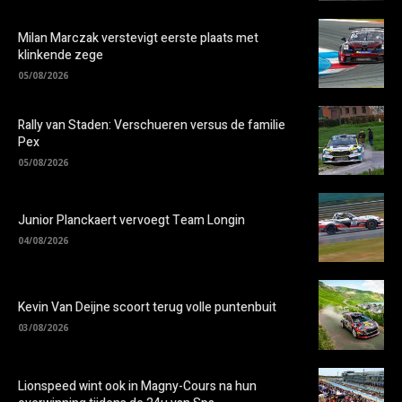
Milan Marczak verstevigt eerste plaats met
klinkende zege
05/08/2026
Rally van Staden: Verschueren versus de familie
Pex
05/08/2026
Junior Planckaert vervoegt Team Longin
04/08/2026
Kevin Van Deijne scoort terug volle puntenbuit
03/08/2026
Lionspeed wint ook in Magny-Cours na hun