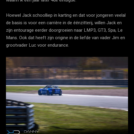
waarin ik één jaar later 4de eindigde.”
Hoewel Jack schoolliep in karting en dat voor jongeren veelal
de basis is voor een carrière in de éénzitterij, willen Jack en
zijn entourage eerder doorgroeien naar LMP3, GT3, Spa, Le
Mans. Ook dat heeft zijn origine in de liefde van vader Jim en
grootvader Luc voor endurance.