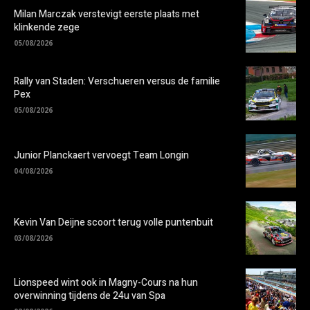
Milan Marczak verstevigt eerste plaats met
klinkende zege
05/08/2026
Rally van Staden: Verschueren versus de familie
Pex
05/08/2026
Junior Planckaert vervoegt Team Longin
04/08/2026
Kevin Van Deijne scoort terug volle puntenbuit
03/08/2026
Lionspeed wint ook in Magny-Cours na hun
overwinning tijdens de 24u van Spa