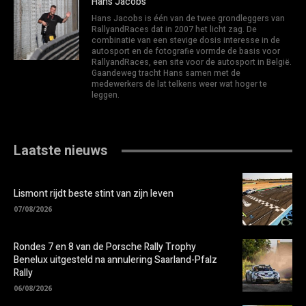
Hans Jacobs
Hans Jacobs is één van de twee grondleggers van
RallyandRaces dat in 2007 het licht zag. De
combinatie van een stevige dosis interesse in de
autosport en de fotografie vormde de basis voor
RallyandRaces, een site voor de autosport in België.
Gaandeweg tracht Hans samen met de
medewerkers de lat telkens weer wat hoger te
leggen.
Laatste nieuws
Lismont rijdt beste stint van zijn leven
07/08/2026
Rondes 7 en 8 van de Porsche Rally Trophy
Benelux uitgesteld na annulering Saarland-Pfalz
Rally
06/08/2026