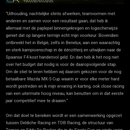
“Uithouding, nachtelijke stints afwerken, teamvormen met
anderen en samen voor een resultaat gaan, dat heb ik
allemaal met de paplepel binnengekregen en logischerwijze
geniet dat op langere termijn echt mijn voorkeur. Bovendien
ontbreekt het in België, zelfs in Benelux, aan een waarachtig
en sterk kampioenschap in de éénzitterij en uitwijken naar de
Spaanse F4 kost handenvol geld. En dan heb ik het nog niet
over het budget dat nodig is voor de daaropvolgende stap.
Om de stiel te leren hebben wij daarom gekozen voor de nog
betaalbare Mazda MX-5 Cup waarin er voor elke meter hard
wordt gestreden en ik mijn ervaring in karting, ook close racing
van een uitermate hoog niveau, kan benutten om in dat eerste
jaar competitief mee te draaien.”
Om dat doel te bereiken wordt er een samenwerking opgezet
tussen Deldiche Racing en TDB Racing, de structuur van