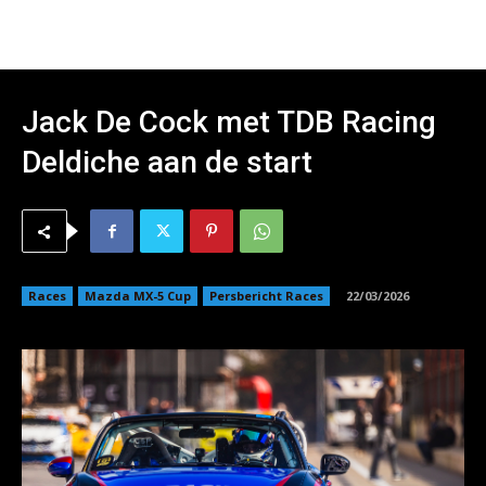
Jack De Cock met TDB Racing
Deldiche aan de start
Races
Mazda MX-5 Cup
Persbericht Races
22/03/2026