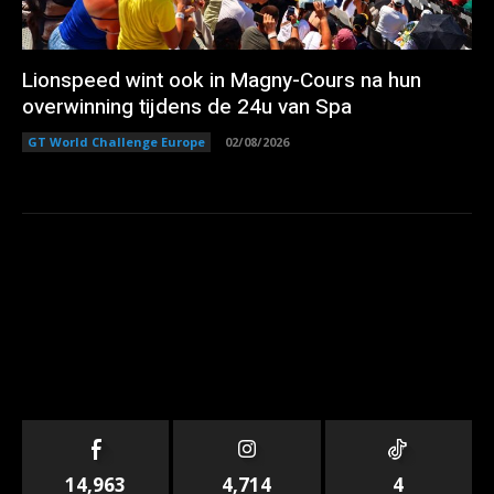
Lionspeed wint ook in Magny-Cours na hun
overwinning tijdens de 24u van Spa
GT World Challenge Europe
02/08/2026
14,963
4,714
4