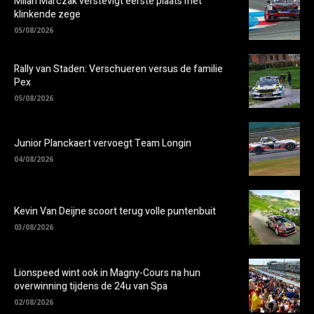
Milan Marczak verstevigt eerste plaats met
klinkende zege
05/08/2026
Rally van Staden: Verschueren versus de familie
Pex
05/08/2026
Junior Planckaert vervoegt Team Longin
04/08/2026
Kevin Van Deijne scoort terug volle puntenbuit
03/08/2026
Lionspeed wint ook in Magny-Cours na hun
overwinning tijdens de 24u van Spa
02/08/2026