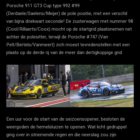
Porsche 911 GT3 Cup type 992 #99
(Derdaele/Saelens/Meijer) de pole positie, met een verschil
van bijna driekwart seconde! De zusterwagen met nummer 98
(Cool/Rillaerts/Coox) mocht op de startgrid plaatsnemen net
achter de polesitter, terwijl de Porsche #747 (Van
Pelt/Bertels/Vanmeert) zich moest tevredenstellen met een
plaats op de derde rij van de meer dan dertigkoppige grid.
Een uur voor de start van de seizoensopener, besloten de
weergoden de hemelsluizen te openen. Wat licht gedruppel
ging over in striemende regen en die neerslag zou zijn