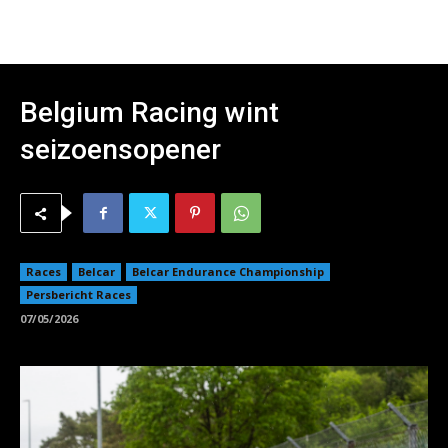
Belgium Racing wint
seizoensopener
Races
Belcar
Belcar Endurance Championship
Persbericht Races
07/05/2026