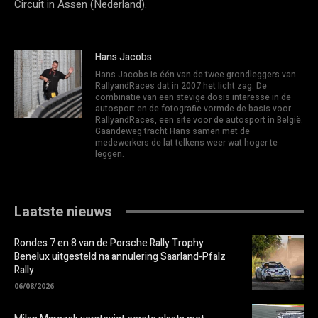
Circuit in Assen (Nederland).
Hans Jacobs
Hans Jacobs is één van de twee grondleggers van
RallyandRaces dat in 2007 het licht zag. De
combinatie van een stevige dosis interesse in de
autosport en de fotografie vormde de basis voor
RallyandRaces, een site voor de autosport in België.
Gaandeweg tracht Hans samen met de
medewerkers de lat telkens weer wat hoger te
leggen.
Laatste nieuws
Rondes 7 en 8 van de Porsche Rally Trophy
Benelux uitgesteld na annulering Saarland-Pfalz
Rally
06/08/2026