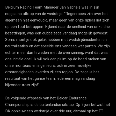
Belgium Racing Team Manager Jan Gabriëls was in zijn
nopjes na afloop van de wedstrijd. “Regenraces zijn over het
algemeen niet eenvoudig, maar geen van onze rijders liet zich
op een fout betrappen. Kijkend naar de snelheid van onze drie
bezettingen, was een dubbelzege vandaag mogelijk geweest.
Soms moet je ook geluk hebben met wedstrijdincidenten en
neutralisaties en dat speelde ons vandaag wat parten. We zijn
echter meer dan tevreden met de overwinning, want dat was
ons initiële doel. Ik wil ook een pluim op de hoed steken van
onze monteurs en ingenieurs; ook in zeer moeilijke
omstandigheden leverden zij een topjob. De zege is het
resultaat van het ganse team, iedereen mag vandaag
bijzonder trots zijn!”
De volgende afspraak van het Belcar Endurance
Championship is de buitenlandse uitstap. Op 7 juni betwist het
BK opnieuw een wedstrijd over drie uur, ditmaal op het TT