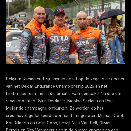
Belgium Racing had zijn zinnen gezet op de zege in de opener
van het Belcar Endurance Championship 2026 en het
Limburgse team heeft die ambitie waargemaakt! Na drie uur
racen mochten Dylan Derdaele, Nicolas Saelens en Paul
Meijer de champagne ontkurken. Ze werden op het
ereschavot geflankeerd door hun teamgenoten Michael Cool,
Kaï Rillaerts en Colin Coox, terwijl Nick Van Pelt, Olivier
Bertels en Sita Vanmeert zich in de punten knokten na een