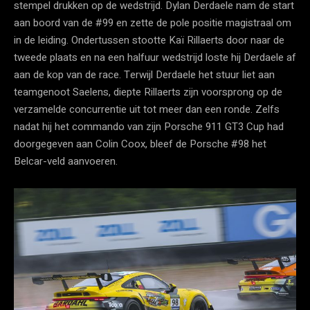
stempel drukken op de wedstrijd. Dylan Derdaele nam de start
aan boord van de #99 en zette de pole positie magistraal om
in de leiding. Ondertussen stootte Kaï Rillaerts door naar de
tweede plaats en na een halfuur wedstrijd loste hij Derdaele af
aan de kop van de race. Terwijl Derdaele het stuur liet aan
teamgenoot Saelens, diepte Rillaerts zijn voorsprong op de
verzamelde concurrentie uit tot meer dan een ronde. Zelfs
nadat hij het commando van zijn Porsche 911 GT3 Cup had
doorgegeven aan Colin Coox, bleef de Porsche #98 het
Belcar-veld aanvoeren.