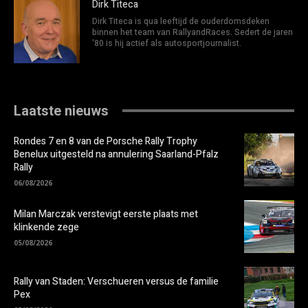
Dirk Titeca
Dirk Titeca is qua leeftijd de ouderdomsdeken
binnen het team van RallyandRaces. Sedert de jaren
'80 is hij actief als autosportjournalist.
Laatste nieuws
Rondes 7 en 8 van de Porsche Rally Trophy
Benelux uitgesteld na annulering Saarland-Pfalz
Rally
06/08/2026
Milan Marczak verstevigt eerste plaats met
klinkende zege
05/08/2026
Rally van Staden: Verschueren versus de familie
Pex