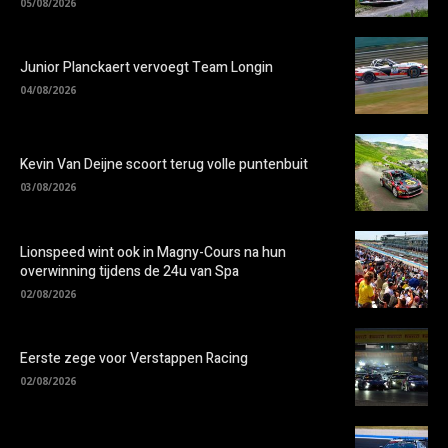
05/08/2026
Junior Planckaert vervoegt Team Longin
04/08/2026
Kevin Van Deijne scoort terug volle puntenbuit
03/08/2026
Lionspeed wint ook in Magny-Cours na hun
overwinning tijdens de 24u van Spa
02/08/2026
Eerste zege voor Verstappen Racing
02/08/2026