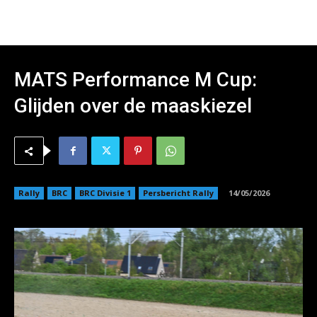
MATS Performance M Cup:
Glijden over de maaskiezel
Rally
BRC
BRC Divisie 1
Persbericht Rally
14/05/2026