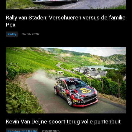
Rally van Staden: Verschueren versus de familie
Pex
Rally
05/08/2026
Kevin Van Deijne scoort terug volle puntenbuit
Persbericht Rally
03/08/2026