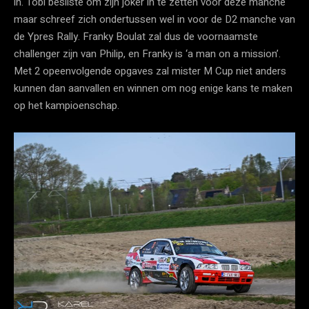
in. Tobi besliste om zijn joker in te zetten voor deze manche
maar schreef zich ondertussen wel in voor de D2 manche van
de Ypres Rally. Franky Boulat zal dus de voornaamste
challenger zijn van Philip, en Franky is ‘a man on a mission’.
Met 2 opeenvolgende opgaves zal mister M Cup niet anders
kunnen dan aanvallen en winnen om nog enige kans te maken
op het kampioenschap.