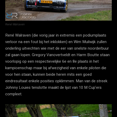
René Walraven
René Walraven (die vorig jaar in extremis een podiumplaats
verloor na een fout bij het inklokken) en Wim Muilwijk zullen
onderling uitvechten wie met de eer van snelste noorderbuur
zal gaan lopen. Gregory Vanovertveldt en Harm Boutte staan
voorlopig op een respectievelijke 6e en 8e plaats in het
kampioenschap maar bij afwezigheid van enkele piloten die
voor hen staan, kunnen beide heren mits een goed
eindresultaat enkele posities opklimmen. Man van de streek
Johnny Louies tenslotte maakt de lijst van 10 M Cup’ers
compleet.