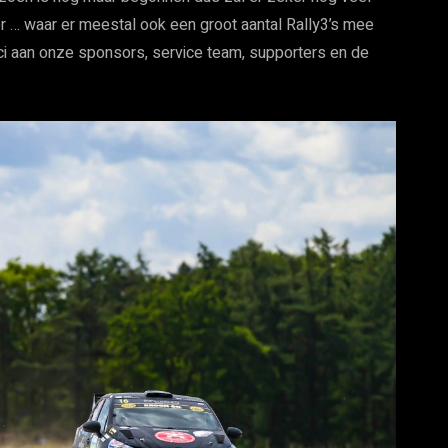
er … waar er meestal ook een groot aantal Rally3’s mee
erci aan onze sponsors, service team, supporters en de