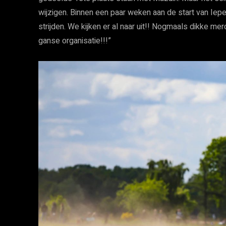
wijzigen. Binnen een paar weken aan de start van Iep
strijden. We kijken er al naar uit!! Nogmaals dikke m
ganse organisatie!!!”