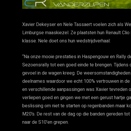
Xavier Dekeyser en Nele Tassaert voelen zich als We
Limburgse maaskiezel. Ze plaatsten hun Renault Clio
klasse. Nele doet ons hun wedstrijdverhaal:
“Na onze mooie prestaties in Haspengouw en Rally 
Sezoensrally tot een goed einde te brengen. Tijdens 
gevoel in de wagen kreeg. De weersomstandigheden z
deelnames waardoor we echt 100% vertrouwen in de 
en verschillende aanpassingen was Xavier tevreden ov
verliepen goed en gingen we met een gerust hartje ga
beslissing om niet te starten op regenbanden maar k
M20’s. De rest van de dag op die banden gereden to
naar de S10’en grepen.