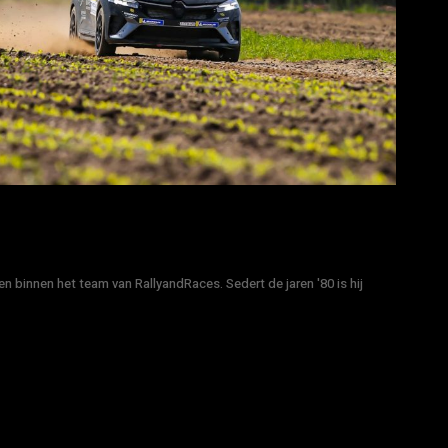
n binnen het team van RallyandRaces. Sedert de jaren '80 is hij