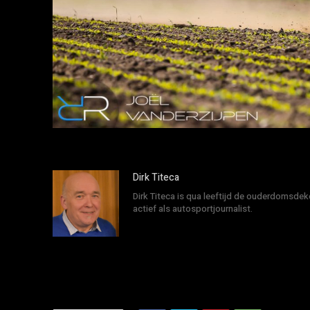
Dirk Titeca
Dirk Titeca is qua leeftijd de ouderdomsdeke
actief als autosportjournalist.