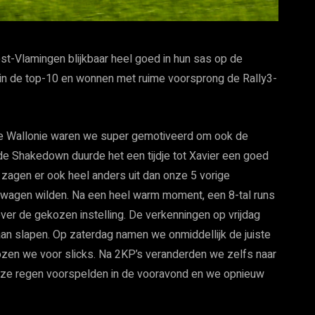
st-Vlamingen blijkbaar heel goed in hun sas op de
 in de top-10 en wonnen met ruime voorsprong de Rally3-
de Wallonie waren we super gemotiveerd om ook de
de Shakedown duurde het een tijdje tot Xavier een goed
agen er ook heel anders uit dan onze 5 vorige
wagen wilden. Na een heel warm moment, een 8-tal runs
er de gekozen instelling. De verkenningen op vrijdag
an slapen. Op zaterdag namen we onmiddellijk de juiste
ozen we voor slicks. Na 2KP’s veranderden we zelfs naar
t ze regen voorspelden in de vooravond en we opnieuw