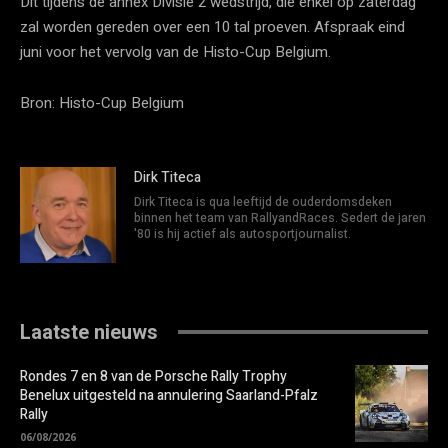
Dit tijdens de annex Divisie 2 wedstrijd, die enkel op zaterdag
zal worden gereden over een 10 tal proeven. Afspraak eind
juni voor het vervolg van de Histo-Cup Belgium.
Bron: Histo-Cup Belgium
Dirk Titeca
Dirk Titeca is qua leeftijd de ouderdomsdeken
binnen het team van RallyandRaces. Sedert de jaren
'80 is hij actief als autosportjournalist.
Laatste nieuws
Rondes 7 en 8 van de Porsche Rally Trophy
Benelux uitgesteld na annulering Saarland-Pfalz
Rally
06/08/2026