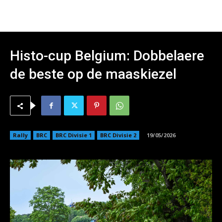
Histo-cup Belgium: Dobbelaere
de beste op de maaskiezel
Rally
BRC
BRC Divisie 1
BRC Divisie 2
19/05/2026