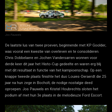
Jos Pauwels
De laatste lus van twee proeven, beginnende met KP Goolder,
was vooral een kwestie van overleven en te consolideren.
Chris Dobbelaere en Jochen Vandersarren wonnen voor
derde keer dit jaar het Histo-Cup gedeelte en waren erg blij
met dit resultaat in functie van het kampioenschap. Op een
knappe tweede plaats finishte het duo Louies-Deraerdt die 25
jaar na hun zege in Bocholt, de nodige nostalgie deed
oproepen. Jos Pauwels en Kristel Houbrechts sloten het
podium af met hun 3e plaats in de melodieuze Ford Escort.