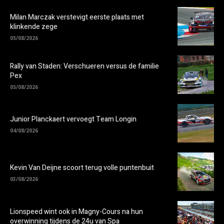
Milan Marczak verstevigt eerste plaats met
klinkende zege
05/08/2026
Rally van Staden: Verschueren versus de familie
Pex
05/08/2026
Junior Planckaert vervoegt Team Longin
04/08/2026
Kevin Van Deijne scoort terug volle puntenbuit
03/08/2026
Lionspeed wint ook in Magny-Cours na hun
overwinning tijdens de 24u van Spa