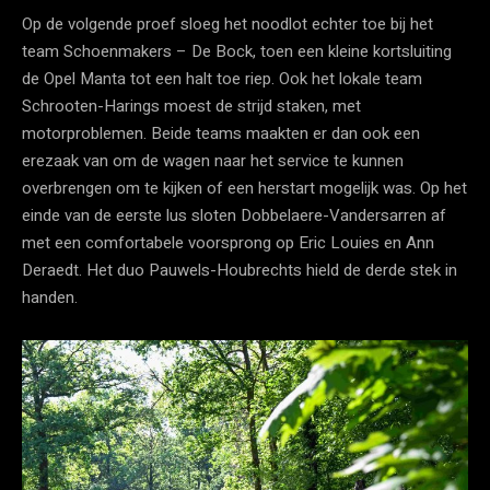
Op de volgende proef sloeg het noodlot echter toe bij het
team Schoenmakers – De Bock, toen een kleine kortsluiting
de Opel Manta tot een halt toe riep. Ook het lokale team
Schrooten-Harings moest de strijd staken, met
motorproblemen. Beide teams maakten er dan ook een
erezaak van om de wagen naar het service te kunnen
overbrengen om te kijken of een herstart mogelijk was. Op het
einde van de eerste lus sloten Dobbelaere-Vandersarren af
met een comfortabele voorsprong op Eric Louies en Ann
Deraedt. Het duo Pauwels-Houbrechts hield de derde stek in
handen.