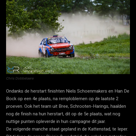
Chris Dobbelaere
Ondanks de herstart finishten Niels Schoenmakers en Han De
Bock op een 4e plaats, na remploblemen op de laatste 2
proeven. Ook het team uit Bree, Schrooten-Harings, haalden
nog de finish na hun herstart, dit op de 5e plaats, wat nog
nuttige punten opleverde in hun campagne dit jaar.
De volgende manche staat gepland in de Kattenstad, te Ieper.