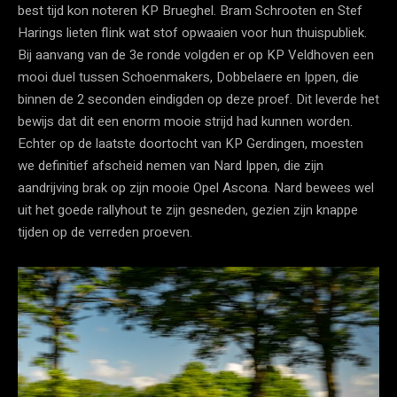
best tijd kon noteren KP Brueghel. Bram Schrooten en Stef
Harings lieten flink wat stof opwaaien voor hun thuispubliek.
Bij aanvang van de 3e ronde volgden er op KP Veldhoven een
mooi duel tussen Schoenmakers, Dobbelaere en Ippen, die
binnen de 2 seconden eindigden op deze proef. Dit leverde het
bewijs dat dit een enorm mooie strijd had kunnen worden.
Echter op de laatste doortocht van KP Gerdingen, moesten
we definitief afscheid nemen van Nard Ippen, die zijn
aandrijving brak op zijn mooie Opel Ascona. Nard bewees wel
uit het goede rallyhout te zijn gesneden, gezien zijn knappe
tijden op de verreden proeven.