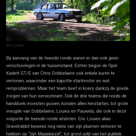
Eric Louies
Bij aanvang van de tweede ronde waren er dan ook geen
verschuivingen in de tussenstand. Echter begon de Opel
Kadett GT/E van Chris Dobbelaere ook enkele kuren te
vertonen, waaronder een kapotte startmotor en wat
remproblemen. Maar het team beef in koers dankzij de goede
zorgen van hun serviceteam. Ook de drie teams die reeds de
handdoek moesten gooien, konden allen herstarten, tot grote
vreugde van Dobbelaere, Louies en Pauwels, die ook in deze
volgorde de tweede ronde afsloten. Eric Louies alias
Gravelrabbit bewees nog niets van zijn pluimen verloren te
hebben op “zijn Maaskiezel”, tot groot jolijt van het publiek.