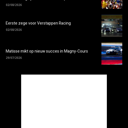
02/08/2026
Eerste zege voor Verstappen Racing
02/08/2026
Matisse mikt op nieuw succes in Magny-Cours
29/07/2026