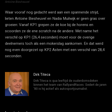
Antoine Biesheuvel
Waar vooraf nog gedacht werd aan een spannende strijd,
lieten Antoine Biesheuvel en Nadia Muilwijk er geen gras over
groeien: Vanaf KP1 grepen ze de koe bij de horens en
scoorden ze de ene scratch na de andere. Met name het
verschil op KP1 (26,4 seconden) moet voor de overige
deelnemers toch als een mokerslag aankomen. En dat werd
nog even doorgezet op KP2 Asten met een verschil van 28,4
seconden.
Dirk Titeca
Dirk Titeca is qua leeftijd de ouderdomsdeken
binnen het team van RallyandRaces. Sedert de jaren
'80 is hij actief als autosportjournalist.