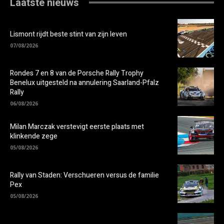
Laatste nieuws
Lismont rijdt beste stint van zijn leven
07/08/2026
Rondes 7 en 8 van de Porsche Rally Trophy
Benelux uitgesteld na annulering Saarland-Pfalz
Rally
06/08/2026
Milan Marczak verstevigt eerste plaats met
klinkende zege
05/08/2026
Rally van Staden: Verschueren versus de familie
Pex
05/08/2026