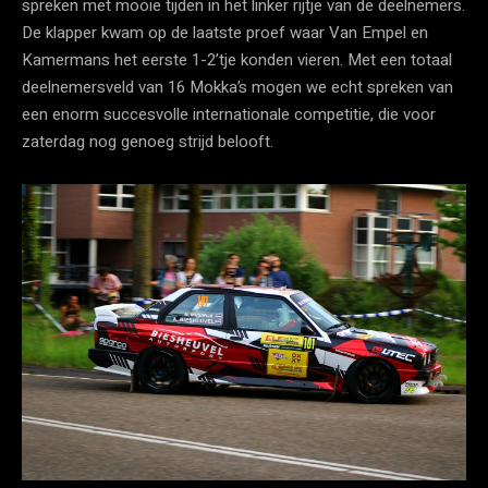
spreken met mooie tijden in het linker rijtje van de deelnemers.
De klapper kwam op de laatste proef waar Van Empel en
Kamermans het eerste 1-2’tje konden vieren. Met een totaal
deelnemersveld van 16 Mokka’s mogen we echt spreken van
een enorm succesvolle internationale competitie, die voor
zaterdag nog genoeg strijd belooft.