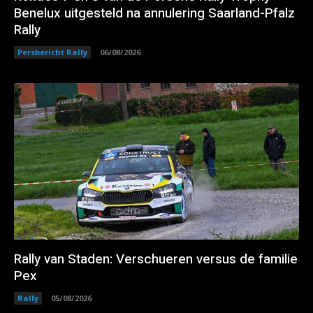
Benelux uitgesteld na annulering Saarland-Pfalz
Rally
Persbericht Rally
06/08/2026
Rally van Staden: Verschueren versus de familie
Pex
Rally
05/08/2026