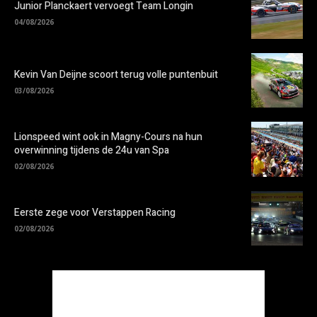
Junior Planckaert vervoegt Team Longin
04/08/2026
Kevin Van Deijne scoort terug volle puntenbuit
03/08/2026
Lionspeed wint ook in Magny-Cours na hun
overwinning tijdens de 24u van Spa
02/08/2026
Eerste zege voor Verstappen Racing
02/08/2026