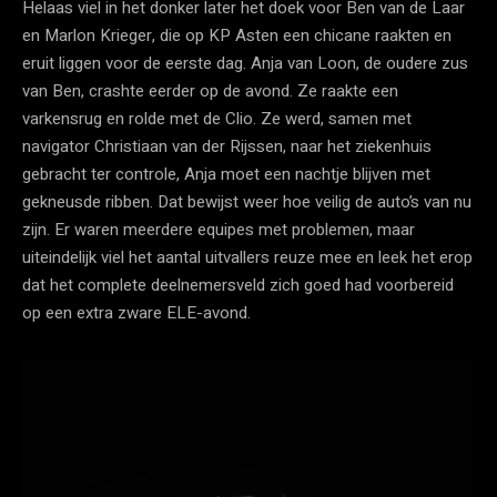
Helaas viel in het donker later het doek voor Ben van de Laar
en Marlon Krieger, die op KP Asten een chicane raakten en
eruit liggen voor de eerste dag. Anja van Loon, de oudere zus
van Ben, crashte eerder op de avond. Ze raakte een
varkensrug en rolde met de Clio. Ze werd, samen met
navigator Christiaan van der Rijssen, naar het ziekenhuis
gebracht ter controle, Anja moet een nachtje blijven met
gekneusde ribben. Dat bewijst weer hoe veilig de auto’s van nu
zijn. Er waren meerdere equipes met problemen, maar
uiteindelijk viel het aantal uitvallers reuze mee en leek het erop
dat het complete deelnemersveld zich goed had voorbereid
op een extra zware ELE-avond.