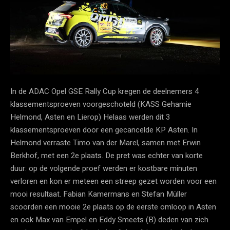
In de ADAC Opel GSE Rally Cup kregen de deelnemers 4
klassementsproeven voorgeschoteld (KASS Gehamie
Helmond, Asten en Lierop) Helaas werden dit 3
klassementsproeven door een gecancelde KP Asten. In
Helmond verraste Timo van der Marel, samen met Erwin
Berkhof, met een 2e plaats. De pret was echter van korte
duur: op de volgende proef werden er kostbare minuten
verloren en kon er meteen een streep gezet worden voor een
mooi resultaat. Fabian Kamermans en Stefan Müller
scoorden een mooie 2e plaats op de eerste omloop in Asten
en ook Max van Empel en Eddy Smeets (B) deden van zich