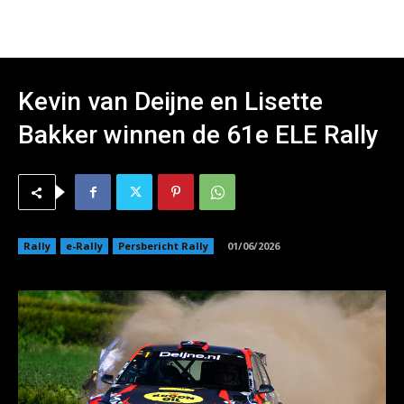
Kevin van Deijne en Lisette
Bakker winnen de 61e ELE Rally
Rally
e-Rally
Persbericht Rally
01/06/2026