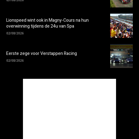
03/08/2026
Lionspeed wint ook in Magny-Cours na hun
overwinning tijdens de 24u van Spa
02/08/2026
Eerste zege voor Verstappen Racing
02/08/2026