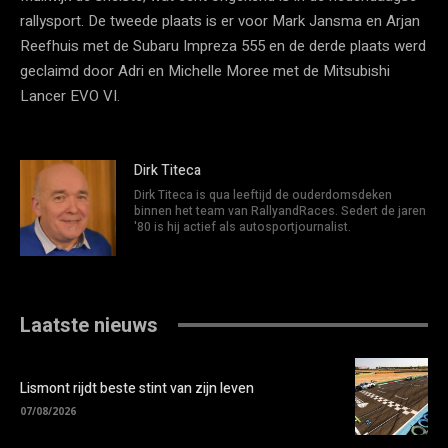
rallysport. De tweede plaats is er voor Mark Jansma en Arjan
Reefhuis met de Subaru Impreza 555 en de derde plaats werd
geclaimd door Adri en Michelle Moree met de Mitsubishi
Lancer EVO VI.
Dirk Titeca
Dirk Titeca is qua leeftijd de ouderdomsdeken
binnen het team van RallyandRaces. Sedert de jaren
'80 is hij actief als autosportjournalist.
Laatste nieuws
Lismont rijdt beste stint van zijn leven
07/08/2026