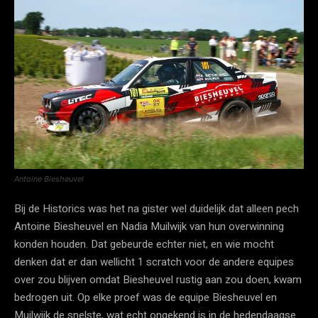
Antoine Biesheuvel
Bij de Historics was het na gister wel duidelijk dat alleen pech
Antoine Biesheuvel en Nadia Muilwijk van hun overwinning
konden houden. Dat gebeurde echter niet, en wie mocht
denken dat er dan wellicht 1 scratch voor de andere equipes
over zou blijven omdat Biesheuvel rustig aan zou doen, kwam
bedrogen uit. Op elke proef was de equipe Biesheuvel en
Muilwijk de snelste, wat echt ongekend is in de hedendaagse