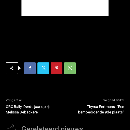
Vorig artikel
Volgend artikel
ORC Rally: Derde jaar op rij
Thyrsa Eertmans: “Een
Melissa Debackere
bemoedigende 9de plaats”
Gerelateerd nieuws