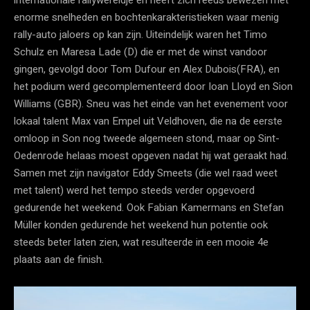
enorme snelheden en bochtenkarakteristieken waar menig
rally-auto jaloers op kan zijn. Uiteindelijk waren het Timo
Schulz en Maresa Lade (D) die er met de winst vandoor
gingen, gevolgd door Tom Dufour en Alex Dubois(FRA), en
het podium werd gecomplementeerd door Ioan Lloyd en Sion
Williams (GBR). Sneu was het einde van het evenement voor
lokaal talent Max van Empel uit Veldhoven, die na de eerste
omloop in Son nog tweede algemeen stond, maar op Sint-
Oedenrode helaas moest opgeven nadat hij wat geraakt had.
Samen met zijn navigator Eddy Smeets (die wel raad weet
met talent) werd het tempo steeds verder opgevoerd
gedurende het weekend. Ook Fabian Kamermans en Stefan
Müller konden gedurende het weekend hun potentie ook
steeds beter laten zien, wat resulteerde in een mooie 4e
plaats aan de finish.