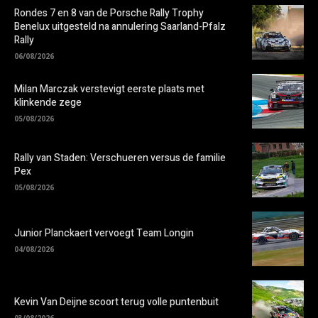
Rondes 7 en 8 van de Porsche Rally Trophy
Benelux uitgesteld na annulering Saarland-Pfalz
Rally
06/08/2026
Milan Marczak verstevigt eerste plaats met
klinkende zege
05/08/2026
Rally van Staden: Verschueren versus de familie
Pex
05/08/2026
Junior Planckaert vervoegt Team Longin
04/08/2026
Kevin Van Deijne scoort terug volle puntenbuit