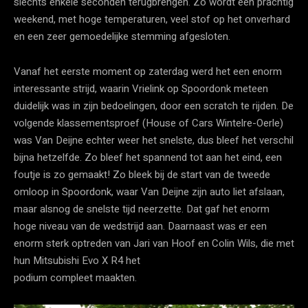
slechts enkele seconden terugbrengen. Zo wordt een prachtig
weekend, met hoge temperaturen, veel stof op het onverhard
en een zeer gemoedelijke stemming afgesloten.
Vanaf het eerste moment op zaterdag werd het een enorm
interessante strijd, waarin Vrielink op Spoordonk meteen
duidelijk was in zijn bedoelingen, door een scratch te rijden. De
volgende klassementsproef (House of Cars Wintelre-Oerle)
was Van Deijne echter weer het snelste, dus bleef het verschil
bijna hetzelfde. Zo bleef het spannend tot aan het eind, een
foutje is zo gemaakt! Zo bleek bij de start van de tweede
omloop in Spoordonk, waar Van Deijne zijn auto liet afslaan,
maar alsnog de snelste tijd neerzette. Dat gaf het enorm
hoge niveau van de wedstrijd aan. Daarnaast was er een
enorm sterk optreden van Jari van Hoof en Colin Wils, die met
hun Mitsubishi Evo X R4 het
podium compleet maakten.