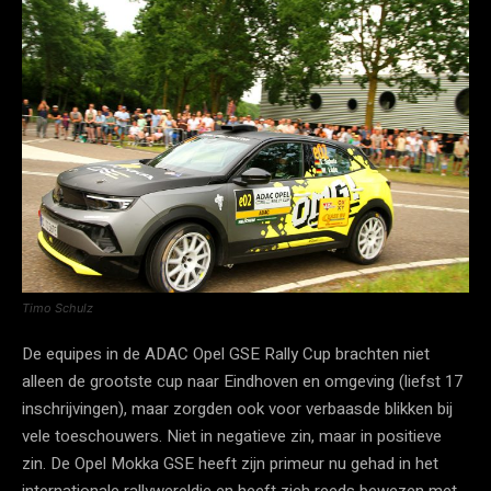
Timo Schulz
De equipes in de ADAC Opel GSE Rally Cup brachten niet
alleen de grootste cup naar Eindhoven en omgeving (liefst 17
inschrijvingen), maar zorgden ook voor verbaasde blikken bij
vele toeschouwers. Niet in negatieve zin, maar in positieve
zin. De Opel Mokka GSE heeft zijn primeur nu gehad in het
internationale rallywereldje en heeft zich reeds bewezen met