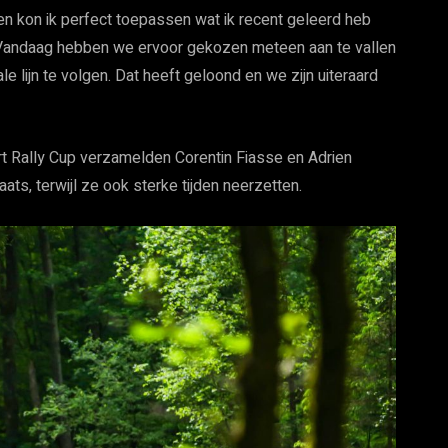
n kon ik perfect toepassen wat ik recent geleerd heb
r. “Vandaag hebben we ervoor gekozen meteen aan te vallen
 lijn te volgen. Dat heeft geloond en we zijn uiteraard
ort Rally Cup verzamelden Corentin Fiasse en Adrien
ts, terwijl ze ook sterke tijden neerzetten.