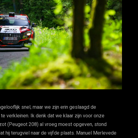
ngelooflijk snel, maar we zijn erin geslaagd de
e verkleinen. Ik denk dat we klaar zijn voor onze
ozot (Peugeot 208) al vroeg moest opgeven, stond
t hij terugviel naar de vijfde plaats. Manuel Merlevede