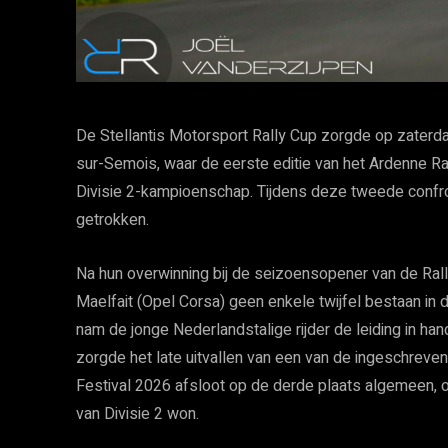
De Stellantis Motorsport Rally Cup zorgde op zaterda
sur-Semois, waar de eerste editie van het Ardenne Ra
Divisie 2-kampioenschap. Tijdens deze tweede confro
getrokken.
Na hun overwinning bij de seizoensopener van de Ra
Maelfait (Opel Corsa) geen enkele twijfel bestaan in
nam de jonge Nederlandstalige rijder de leiding in ha
zorgde het late uitvallen van een van de ingeschreve
Festival 2026 afsloot op de derde plaats algemeen, ov
van Divisie 2 won.