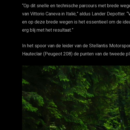
“Op dit snelle en technische parcours met brede wege
van Vittorio Caneva in Italië,” aldus Lander Depotte
en op deze brede wegen is het essentieel om de ideale
erg blij met het resultaat.”
In het spoor van de leider van de Stellantis Motorsp
Hauteclair (Peugeot 208) de punten van de tweede plaa