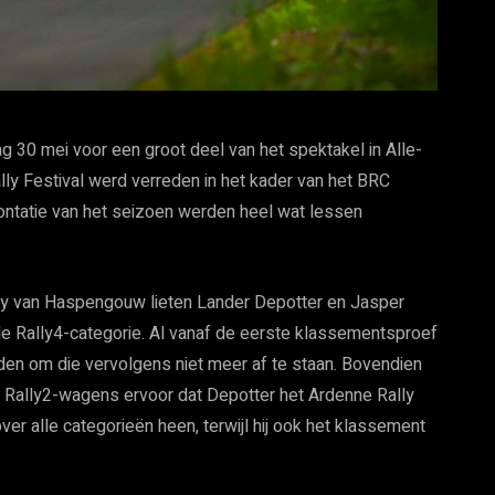
g 30 mei voor een groot deel van het spektakel in Alle-
lly Festival werd verreden in het kader van het BRC
ntatie van het seizoen werden heel wat lessen
lly van Haspengouw lieten Lander Depotter en Jasper
 de Rally4-categorie. Al vanaf de eerste klassementsproef
nden om die vervolgens niet meer af te staan. Bovendien
n Rally2-wagens ervoor dat Depotter het Ardenne Rally
er alle categorieën heen, terwijl hij ook het klassement