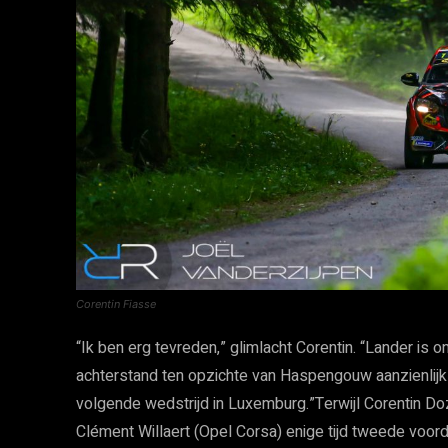
Corentin Fiasse
“Ik ben erg tevreden,” glimlacht Corentin. “Lander is o
achterstand ten opzichte van Haspengouw aanzienlijk t
volgende wedstrijd in Luxemburg.”Terwijl Corentin D
Clément Willaert (Opel Corsa) enige tijd tweede voorda