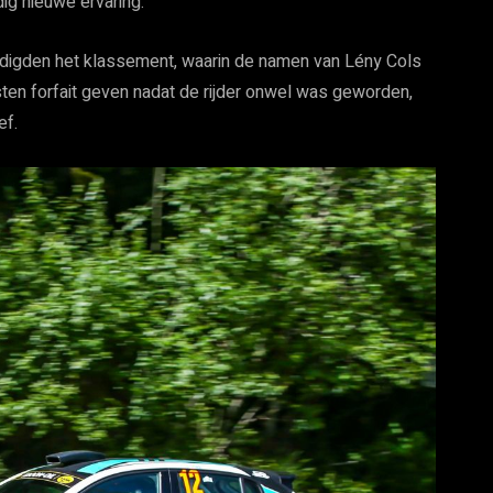
dig nieuwe ervaring.”
ledigden het klassement, waarin de namen van Lény Cols
sten forfait geven nadat de rijder onwel was geworden,
ef.