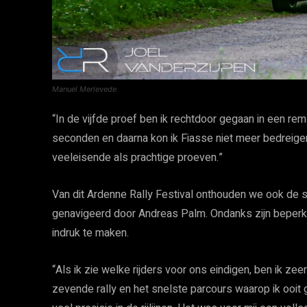
Manuel Merlevede
“In de vijfde proef ben ik rechtdoor gegaan in een remzo
seconden en daarna kon ik Fiasse niet meer bedreig
veeleisende als prachtige proeven.”
Van dit Ardenne Rally Festival onthouden we ook de s
genavigeerd door Andreas Palm. Ondanks zijn beperkte 
indruk te maken.
“Als ik zie welke rijders voor ons eindigen, ben ik zee
zevende rally en het snelste parcours waarop ik ooi