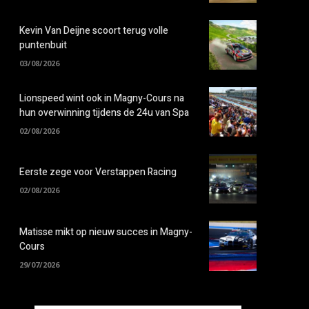
Kevin Van Deijne scoort terug volle
puntenbuit
03/08/2026
Lionspeed wint ook in Magny-Cours na
hun overwinning tijdens de 24u van Spa
02/08/2026
Eerste zege voor Verstappen Racing
02/08/2026
Matisse mikt op nieuw succes in Magny-
Cours
29/07/2026