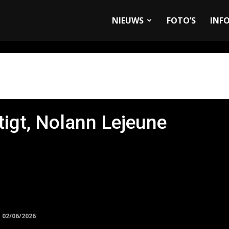
allyandRaces.com
NIEUWS
FOTO’S
INF
tigt, Nolann Lejeune
02/06/2026