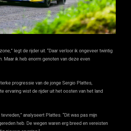
ne,” legt de rijder uit. “Daar verloor ik ongeveer twintig
en. Maar ik heb enorm genoten van deze even
terke progressie van de jonge Sergio Plattes,
ervaring wist de rijder uit het oosten van het land
r tevreden,” analyseert Plattes. “Dit was pas mijn
t gereden heb. De wegen waren erg breed en vereisten