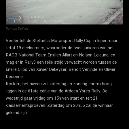
Romain Delhez
Verder telt de Stellantis Motorsport Rally Cup in Ieper maar
liefst 19 deelnemers, waaronder de twee junioren van het
RACB National Team Emilien Allart en Nolann Lejeune, en
mag er in Rally3 een felle strijd verwacht worden tussen de
snelle Clio’s van Xavier Dekeyser, Benoit Verlinde en Olivier
Decoene.
Kortom, het niveau zal zaterdag en zondag enorm hoog
liggen in de 61ste editie van de Ardeca Ypres Rally. De
wedstrijd gaat vrijdag om 15h van start en telt 21
klassementsproeven. Zaterdag om 20h55 zal de winnaar
gekend zijn.