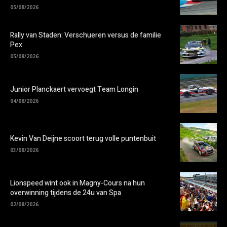
05/08/2026
Rally van Staden: Verschueren versus de familie
Pex
05/08/2026
Junior Planckaert vervoegt Team Longin
04/08/2026
Kevin Van Deijne scoort terug volle puntenbuit
03/08/2026
Lionspeed wint ook in Magny-Cours na hun
overwinning tijdens de 24u van Spa
02/08/2026