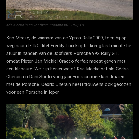
Kris Meeke in de Jobfixers Porsche 992 Rally GT
Kris Meeke, de winnaar van de Ypres Rally 2009, toen hij op
weg naar de IRC-titel Freddy Loix klopte, kreeg last minute het
stuur in handen van de Jobfixers Porsche 992 Rally GT,
omdat Pieter-Jan Michiel Cracco forfait moest geven met
een blessure. We zijn benieuwd of Kris Meeke net als Cédric
Cherain en Dani Sordo vorig jaar vooraan mee kan draaien
met de Porsche. Cédric Cherain heeft trouwens ook gekozen
voor een Porsche in Ieper.