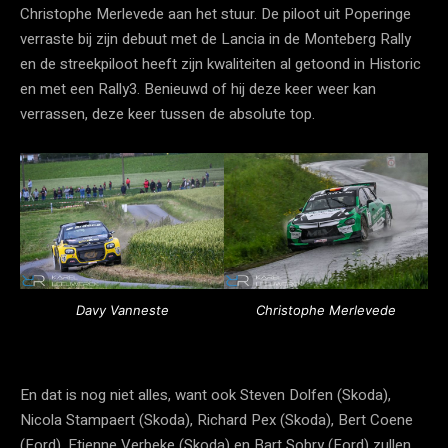
Christophe Merlevede aan het stuur. De piloot uit Poperinge
verraste bij zijn debuut met de Lancia in de Monteberg Rally
en de streekpiloot heeft zijn kwaliteiten al getoond in Historic
en met een Rally3. Benieuwd of hij deze keer weer kan
verrassen, deze keer tussen de absolute top.
Davy Vanneste
Christophe Merlevede
En dat is nog niet alles, want ook Steven Dolfen (Skoda),
Nicola Stampaert (Skoda), Richard Pex (Skoda), Bert Coene
(Ford), Etienne Verbeke (Skoda) en Bart Sobry (Ford) zullen