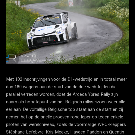
Met 102 inschrijvingen voor de D1-wedstrijd en in totaal meer
dan 180 wagens aan de start van de drie wedstrijden die
parallel verreden worden, doet de Ardeca Ypres Rally zijn
naam als hoogtepunt van het Belgisch rallyseizoen weer alle
eer aan. De voltallige Belgische top staat aan de start en zij
nemen het op de snelle proeven rond Ieper op tegen enkele
piloten van wereldniveau, zoals de voormalige WRC-kleppers
Stéphane Lefebvre, Kris Meeke, Hayden Paddon en Quentin