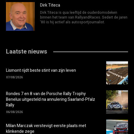
Dirk Titeca
Dirk Titeca is qua leeftijd de ouderdomsdeken
binnen het team van RallyandRaces. Sedert de jaren
'80 is hij actief als autosportjournalist.
Laatste nieuws
Lismont rijdt beste stint van zijn leven
07/08/2026
Rondes 7 en 8 van de Porsche Rally Trophy
Benelux uitgesteld na annulering Saarland-Pfalz
Rally
06/08/2026
Milan Marczak verstevigt eerste plaats met
klinkende zege