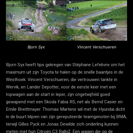
Bjorn Syx
Vincent Verschueren
Bjorn Syx heeft tips gekregen van Stéphane Lefebvre om het
maximum uit zijn Toyota te halen op de snelle baantjes in de
Westhoek. Vincent Verschueren, die vertrouwen tankte in
Wervik, en Lander Depotter, voor de eerste keer met een
topwagen aan de start in Ieper, zijn ongetwijfeld goed
gewapend met een Skoda Fabia RS, net als Bernd Casier en
Emile Breittmayer. Thomas Martens wil met de Hyundai dicht
in de buurt blijven van zijn gereputeerde teamgenoten bij BMA,
terwijl Gilles Pyck en Jonas Dewilde zich onderling kunnen
meten met hun Citroën C3 Rally2. Een wagen die op de