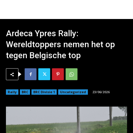
Ardeca Ypres Rally:
Wereldtoppers nemen het op
tegen Belgische top
Rally
BRC
BRC Divisie 1
Uncategorized
23/06/2026