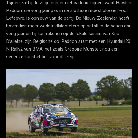
Tsjoen zal hij de zege echter niet cadeau krijgen, want Hayden
Paddon, die vorig jaar pas in de slotfase moest plooien voor
Lefebvre, is opnieuw van de partij. De Nieuw-Zeelander heeft
bovendien meer wedstrijdkilometers op asfalt in de benen dan
vorig jaar en hij kan rekenen op de lokale kennis van Kris
D’alleine, zijn Belgische co. Paddon start met een Hyundai i20
N Rally2 van BMA, net zoals Grégoire Munster, nog een
serieuze kanshebber voor de zege.