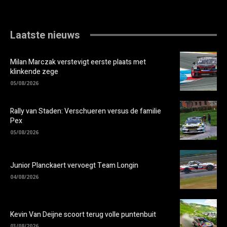
Laatste nieuws
Milan Marczak verstevigt eerste plaats met
klinkende zege
05/08/2026
Rally van Staden: Verschueren versus de familie
Pex
05/08/2026
Junior Planckaert vervoegt Team Longin
04/08/2026
Kevin Van Deijne scoort terug volle puntenbuit
03/08/2026