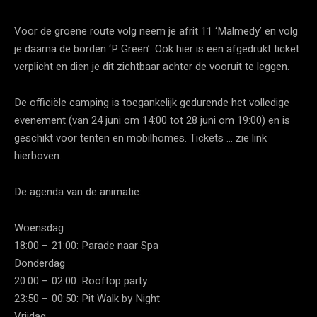
Voor de groene route volg neem je afrit 11 ‘Malmedy’ en volg
je daarna de borden ‘P Green’. Ook hier is een afgedrukt ticket
verplicht en dien je dit zichtbaar achter de vooruit te leggen.
De officiële camping is toegankelijk gedurende het volledige
evenement (van 24 juni om 14:00 tot 28 juni om 19:00) en is
geschikt voor tenten en mobilhomes. Tickets … zie link
hierboven.
De agenda van de animatie:
Woensdag
18:00 – 21:00: Parade naar Spa
Donderdag
20:00 – 02:00: Rooftop party
23:50 – 00:50: Pit Walk by Night
Vrijdag