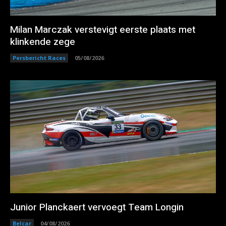
Milan Marczak verstevigt eerste plaats met
klinkende zege
Persbericht Races
05/08/2026
Junior Planckaert vervoegt Team Longin
Belcar
04/08/2026