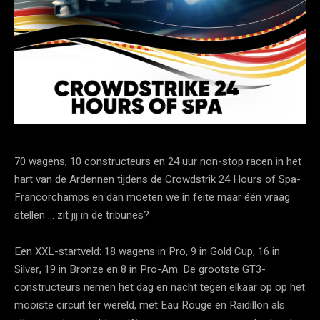
70 wagens, 10 constructeurs en 24 uur non-stop racen in het
hart van de Ardennen tijdens de Crowdstrik 24 Hours of Spa-
Francorchamps en dan moeten we in feite maar één vraag
stellen … zit jij in de tribunes?
Een XXL-startveld: 18 wagens in Pro, 9 in Gold Cup, 16 in
Silver, 19 in Bronze en 8 in Pro-Am. De grootste GT3-
constructeurs nemen het dag en nacht tegen elkaar op op het
mooiste circuit ter wereld, met Eau Rouge en Raidillon als