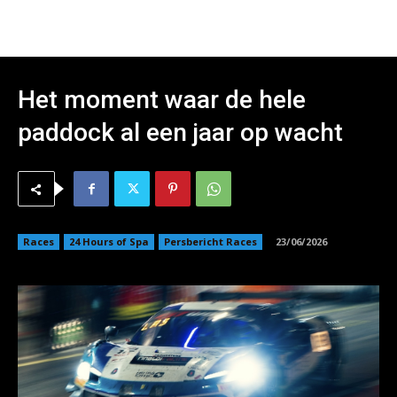
Het moment waar de hele
paddock al een jaar op wacht
Races
24 Hours of Spa
Persbericht Races
23/06/2026