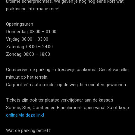
ultieme scherprechters. We geven je nog nog eens kort wat
praktische informatie mee!
Openingsuren
Donderdag: 08:00 – 01:00
Vrijdag: 08:00 – 03:00
Zaterdag: 08:00 – 24:00
Zondag: 00:00 – 18:00
Gereserveerde parking = stressvrije aankomst. Geniet van elke
minuut op het terrein.
Carpool: één auto minder op de weg, tien minuten gewonnen.
Tickets zijn ook ter plaatse verkrijgbaar aan de kassa’s
Source, Ster, Combes en Blanchimont, open vanaf 8u of koop
online via deze link!
Wat de parking betreft: