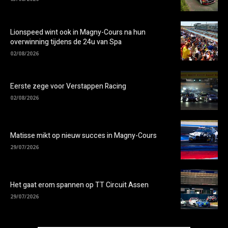
Lionspeed wint ook in Magny-Cours na hun
overwinning tijdens de 24u van Spa
02/08/2026
Eerste zege voor Verstappen Racing
02/08/2026
Matisse mikt op nieuw succes in Magny-Cours
29/07/2026
Het gaat erom spannen op TT Circuit Assen
29/07/2026