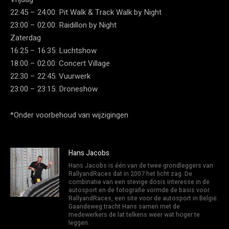
22:45 – 24:00: Pit Walk & Track Walk by Night
23:00 – 02:00: Raidillon by Night
Zaterdag
16:25 – 16:35: Luchtshow
18:00 – 02:00: Concert Village
22:30 – 22:45: Vuurwerk
23:00 – 23:15: Droneshow
*Onder voorbehoud van wijzigingen
Hans Jacobs
Hans Jacobs is één van de twee grondleggers van
RallyandRaces dat in 2007 het licht zag. De
combinatie van een stevige dosis interesse in de
autosport en de fotografie vormde de basis voor
RallyandRaces, een site voor de autosport in België.
Gaandeweg tracht Hans samen met de
medewerkers de lat telkens weer wat hoger te
leggen.