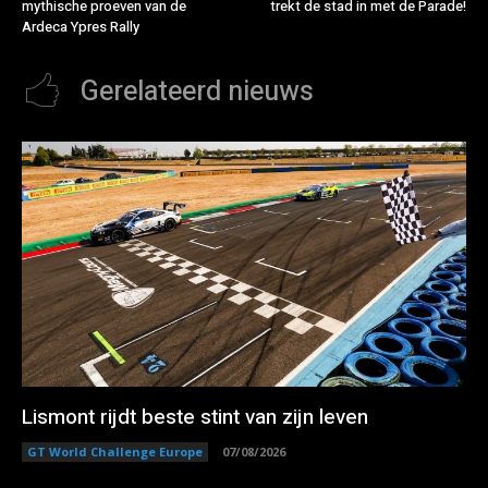
mythische proeven van de
trekt de stad in met de Parade!
Ardeca Ypres Rally
Gerelateerd nieuws
Lismont rijdt beste stint van zijn leven
GT World Challenge Europe
07/08/2026