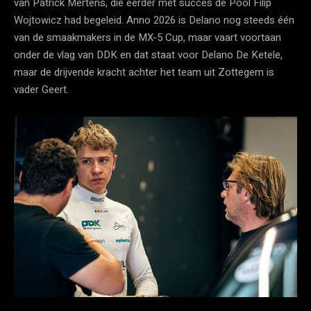
van Patrick Mertens, die eerder met succes de Pool Filip
Wojtowicz had begeleid. Anno 2026 is Delano nog steeds één
van de smaakmakers in de MX-5 Cup, maar vaart voortaan
onder de vlag van DDK en dat staat voor Delano De Ketele,
maar de drijvende kracht achter het team uit Zottegem is
vader Geert.