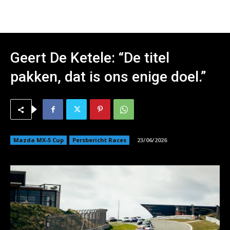
Geert De Ketele: “De titel
pakken, dat is ons enige doel.”
Mazda MX-5 Cup
Persbericht Races
23/06/2026