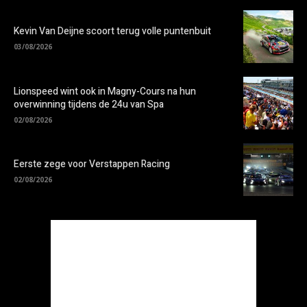
Kevin Van Deijne scoort terug volle puntenbuit
03/08/2026
Lionspeed wint ook in Magny-Cours na hun
overwinning tijdens de 24u van Spa
02/08/2026
Eerste zege voor Verstappen Racing
02/08/2026