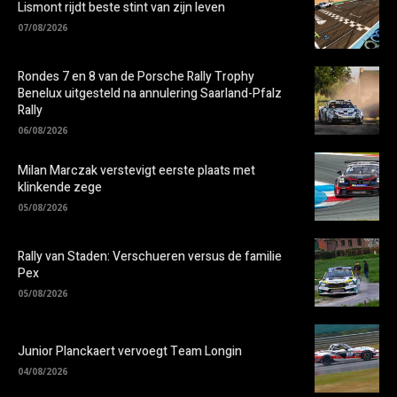
Lismont rijdt beste stint van zijn leven
07/08/2026
Rondes 7 en 8 van de Porsche Rally Trophy
Benelux uitgesteld na annulering Saarland-Pfalz
Rally
06/08/2026
Milan Marczak verstevigt eerste plaats met
klinkende zege
05/08/2026
Rally van Staden: Verschueren versus de familie
Pex
05/08/2026
Junior Planckaert vervoegt Team Longin
04/08/2026