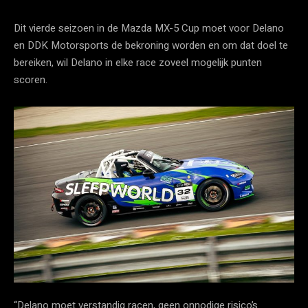
Dit vierde seizoen in de Mazda MX-5 Cup moet voor Delano
en DDK Motorsports de bekroning worden en om dat doel te
bereiken, wil Delano in elke race zoveel mogelijk punten
scoren.
“Delano moet verstandig racen, geen onnodige risico’s