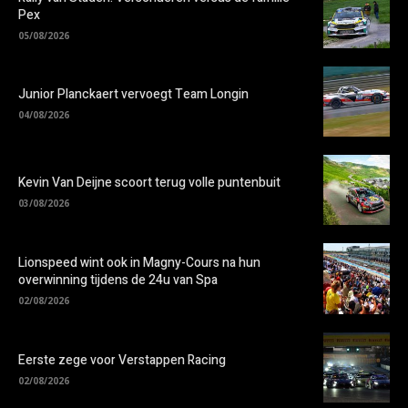
Pex
05/08/2026
Junior Planckaert vervoegt Team Longin
04/08/2026
Kevin Van Deijne scoort terug volle puntenbuit
03/08/2026
Lionspeed wint ook in Magny-Cours na hun
overwinning tijdens de 24u van Spa
02/08/2026
Eerste zege voor Verstappen Racing
02/08/2026