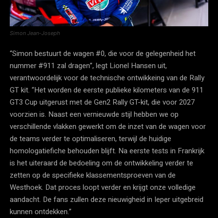
Simon Jean-Joseph
“Simon bestuurt de wagen #0, die voor de gelegenheid het
nummer #911 zal dragen”, legt Lionel Hansen uit,
verantwoordelijk voor de technische ontwikkeing van de Rally
GT kit. “Het worden de eerste publieke kilometers van de 911
GT3 Cup uitgerust met de Gen2 Rally GT-kit, die voor 2027
voorzien is. Naast een vernieuwde stijl hebben we op
verschillende vlakken gewerkt om de inzet van de wagen voor
de teams verder te optimaliseren, terwijl de huidige
homologatiefiche behouden blijft. Na eerste tests in Frankrijk
is het uiteraard de bedoeling om de ontwikkeling verder te
zetten op de specifieke klassementsproeven van de
Westhoek. Dat proces loopt verder en krijgt onze volledige
aandacht. De fans zullen deze nieuwigheid in Ieper uitgebreid
kunnen ontdekken.”