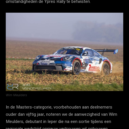
omstandigheden de Ypres Rally te betwisten.
Wim Meulders
In de Masters-categorie, voorbehouden aan deelnemers
ouder dan vijftig jaar, noteren we de aanwezigheid van Wim
Meulders, debutant in Ieper die na een sortie tijdens een
regionale wedstrijd opnieuw vertrouwen wil opbouwen.