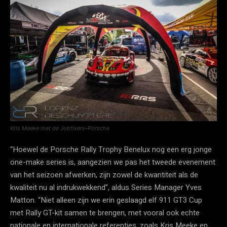
Kris Meeke met de Jobfixers-Porsche
“Hoewel de Porsche Rally Trophy Benelux nog een erg jonge
one-make series is, aangezien we pas het tweede evenement
van het seizoen afwerken, zijn zowel de kwantiteit als de
kwaliteit nu al indrukwekkend”, aldus Series Manager Yves
Matton. “Niet alleen zijn we erin geslaagd elf 911 GT3 Cup
met Rally GT-kit samen te brengen, met vooral ook echte
nationale en internationale referenties, zoals Kris Meeke en