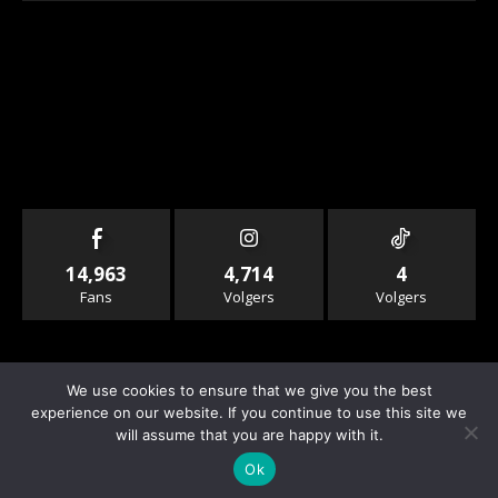
14,963
4,714
4
Fans
Volgers
Volgers
We use cookies to ensure that we give you the best
experience on our website. If you continue to use this site we
will assume that you are happy with it.
© Copyright - Rallyandraces.com
Ok
Info & Contact