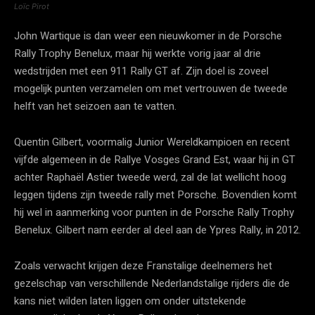
Loïc Pirot
John Wartique is dan weer een nieuwkomer in de Porsche
Rally Trophy Benelux, maar hij werkte vorig jaar al drie
wedstrijden met een 911 Rally GT af. Zijn doel is zoveel
mogelijk punten verzamelen om met vertrouwen de tweede
helft van het seizoen aan te vatten.
Quentin Gilbert, voormalig Junior Wereldkampioen en recent
vijfde algemeen in de Rallye Vosges Grand Est, waar hij in GT
achter Raphaël Astier tweede werd, zal de lat wellicht hoog
leggen tijdens zijn tweede rally met Porsche. Bovendien komt
hij wel in aanmerking voor punten in de Porsche Rally Trophy
Benelux. Gilbert nam eerder al deel aan de Ypres Rally, in 2012.
Zoals verwacht krijgen deze Franstalige deelnemers het
gezelschap van verschillende Nederlandstalige rijders die de
kans niet wilden laten liggen om onder uitstekende