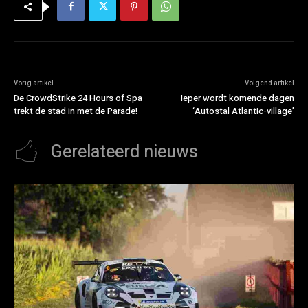
Vorig artikel
Volgend artikel
De CrowdStrike 24 Hours of Spa
Ieper wordt komende dagen
trekt de stad in met de Parade!
‘Autostal Atlantic-village’
Gerelateerd nieuws