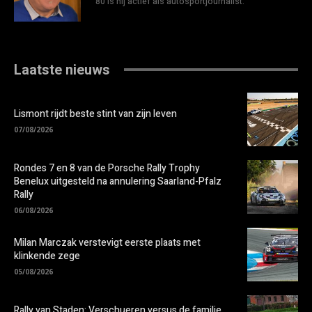
'80 is hij actief als autosportjournalist.
Laatste nieuws
Lismont rijdt beste stint van zijn leven
07/08/2026
Rondes 7 en 8 van de Porsche Rally Trophy
Benelux uitgesteld na annulering Saarland-Pfalz
Rally
06/08/2026
Milan Marczak verstevigt eerste plaats met
klinkende zege
05/08/2026
Rally van Staden: Verschueren versus de familie