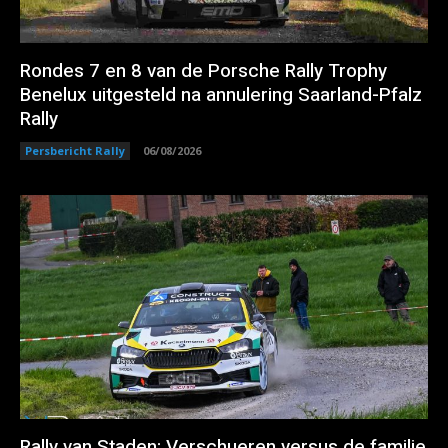
Rondes 7 en 8 van de Porsche Rally Trophy
Benelux uitgesteld na annulering Saarland-Pfalz
Rally
Persbericht Rally
06/08/2026
Rally van Staden: Verschueren versus de familie