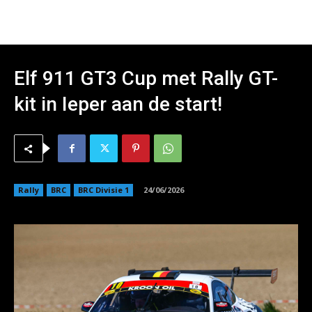
Elf 911 GT3 Cup met Rally GT-
kit in Ieper aan de start!
Rally
BRC
BRC Divisie 1
24/06/2026