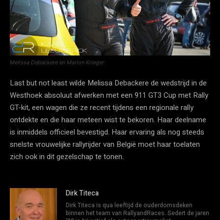
Melissa Debackere en Marlon Krieger
Last but not least wilde Melissa Debackere de wedstrijd in de
Westhoek absoluut afwerken met een 911 GT3 Cup met Rally
GT-kit, een wagen die ze recent tijdens een regionale rally
ontdekte en die haar meteen wist te bekoren. Haar deelname
is inmiddels officieel bevestigd. Haar ervaring als nog steeds
snelste vrouwelijke rallyrijder van België moet haar toelaten
zich ook in dit gezelschap te tonen.
Dirk Titeca
Dirk Titeca is qua leeftijd de ouderdomsdeken
binnen het team van RallyandRaces. Sedert de jaren