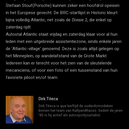
Stefaan Stouf(Porsche) kunnen zeker een hoofdrol opeisen
in het Europese gevecht. De BRC-startlijst in Historic kleurt
bijna volledig Atlantic, net zoals de Divisie 2, die enkel op
zaterdag rijdt.
Autostal Atlantic staat vrijdag en zaterdag klaar voor al hun
leden met een uitgebreide assistentiezone, sinds enkele jaren
de ‘Atlantic-village’ genoemd. Deze is zoals altijd gelegen op
het Minneplein, op wandelafstand van de Grote Markt.
Iedereen kan er terecht voor het zien van de sleutelende
mecaniciens, of voor een foto of een tussenstand van hun
favoriete piloot en/of team.
Dirk Titeca
Dirk Titeca is qua leeftijd de ouderdomsdeken
binnen het team van RallyandRaces. Sedert de jaren
'80 is hij actief als autosportjournalist.