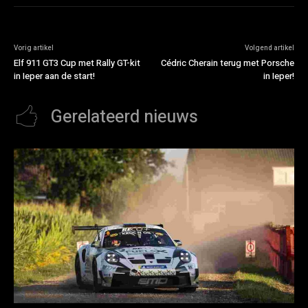
Vorig artikel
Volgend artikel
Elf 911 GT3 Cup met Rally GT-kit
Cédric Cherain terug met Porsche
in Ieper aan de start!
in Ieper!
Gerelateerd nieuws