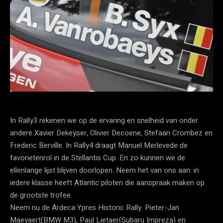
In Rally3 rekenen we op de ervaring en snelheid van onder
andere Xavier Dekeyser, Olivier Decoene, Stefaan Crombez en
Frederic Berville. In Rally4 draagt Manuel Merlevede de
favorietenrol in de Stellantis Cup. En zo kunnen we de
ellenlange lijst blijven doorlopen. Neem het van ons aan: in
iedere klasse heeft Atlantic piloten die aanspraak maken op
de grootste trofee.
Neem nu de Ardeca Ypres Historic Rally. Pieter-Jan
Maeyaert(BMW M3), Paul Lietaer(Subaru Impreza) en