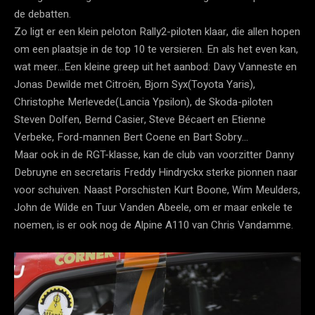
de debatten.
Zo ligt er een klein peloton Rally2-piloten klaar, die allen hopen
om een plaatsje in de top 10 te versieren. En als het even kan,
wat meer…Een kleine greep uit het aanbod: Davy Vanneste en
Jonas Dewilde met Citroën, Bjorn Syx(Toyota Yaris),
Christophe Merlevede(Lancia Ypsilon), de Skoda-piloten
Steven Dolfen, Bernd Casier, Steve Bécaert en Etienne
Verbeke, Ford-mannen Bert Coene en Bart Sobry…
Maar ook in de RGT-klasse, kan de club van voorzitter Danny
Debruyne en secretaris Freddy Hindryckx sterke pionnen naar
voor schuiven. Naast Porschisten Kurt Boone, Wim Meulders,
John de Wilde en Tuur Vanden Abeele, om er maar enkele te
noemen, is er ook nog de Alpine A110 van Chris Vandamme.