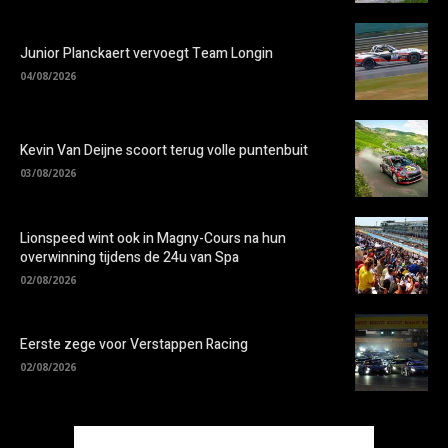
Junior Planckaert vervoegt Team Longin
04/08/2026
Kevin Van Deijne scoort terug volle puntenbuit
03/08/2026
Lionspeed wint ook in Magny-Cours na hun
overwinning tijdens de 24u van Spa
02/08/2026
Eerste zege voor Verstappen Racing
02/08/2026