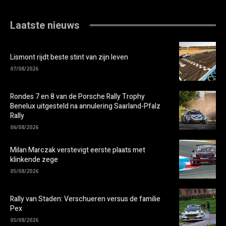
Laatste nieuws
Lismont rijdt beste stint van zijn leven
07/08/2026
Rondes 7 en 8 van de Porsche Rally Trophy
Benelux uitgesteld na annulering Saarland-Pfalz
Rally
06/08/2026
Milan Marczak verstevigt eerste plaats met
klinkende zege
05/08/2026
Rally van Staden: Verschueren versus de familie
Pex
05/08/2026