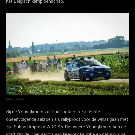
het Belgisch kampioenschap.
Paul Lietaer
Bij de Youngtimers zal Paul Lietaer in zijn 50ste
opeenvolgende seizoen als rallypiloot voor de winst gaan met
zijn Subaru Impreza WRC S5. De andere Youngtimers aan de
start zijn de Opel Vectra van Gregory Huyghe en natuurlijk de