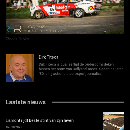
Claudie Tanghe
Dirk Titeca
Dirk Titeca is qua leeftijd de ouderdomsdeken
binnen het team van RallyandRaces. Sedert de jaren
'80 is hij actief als autosportjournalist.
Laatste nieuws
Lismont rijdt beste stint van zijn leven
07/08/2026