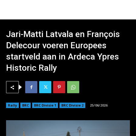
Jari-Matti Latvala en François
Delecour voeren Europees
startveld aan in Ardeca Ypres
Historic Rally
Rally
BRC
BRC Divisie 1
BRC Divisie 2
25/06/2026