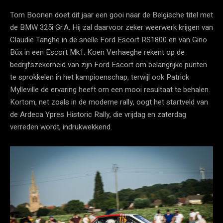
Tom Boonen doet dit jaar een gooi naar de Belgische titel met
de BMW 325i Gr.A. Hij zal daarvoor zeker weerwerk krijgen van
Claudie Tanghe in de snelle Ford Escort RS1800 en van Gino
Büx in een Escort Mk1. Koen Verhaeghe rekent op de
bedrijfszekerheid van zijn Ford Escort om belangrijke punten
te sprokkelen in het kampioenschap, terwijl ook Patrick
Mylleville de ervaring heeft om een mooi resultaat te behalen.
Kortom, net zoals in de moderne rally, oogt het startveld van
de Ardeca Ypres Historic Rally, die vrijdag en zaterdag
verreden wordt, indrukwekkend.