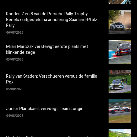
Rondes 7 en 8 van de Porsche Rally Trophy
Benelux uitgesteld na annulering Saarland-Pfalz
Rally
06/08/2026
Milan Marczak verstevigt eerste plaats met
klinkende zege
05/08/2026
Rally van Staden: Verschueren versus de familie
Pex
05/08/2026
Junior Planckaert vervoegt Team Longin
04/08/2026