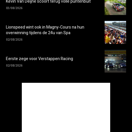
Kevin Van Deijne scoort terug volle puntenbuit
03/08/2026
Lionspeed wint ook in Magny-Cours na hun
overwinning tijdens de 24u van Spa
02/08/2026
Eerste zege voor Verstappen Racing
02/08/2026