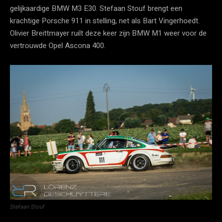
gelijkaardige BMW M3 E30. Stefaan Stouf brengt een
krachtige Porsche 911 in stelling, net als Bart Vingerhoedt.
Olivier Breittmayer ruilt deze keer zijn BMW M1 weer voor de
vertrouwde Opel Ascona 400.
Stefaan Stouf