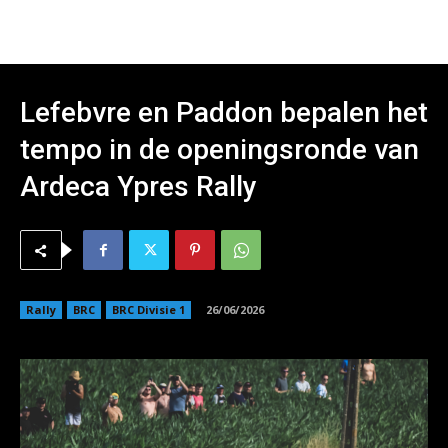
Lefebvre en Paddon bepalen het
tempo in de openingsronde van
Ardeca Ypres Rally
Rally
BRC
BRC Divisie 1
26/06/2026