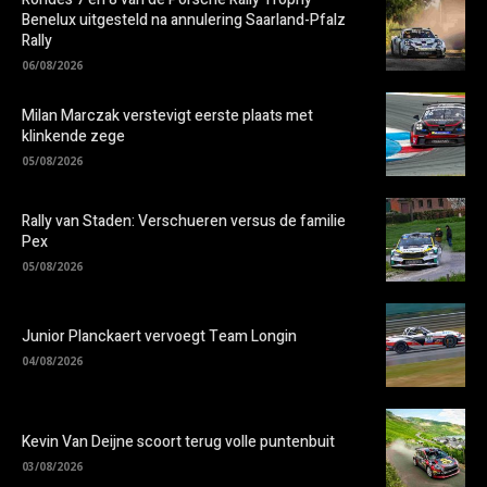
Benelux uitgesteld na annulering Saarland-Pfalz
Rally
06/08/2026
Milan Marczak verstevigt eerste plaats met
klinkende zege
05/08/2026
Rally van Staden: Verschueren versus de familie
Pex
05/08/2026
Junior Planckaert vervoegt Team Longin
04/08/2026
Kevin Van Deijne scoort terug volle puntenbuit
03/08/2026