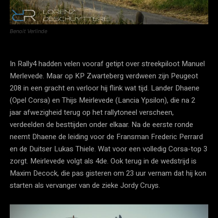
Benoit Verlinde
In Rally4 hadden velen vooraf getipt over streekpiloot Manuel
Merlevede. Maar op KP Zwarteberg verdween zijn Peugeot
208 in een gracht en verloor hij flink wat tijd. Lander Dhaene
(Opel Corsa) en Thijs Meirlevede (Lancia Ypsilon), die na 2
jaar afwezigheid terug op het rallytoneel verscheen,
verdeelden de besttijden onder elkaar. Na de eerste ronde
neemt Dhaene de leiding voor de Fransman Frederic Perrard
en de Duitser Lukas Thiele. Wat voor een volledig Corsa-top 3
zorgt. Meirlevede volgt als 4de. Ook terug in de wedstrijd is
Maxim Decock, die pas gisteren om 23 uur vernam dat hij kon
starten als vervanger van de zieke Jordy Cruys.