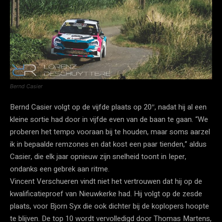
Bernd Casier
Bernd Casier volgt op de vijfde plaats op 20″, nadat hij al een
kleine sortie had door in vijfde even van de baan te gaan. “We
proberen het tempo vooraan bij te houden, maar soms aarzel
ik in bepaalde remzones en dat kost een paar tienden,” aldus
Casier, die elk jaar opnieuw zijn snelheid toont in Ieper,
ondanks een gebrek aan ritme.
Vincent Verschueren vindt niet het vertrouwen dat hij op de
kwalificatieproef van Nieuwkerke had. Hij volgt op de zesde
plaats, voor Bjorn Syx die ook dichter bij de koplopers hoopte
te blijven. De top 10 wordt vervolledigd door Thomas Martens,