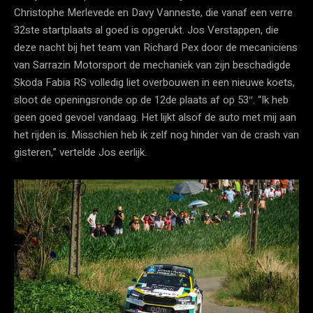
Christophe Merlevede en Davy Vanneste, die vanaf een verre
32ste startplaats al goed is opgerukt. Jos Verstappen, die
deze nacht bij het team van Richard Pex door de mecaniciens
van Sarrazin Motorsport de mechaniek van zijn beschadigde
Skoda Fabia RS volledig liet overbouwen in een nieuwe koets,
sloot de openingsronde op de 12de plaats af op 53″. “Ik heb
geen goed gevoel vandaag. Het lijkt alsof de auto met mij aan
het rijden is. Misschien heb ik zelf nog hinder van de crash van
gisteren,” vertelde Jos eerlijk.