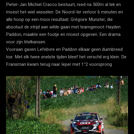
Pieter-Jan Michiel Cracco bestuurt, reed na 500m al lek en
moest het wiel wisselen. De Noord-Ier verloor 6 minuten en
alle hoop op een mooi resultaat. Grégoire Munster, die
absoluut de strijd aan wilde gaan met teamgenoot Hayden
Paddon, maakte een foutje en moest opgeven. Een drama
voor zijn titelkansen.
Vooraan gaven Lefebvre en Paddon elkaar geen duimbreed
toe. Met elk twee snelste tijden bleef het verschil erg klein. De
Fransman kwam terug naar Ieper met 1″2 voorsprong.