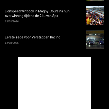
Lionspeed wint ook in Magny-Cours na hun
overwinning tijdens de 24u van Spa
02/08/2026
Eerste zege voor Verstappen Racing
02/08/2026