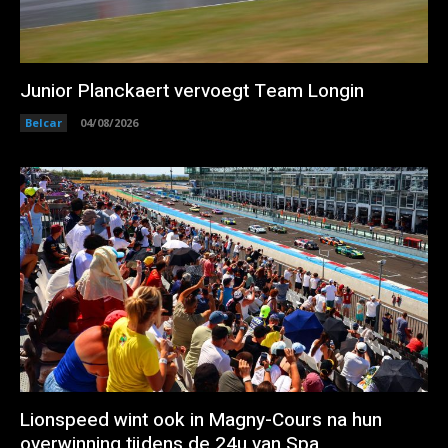
Junior Planckaert vervoegt Team Longin
Belcar
04/08/2026
Lionspeed wint ook in Magny-Cours na hun
overwinning tijdens de 24u van Spa