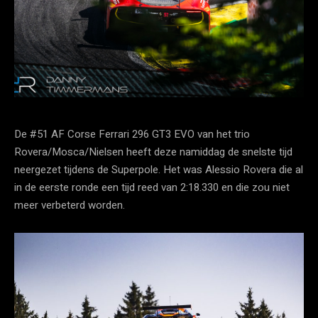
De #51 AF Corse Ferrari 296 GT3 EVO van het trio
Rovera/Mosca/Nielsen heeft deze namiddag de snelste tijd
neergezet tijdens de Superpole. Het was Alessio Rovera die al
in de eerste ronde een tijd reed van 2:18.330 en die zou niet
meer verbeterd worden.