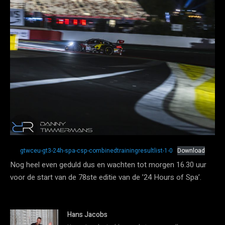
gtwceu-gt3-24h-spa-csp-combinedtrainingresultlist-1-0
Download
Nog heel even geduld dus en wachten tot morgen 16.30 uur
voor de start van de 78ste editie van de ’24 Hours of Spa’.
Hans Jacobs