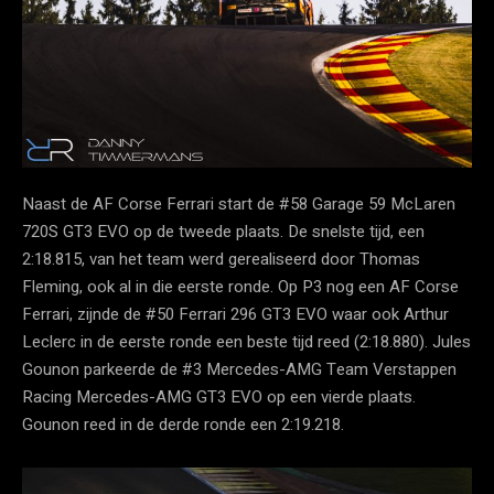
Naast de AF Corse Ferrari start de #58 Garage 59 McLaren
720S GT3 EVO op de tweede plaats. De snelste tijd, een
2:18.815, van het team werd gerealiseerd door Thomas
Fleming, ook al in die eerste ronde. Op P3 nog een AF Corse
Ferrari, zijnde de #50 Ferrari 296 GT3 EVO waar ook Arthur
Leclerc in de eerste ronde een beste tijd reed (2:18.880). Jules
Gounon parkeerde de #3 Mercedes-AMG Team Verstappen
Racing Mercedes-AMG GT3 EVO op een vierde plaats.
Gounon reed in de derde ronde een 2:19.218.