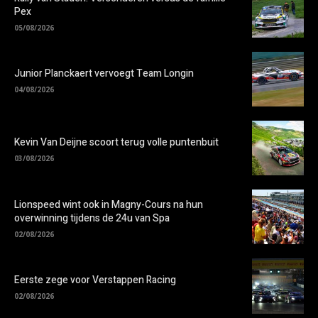
Pex
05/08/2026
Junior Planckaert vervoegt Team Longin
04/08/2026
Kevin Van Deijne scoort terug volle puntenbuit
03/08/2026
Lionspeed wint ook in Magny-Cours na hun
overwinning tijdens de 24u van Spa
02/08/2026
Eerste zege voor Verstappen Racing
02/08/2026