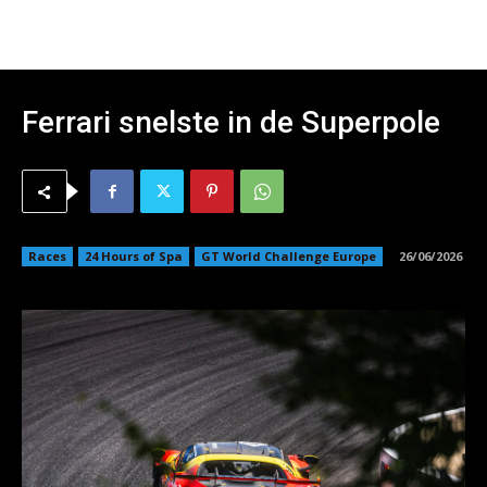
Ferrari snelste in de Superpole
Races
24 Hours of Spa
GT World Challenge Europe
26/06/2026