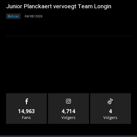
Junior Planckaert vervoegt Team Longin
Belcar
04/08/2026
14,963
4,714
4
Fans
Volgers
Volgers