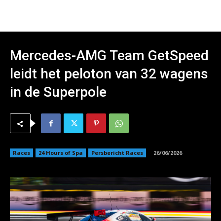
Mercedes-AMG Team GetSpeed
leidt het peloton van 32 wagens
in de Superpole
Races
24 Hours of Spa
Persbericht Races
26/06/2026