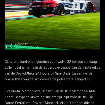
Gisterenavond werd gereden voor welke 32 bolides vandaag
zullen deelnemen aan de Superpole-sessie van de 78ste editie
van de CrowdStrike 24 Hours of Spa. Ondertussen werden
ook in twee van de vijf klasses de polesitters aangeduid.
Het drietal Martin/Götz/Schiller van de #17 Mercedes-AMG
Team GetSpeed klokte de snelste tijd, nipt voor de #51 AF
Corse Ferrari van Rovera/Mosca/Nielsen. Het gemiddelde