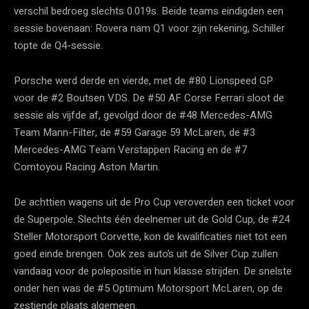
verschil bedroeg slechts 0.019s. Beide teams eindigden een
sessie bovenaan: Rovera nam Q1 voor zijn rekening, Schiller
topte de Q4-sessie.
Porsche werd derde en vierde, met de #80 Lionspeed GP
voor de #2 Boutsen VDS. De #50 AF Corse Ferrari sloot de
sessie als vijfde af, gevolgd door de #48 Mercedes-AMG
Team Mann-Filter, de #59 Garage 59 McLaren, de #3
Mercedes-AMG Team Verstappen Racing en de #7
Comtoyou Racing Aston Martin.
De achttien wagens uit de Pro Cup veroverden een ticket voor
de Superpole. Slechts één deelnemer uit de Gold Cup, de #24
Steller Motorsport Corvette, kon de kwalificaties niet tot een
goed einde brengen. Ook zes auto’s uit de Silver Cup zullen
vandaag voor de polepositie in hun klasse strijden. De snelste
onder hen was de #5 Optimum Motorsport McLaren, op de
zestiende plaats algemeen.