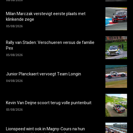
Milan Marczak verstevigt eerste plaats met
klinkende zege
05/08/2026
Rally van Staden: Verschueren versus de familie
Pex
05/08/2026
Junior Planckaert vervoegt Team Longin
04/08/2026
Kevin Van Deijne scoort terug volle puntenbuit
03/08/2026
Lionspeed wint ook in Magny-Cours na hun