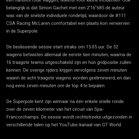
belangrijk is dat Simon Gachet met een 2’16”685 de auteur
was van de snelste individuele rondetijd, waardoor de #111
CSA Racing McLaren comfortabel een plaats kon verwerven
in de Superpole.
De beslissende sessie start straks om 15.05 uur. De 32
wagens betwisten allemaal de eerste tien minuten, waarna de
16 traagste teams uitgeschakeld zijn en hun gridpositie zullen
kennen. De overige rijders krijgen vervolgens zeven minuten
waarin de acht traagste wagens worden geëlimineerd, en dan
nog eens zeven minuten om de top 4 te bepalen.
De Superpole kent zijn winnaar na één enkele snelle ronde
over de zeven kilometer van het circuit van Spa-
Francorchamps. De sessie wordt rechtstreeks uitgezonden in
verschillende talen op het YouTube-kanaal van GT World.