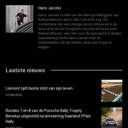
Hans Jacobs
Hans Jacobs is één van de twee grondleggers van
RallyandRaces dat in 2007 het licht zag. De
combinatie van een stevige dosis interesse in de
autosport en de fotografie vormde de basis voor
RallyandRaces, een site voor de autosport in België.
Gaandeweg tracht Hans samen met de
medewerkers de lat telkens weer wat hoger te
leggen.
Laatste nieuws
Lismont rijdt beste stint van zijn leven
07/08/2026
Rondes 7 en 8 van de Porsche Rally Trophy
Benelux uitgesteld na annulering Saarland-Pfalz
Rally
06/08/2026