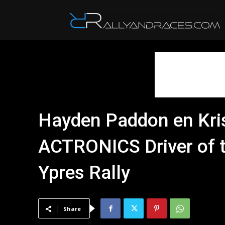
R
Hayden Paddon en Kris
ACTRONICS Driver of t
Ypres Rally
Share