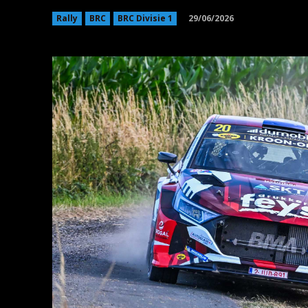
29/06/2026
Rally
BRC
BRC Divisie 1