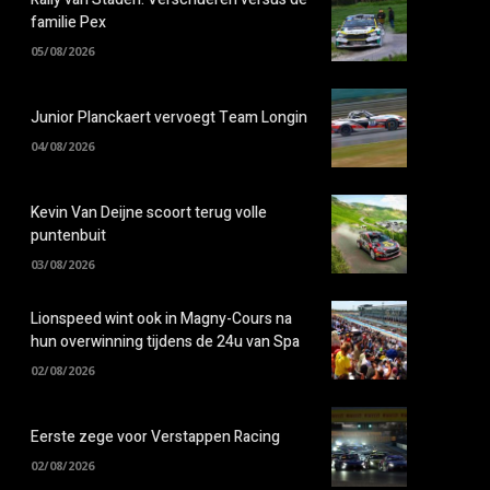
familie Pex
05/08/2026
Junior Planckaert vervoegt Team Longin
04/08/2026
Kevin Van Deijne scoort terug volle
puntenbuit
03/08/2026
Lionspeed wint ook in Magny-Cours na
hun overwinning tijdens de 24u van Spa
02/08/2026
Eerste zege voor Verstappen Racing
02/08/2026