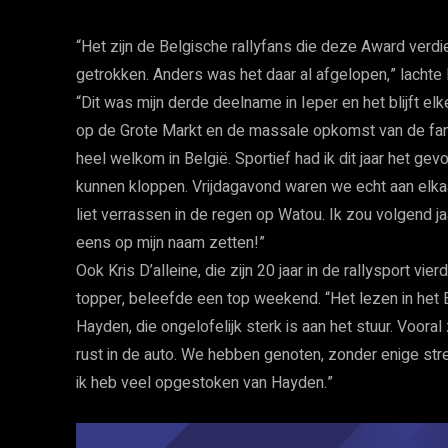
“Het zijn de Belgische rallyfans die deze Award verdi
getrokken. Anders was het daar al afgelopen,” lacht
“Dit was mijn derde deelname in Ieper en het blijft el
op de Grote Markt en de massale opkomst van de fan
heel welkom in België. Sportief had ik dit jaar het 
kunnen kloppen. Vrijdagavond waren we echt aan elka
liet verrassen in de regen op Watou. Ik zou volgend j
eens op mijn naam zetten!”
Ook Kris D’alleine, die zijn 20 jaar in de rallysport v
topper, beleefde een top weekend. “Het lezen in het
Hayden, die ongelofelijk sterk is aan het stuur. Vooral
rust in de auto. We hebben genoten, zonder enige str
ik heb veel opgestoken van Hayden.”