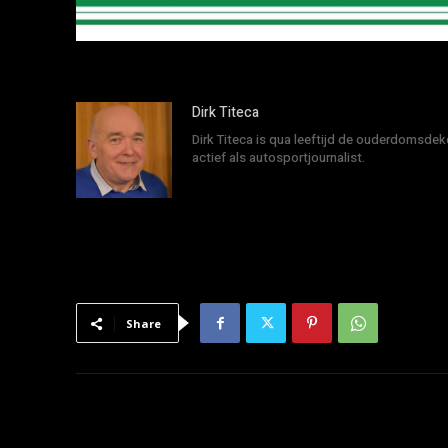
Dirk Titeca
Dirk Titeca is qua leeftijd de ouderdomsdeke
actief als autosportjournalist.
Share