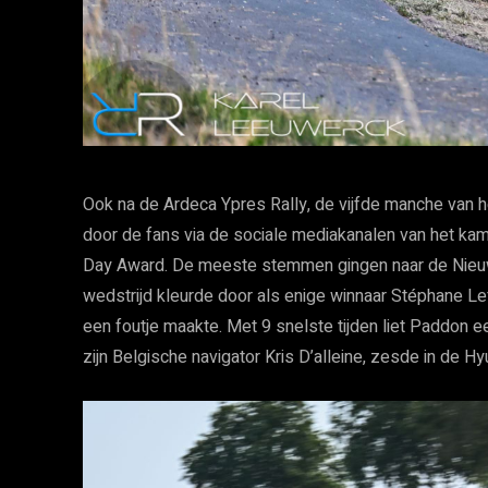
Ook na de Ardeca Ypres Rally, de vijfde manche van h
door de fans via de sociale mediakanalen van het k
Day Award. De meeste stemmen gingen naar de Nieu
wedstrijd kleurde door als enige winnaar Stéphane Lef
een foutje maakte. Met 9 snelste tijden liet Paddon ee
zijn Belgische navigator Kris D’alleine, zesde in de Hy