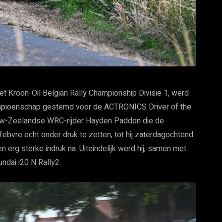
et Kroon-Oil Belgian Rally Championship Divisie 1, werd
ampioenschap gestemd voor de ACTRONICS Driver of the
w-Zeelandse WRC-rijder Hayden Paddon die de
ebvre echt onder druk te zetten, tot hij zaterdagochtend
n erg sterke indruk na. Uiteindelijk werd hij, samen met
undai i20 N Rally2.