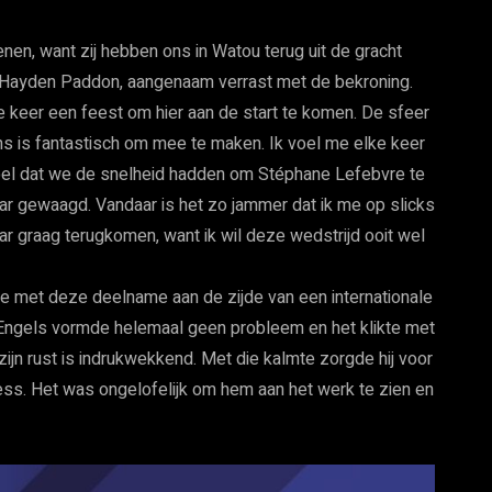
enen, want zij hebben ons in Watou terug uit de gracht
e Hayden Paddon, aangenaam verrast met de bekroning.
ke keer een feest om hier aan de start te komen. De sfeer
s is fantastisch om mee te maken. Ik voel me elke keer
gevoel dat we de snelheid hadden om Stéphane Lefebvre te
ar gewaagd. Vandaar is het zo jammer dat ik me op slicks
aar graag terugkomen, want ik wil deze wedstrijd ooit wel
ierde met deze deelname aan de zijde van een internationale
 Engels vormde helemaal geen probleem en het klikte met
 zijn rust is indrukwekkend. Met die kalmte zorgde hij voor
ess. Het was ongelofelijk om hem aan het werk te zien en