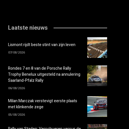
Laatste nieuws
Lismont rijdt beste stint van zijn leven
07/08/2026
Rondes 7 en 8 van de Porsche Rally
Trophy Benelux uitgesteld na annulering
Saarland-Pfalz Rally
06/08/2026
Milan Marczak verstevigt eerste plaats
met klinkende zege
05/08/2026
Rally van Staden: Verschueren versus de