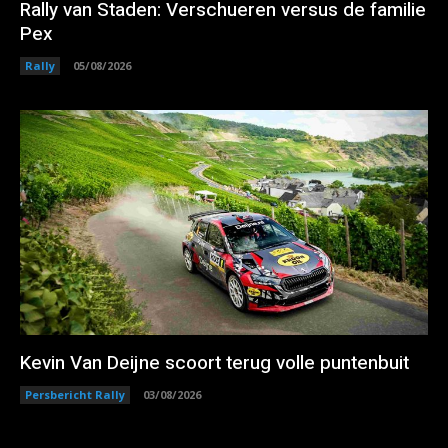
Rally van Staden: Verschueren versus de familie
Pex
Rally
05/08/2026
Kevin Van Deijne scoort terug volle puntenbuit
Persbericht Rally
03/08/2026