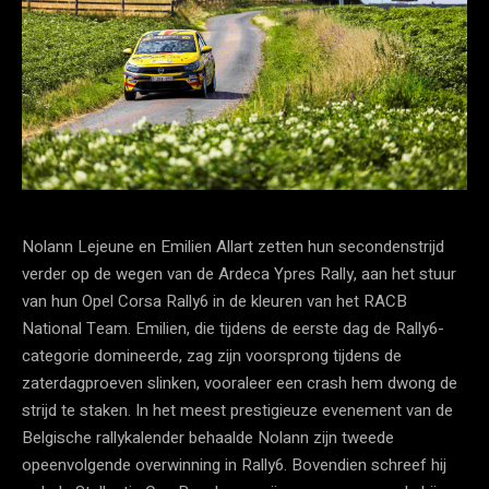
Nolann Lejeune en Emilien Allart zetten hun secondenstrijd
verder op de wegen van de Ardeca Ypres Rally, aan het stuur
van hun Opel Corsa Rally6 in de kleuren van het RACB
National Team. Emilien, die tijdens de eerste dag de Rally6-
categorie domineerde, zag zijn voorsprong tijdens de
zaterdagproeven slinken, vooraleer een crash hem dwong de
strijd te staken. In het meest prestigieuze evenement van de
Belgische rallykalender behaalde Nolann zijn tweede
opeenvolgende overwinning in Rally6. Bovendien schreef hij