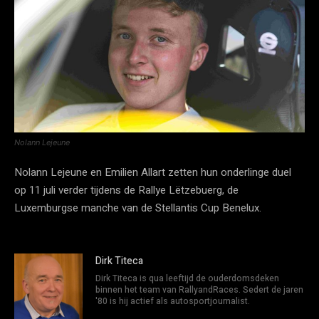
Nolann Lejeune
Nolann Lejeune en Emilien Allart zetten hun onderlinge duel
op 11 juli verder tijdens de Rallye Lëtzebuerg, de
Luxemburgse manche van de Stellantis Cup Benelux.
Dirk Titeca
Dirk Titeca is qua leeftijd de ouderdomsdeken
binnen het team van RallyandRaces. Sedert de jaren
'80 is hij actief als autosportjournalist.