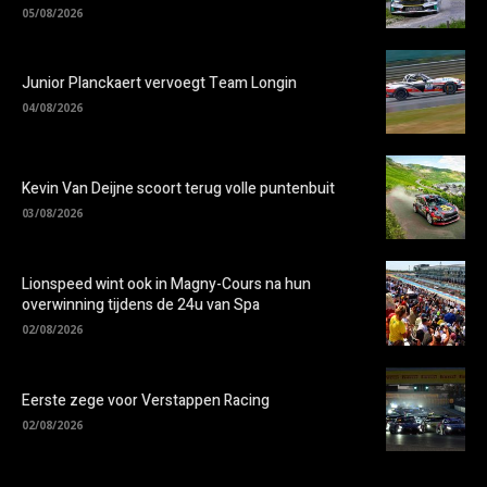
05/08/2026
Junior Planckaert vervoegt Team Longin
04/08/2026
Kevin Van Deijne scoort terug volle puntenbuit
03/08/2026
Lionspeed wint ook in Magny-Cours na hun
overwinning tijdens de 24u van Spa
02/08/2026
Eerste zege voor Verstappen Racing
02/08/2026