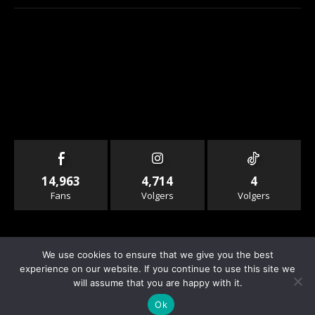
14,963
4,714
4
Fans
Volgers
Volgers
We use cookies to ensure that we give you the best
experience on our website. If you continue to use this site we
will assume that you are happy with it.
© Copyright - Rallyandraces.com
Ok
Info & Contact