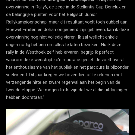
overwinning in Rally6, de zege in de Stellantis Cup Benelux en
de belangrijke punten voor het Belgisch Junior
Rallykampioenschap, maar dit resultaat voelt toch dubbel aan.
Hoewel Emilien en Johan ongedeerd zijn gebleven, kan ik deze
overwinning nog niet volledig vieren. Ik zal wellicht enkele
dagen nodig hebben om alles te laten bezinken. Nu ik deze
rally in de Westhoek zelf heb ervaren, begrijp ik perfect
waarom deze wedstrijd zo’n reputatie geniet. Je voelt overal
het enthousiasme van het publiek en het parcours is bijzonder
veeleisend. Dit jaar kregen we bovendien af te rekenen met
verzengende hitte én zware regenval aan het begin van de
tweede etappe. We mogen trots zijn dat we al die uitdagingen
hebben doorstaan.”