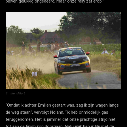
bleven gelukkig ongedeerd, maar onze rally zat erop.”
Emilien Allart
“Omdat ik achter Emilien gestart was, zag ik zijn wagen langs
de weg staan”, vervolgt Nolann. “Ik heb onmiddellijk gas
teruggenomen. Het is jammer dat onze prachtige strijd niet
tot aan de finish kon doorgaan. Natuurlijk ben ik blij met de