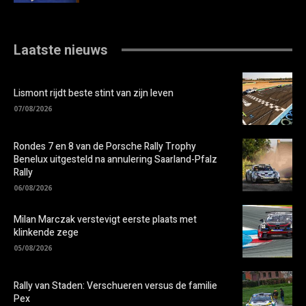
Laatste nieuws
Lismont rijdt beste stint van zijn leven
07/08/2026
Rondes 7 en 8 van de Porsche Rally Trophy
Benelux uitgesteld na annulering Saarland-Pfalz
Rally
06/08/2026
Milan Marczak verstevigt eerste plaats met
klinkende zege
05/08/2026
Rally van Staden: Verschueren versus de familie
Pex