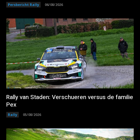
Persbericht Rally
06/08/2026
Rally van Staden: Verschueren versus de familie
Pex
Rally
05/08/2026