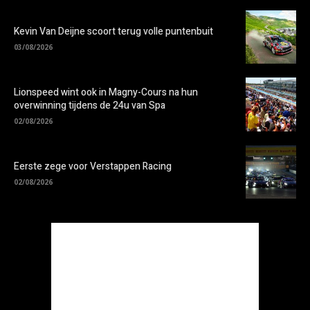
Kevin Van Deijne scoort terug volle puntenbuit
03/08/2026
Lionspeed wint ook in Magny-Cours na hun
overwinning tijdens de 24u van Spa
02/08/2026
Eerste zege voor Verstappen Racing
02/08/2026