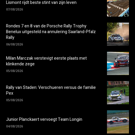
Lismont rijdt beste stint van zijn leven
07/08/2026
Rondes 7 en 8 van de Porsche Rally Trophy
Benelux uitgesteld na annulering Saarland-Pfalz
Rally
06/08/2026
Milan Marczak verstevigt eerste plaats met
klinkende zege
05/08/2026
Rally van Staden: Verschueren versus de familie
Pex
05/08/2026
Junior Planckaert vervoegt Team Longin
04/08/2026