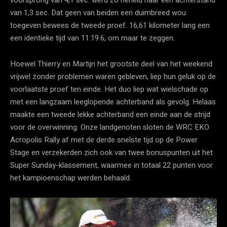
van 1,3 sec. Dat geen van beiden een duimbreed wou
toegeven bewees de tweede proef. 16,61 kilometer lang een
een identieke tijd van 11:19.6, om maar te zeggen.
Hoewel Thierry en Martijn het grootste deel van het weekend
vrijwel zonder problemen waren gebleven, liep hun geluk op de
voorlaatste proef ten einde. Het duo liep wat wielschade op
met een langzaam leeglopende achterband als gevolg. Helaas
maakte een tweede lekke achterband een einde aan de strijd
voor de overwinning. Onze landgenoten sloten de WRC EKO
Acropolis Rally af met de derde snelste tijd op de Power
Stage en verzekerden zich ook van twee bonuspunten uit het
Super Sunday-klassement, waarmee in totaal 22 punten voor
het kampioenschap werden behaald.