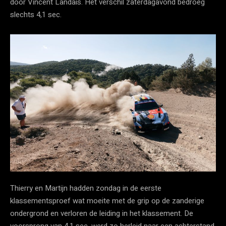
door Vincent Landais. Het verschil zaterdagavond bedroeg
slechts 4,1 sec.
Thierry en Martijn hadden zondag in de eerste
klassementsproef wat moeite met de grip op de zanderige
ondergrond en verloren de leiding in het klassement. De
voorsprong van 4,1 sec. werd zo herleid naar een achterstand