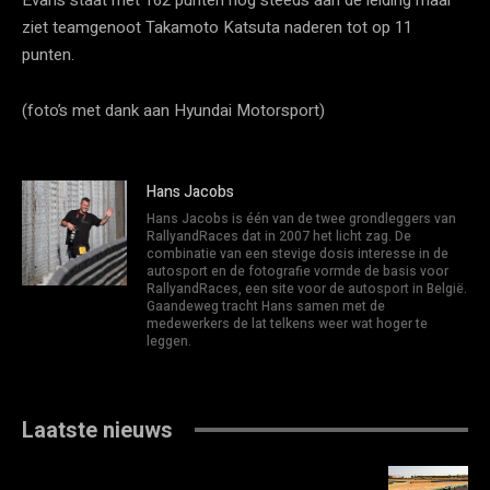
ziet teamgenoot Takamoto Katsuta naderen tot op 11
punten.
(foto’s met dank aan Hyundai Motorsport)
Hans Jacobs
Hans Jacobs is één van de twee grondleggers van
RallyandRaces dat in 2007 het licht zag. De
combinatie van een stevige dosis interesse in de
autosport en de fotografie vormde de basis voor
RallyandRaces, een site voor de autosport in België.
Gaandeweg tracht Hans samen met de
medewerkers de lat telkens weer wat hoger te
leggen.
Laatste nieuws