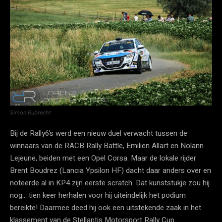
Simon Rubrecht
Bij de Rally6’s werd een nieuw duel verwacht tussen de
winnaars van de RACB Rally Battle, Emilien Allart en Nolann
Lejeune, beiden met een Opel Corsa. Maar de lokale rijder
Brent Boudrez (Lancia Ypsilon HF) dacht daar anders over en
noteerde al in KP4 zijn eerste scratch. Dat kunststukje zou hij
nog… tien keer herhalen voor hij uiteindelijk het podium
bereikte! Daarmee deed hij ook een uitstekende zaak in het
klassement van de Stellantis Motorsport Rally Cup.