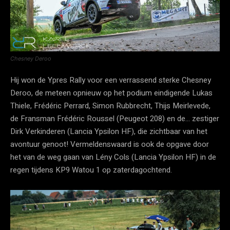
Chesney Deroo
Hij won de Ypres Rally voor een verrassend sterke Chesney
Deroo, de meteen opnieuw op het podium eindigende Lukas
Thiele, Frédéric Perrard, Simon Rubbrecht, Thijs Meirlevede,
de Fransman Frédéric Roussel (Peugeot 208) en de… zestiger
Dirk Verkinderen (Lancia Ypsilon HF), die zichtbaar van het
avontuur genoot! Vermeldenswaard is ook de opgave door
het van de weg gaan van Lény Cols (Lancia Ypsilon HF) in de
regen tijdens KP9 Watou 1 op zaterdagochtend.