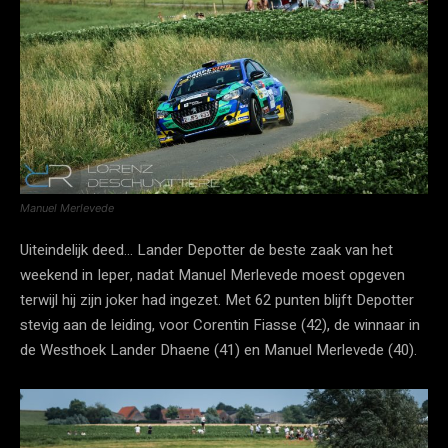
Manuel Merlevede
Uiteindelijk deed… Lander Depotter de beste zaak van het
weekend in Ieper, nadat Manuel Merlevede moest opgeven
terwijl hij zijn joker had ingezet. Met 62 punten blijft Depotter
stevig aan de leiding, voor Corentin Fiasse (42), de winnaar in
de Westhoek Lander Dhaene (41) en Manuel Merlevede (40).