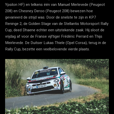
Ypsilon HF) en telkens één van Manuel Merlevede (Peugeot
208) en Chesney Deroo (Peugeot 208) bewezen hoe
gevarieerd de strijd was. Door de snelste te zijn in KP7
Reninge 2, de Golden Stage van de Stellantis Motorsport Rally
Cup, deed Dhaene echter een uitstekende zaak. Hij sloot de
vrijdag af voor de Franse vijftiger Frédéric Perrard en Thijs
Meirlevede. De Duitser Lukas Thiele (Opel Corsa), terug in de
Rally Cup, bezette een veelbelovende vierde plaats.