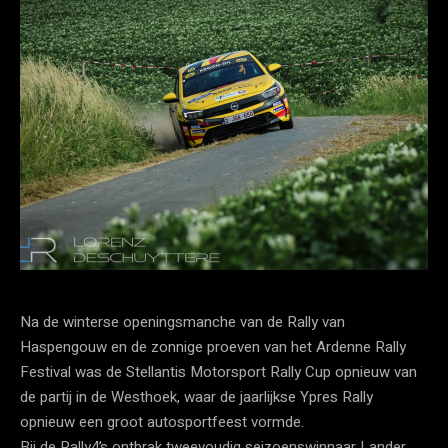
Na de winterse openingsmanche van de Rally van
Haspengouw en de zonnige proeven van het Ardenne Rally
Festival was de Stellantis Motorsport Rally Cup opnieuw van
de partij in de Westhoek, waar de jaarlijkse Ypres Rally
opnieuw een groot autosportfeest vormde.
Bij de Rally4’s ontbrak tweevoudig seizoenswinnaar Lander