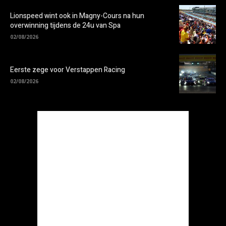
Lionspeed wint ook in Magny-Cours na hun
overwinning tijdens de 24u van Spa
02/08/2026
Eerste zege voor Verstappen Racing
02/08/2026