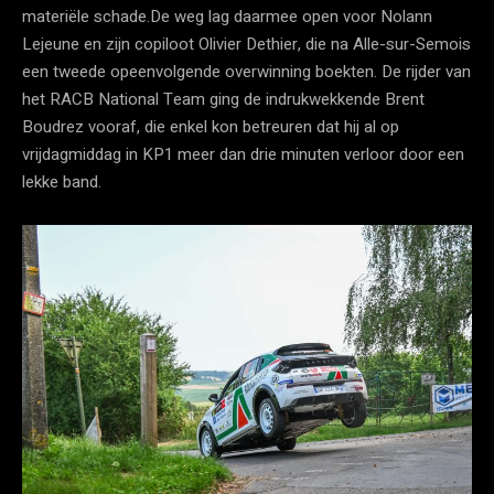
materiële schade.De weg lag daarmee open voor Nolann
Lejeune en zijn copiloot Olivier Dethier, die na Alle-sur-Semois
een tweede opeenvolgende overwinning boekten. De rijder van
het RACB National Team ging de indrukwekkende Brent
Boudrez vooraf, die enkel kon betreuren dat hij al op
vrijdagmiddag in KP1 meer dan drie minuten verloor door een
lekke band.