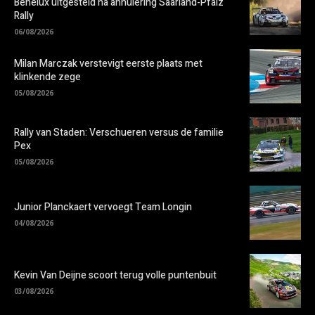
Benelux uitgesteld na annulering Saarland-Pfalz
Rally
06/08/2026
Milan Marczak verstevigt eerste plaats met
klinkende zege
05/08/2026
Rally van Staden: Verschueren versus de familie
Pex
05/08/2026
Junior Planckaert vervoegt Team Longin
04/08/2026
Kevin Van Deijne scoort terug volle puntenbuit
03/08/2026