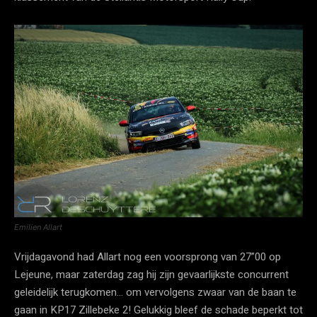
Emilien Allart
Vrijdagavond had Allart nog een voorsprong van 27”00 op
Lejeune, maar zaterdag zag hij zijn gevaarlijkste concurrent
geleidelijk terugkomen… om vervolgens zwaar van de baan te
gaan in KP17 Zillebeke 2! Gelukkig bleef de schade beperkt tot