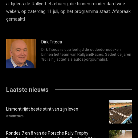
al tijdens de Rallye Lëtzebuerg, die binnen minder dan twee
weken, op zaterdag 11 juli, op het programma staat. Afspraak
gemaakt!
Dirk Titeca
Dirk Titeca is qua leeftijd de ouderdomsdeken
binnen het team van RallyandRaces. Sedert de jaren
'80 is hij actief als autosportjournalist.
Laatste nieuws
Lismont rijdt beste stint van zijn leven
07/08/2026
Rondes 7 en 8 van de Porsche Rally Trophy