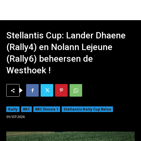
Stellantis Cup: Lander Dhaene
(Rally4) en Nolann Lejeune
(Rally6) beheersen de
Westhoek !
Rally
BRC
BRC Divisie 1
Stellantis Rally Cup Belux
01/07/2026