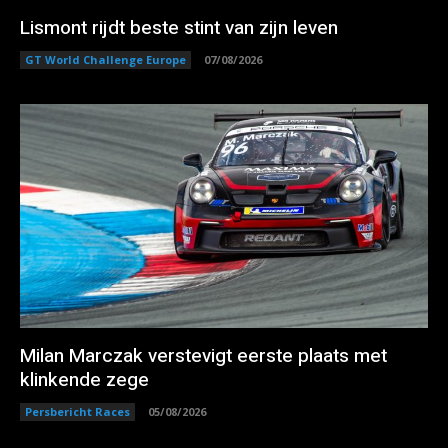
Lismont rijdt beste stint van zijn leven
GT World Challenge Europe
07/08/2026
Milan Marczak verstevigt eerste plaats met
klinkende zege
Persbericht Races
05/08/2026