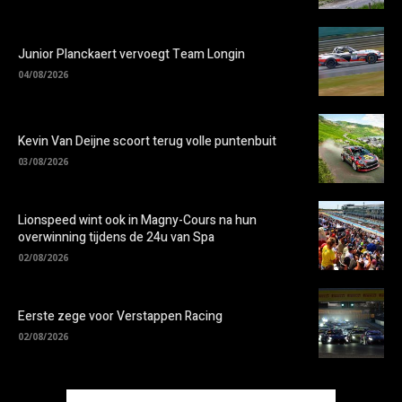
Junior Planckaert vervoegt Team Longin
04/08/2026
Kevin Van Deijne scoort terug volle puntenbuit
03/08/2026
Lionspeed wint ook in Magny-Cours na hun
overwinning tijdens de 24u van Spa
02/08/2026
Eerste zege voor Verstappen Racing
02/08/2026