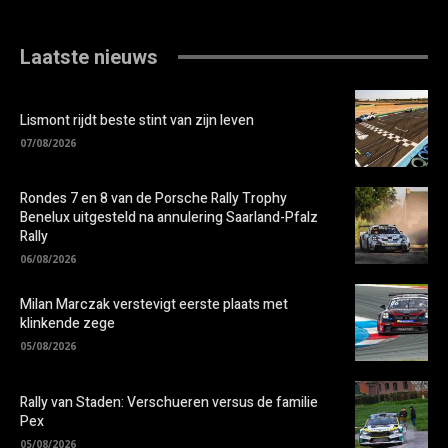
Laatste nieuws
Lismont rijdt beste stint van zijn leven
07/08/2026
Rondes 7 en 8 van de Porsche Rally Trophy
Benelux uitgesteld na annulering Saarland-Pfalz
Rally
06/08/2026
Milan Marczak verstevigt eerste plaats met
klinkende zege
05/08/2026
Rally van Staden: Verschueren versus de familie
Pex
05/08/2026