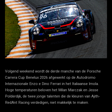
Volgend weekend wordt de derde manche van de Porsche
Carrera Cup Benelux 2026 afgewerkt op de Autodromo
Internazionale Enzo e Dino Ferrari in het Italiaanse Imola.
Hoge temperaturen beloven het Milan Marczak en Jesse
Polderdijk, de twee jonge talenten die de kleuren van Ajith-
RedAnt Racing verdedigen, niet makkelijk te maken.