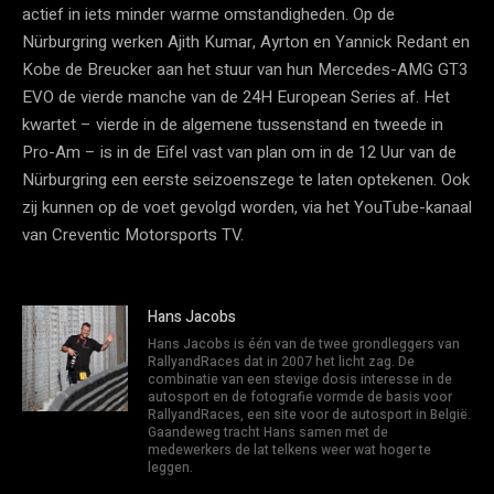
actief in iets minder warme omstandigheden. Op de
Nürburgring werken Ajith Kumar, Ayrton en Yannick Redant en
Kobe de Breucker aan het stuur van hun Mercedes-AMG GT3
EVO de vierde manche van de 24H European Series af. Het
kwartet – vierde in de algemene tussenstand en tweede in
Pro-Am – is in de Eifel vast van plan om in de 12 Uur van de
Nürburgring een eerste seizoenszege te laten optekenen. Ook
zij kunnen op de voet gevolgd worden, via het YouTube-kanaal
van Creventic Motorsports TV.
Hans Jacobs
Hans Jacobs is één van de twee grondleggers van
RallyandRaces dat in 2007 het licht zag. De
combinatie van een stevige dosis interesse in de
autosport en de fotografie vormde de basis voor
RallyandRaces, een site voor de autosport in België.
Gaandeweg tracht Hans samen met de
medewerkers de lat telkens weer wat hoger te
leggen.