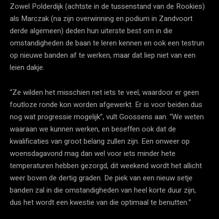
Zowel Polderdijk (achtste in de tussenstand van de Rookies)
als Marczak (na zijn overwinning en podium in Zandvoort
derde algemeen) deden hun uiterste best om in die
omstandigheden de baan te leren kennen en ook een testrun
op nieuwe banden af te werken, maar dat liep niet van een
leien dakje.
“Ze wilden het misschien net iets te veel, waardoor er geen
foutloze ronde kon worden afgewerkt. Er is voor beiden dus
nog wat progressie mogelijk”, vult Goossens aan. “We weten
waaraan we kunnen werken, en beseffen ook dat de
kwalificaties van groot belang zullen zijn. Een onweer op
woensdagavond mag dan wel voor iets minder hete
temperaturen hebben gezorgd, dit weekend wordt het allicht
weer boven de dertig graden. De piek van een nieuw setje
banden zal in die omstandigheden van heel korte duur zijn,
dus het wordt een kwestie van die optimaal te benutten.”