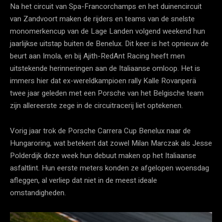
Na het circuit van Spa-Francorchamps en het duinencircuit
van Zandvoort maken de rijders en teams van de snelste
monomerkencup van de Lage Landen volgend weekend hun
jaarlijkse uitstap buiten de Benelux. Dit keer is het opnieuw de
beurt aan Imola, en bij Ajith-RedAnt Racing heeft men
uitstekende herinneringen aan de Italiaanse omloop. Het is
immers hier dat ex-wereldkampioen rally Kalle Rovanperä
twee jaar geleden met een Porsche van het Belgische team
zijn allereerste zege in de circuitracerij liet optekenen.
Vorig jaar trok de Porsche Carrera Cup Benelux naar de
Hungaroring, wat betekent dat zowel Milan Marczak als Jesse
Polderdijk deze week hun debuut maken op het Italiaanse
asfaltlint. Hun eerste meters konden ze afgelopen woensdag
afleggen, al verliep dat niet in de meest ideale
omstandigheden.