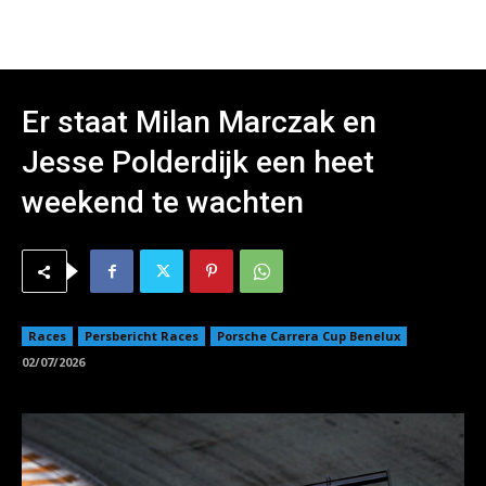
Er staat Milan Marczak en
Jesse Polderdijk een heet
weekend te wachten
Races
Persbericht Races
Porsche Carrera Cup Benelux
02/07/2026