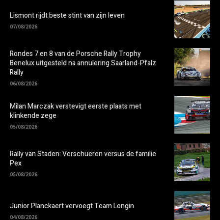
Lismont rijdt beste stint van zijn leven
07/08/2026
Rondes 7 en 8 van de Porsche Rally Trophy
Benelux uitgesteld na annulering Saarland-Pfalz
Rally
06/08/2026
Milan Marczak verstevigt eerste plaats met
klinkende zege
05/08/2026
Rally van Staden: Verschueren versus de familie
Pex
05/08/2026
Junior Planckaert vervoegt Team Longin
04/08/2026