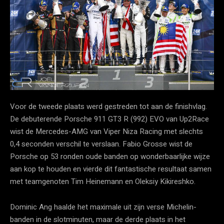
Voor de tweede plaats werd gestreden tot aan de finishvlag.
De debuterende Porsche 911 GT3 R (992) EVO van Up2Race
wist de Mercedes-AMG van Viper Niza Racing met slechts
0,4 seconden verschil te verslaan. Fabio Grosse wist de
Porsche op 53 ronden oude banden op wonderbaarlijke wijze
aan kop te houden en vierde dit fantastische resultaat samen
met teamgenoten Tim Heinemann en Oleksiy Kikireshko.
Dominic Ang haalde het maximale uit zijn verse Michelin-
banden in de slotminuten, maar de derde plaats in het