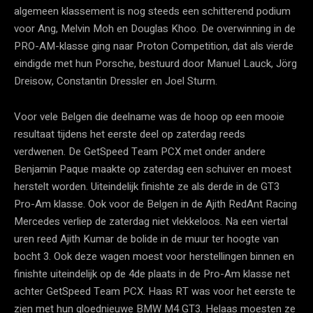
algemeen klassement is nog steeds een schitterend podium
voor Ang, Melvin Moh en Douglas Khoo. De overwinning in de
PRO-AM-klasse ging naar Proton Competition, dat als vierde
eindigde met hun Porsche, bestuurd door Manuel Lauck, Jörg
Dreisow, Constantin Dressler en Joel Sturm.
Voor vele Belgen die deelname was de hoop op een mooie
resultaat tijdens het eerste deel op zaterdag reeds
verdwenen. De GetSpeed Team PCX met onder andere
Benjamin Paque maakte op zaterdag een schuiver en moest
herstelt worden. Uiteindelijk finishte ze als derde in de GT3
Pro-Am klasse. Ook voor de Belgen in de Ajith RedAnt Racing
Mercedes verliep de zaterdag niet vlekkeloos. Na een viertal
uren reed Ajith Kumar de bolide in de muur ter hoogte van
bocht 3. Ook deze wagen moest voor herstellingen binnen en
finishte uiteindelijk op de 4de plaats in de Pro-Am klasse net
achter GetSpeed Team PCX. Haas RT was voor het eerste te
zien met hun gloednieuwe BMW M4 GT3. Helaas moesten ze