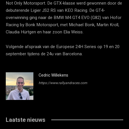
Not Only Motorsport. De GTX-klasse werd gewonnen door de
debuterende Ligier JS2 RS van KEO Racing. De GT4-
overwinning ging naar de BMW M4 GT4 EVO (G82) van Hofor
Racing by Bonk Motorsport, met Michael Bonk, Martin Kroll,
Claudia Hürtgen en haar zoon Elia Weiss.
Volgende afspraak van de Europese 24H Series op 19 en 20
september tijdens de 24u van Barcelona.
Cedric Willekens
https://www.rallyandraces.com
Laatste nieuws