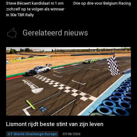
Steve Bécaert kandidaat nr.1 om
Drie op drie voor Belgium Racing
zichzelf op te volgen als winnaar
in 50e TBR Rally
Gerelateerd nieuws
Lismont rijdt beste stint van zijn leven
GT World Challenge Europe
07/08/2026