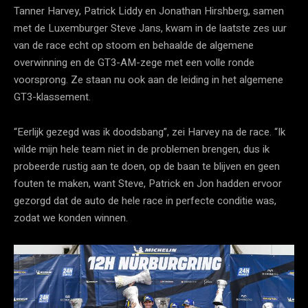
Tanner Harvey, Patrick Liddy en Jonathan Hirshberg, samen
met de Luxemburger Steve Jans, kwam in de laatste zes uur
van de race echt op stoom en behaalde de algemene
overwinning en de GT3-AM-zege met een volle ronde
voorsprong. Ze staan ​​nu ook aan de leiding in het algemene
GT3-klassement.
“Eerlijk gezegd was ik doodsbang”, zei Harvey na de race. “Ik
wilde mijn hele team niet in de problemen brengen, dus ik
probeerde rustig aan te doen, op de baan te blijven en geen
fouten te maken, want Steve, Patrick en Jon hadden ervoor
gezorgd dat de auto de hele race in perfecte conditie was,
zodat we konden winnen.