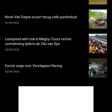
Kevin Van Deijne scoort terug volle puntenbuit
03/08/2026
Lionspeed wint ook in Magny-Cours na hun
overwinning tijdens de 24u van Spa
02/08/2026
Eerste zege voor Verstappen Racing
02/08/2026