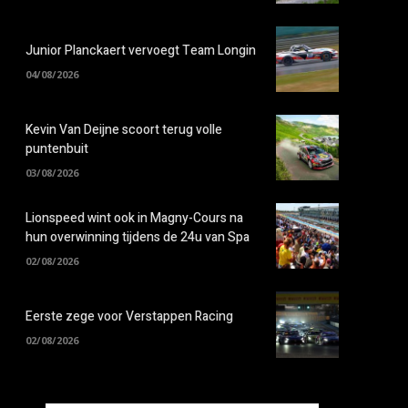
Junior Planckaert vervoegt Team Longin
04/08/2026
Kevin Van Deijne scoort terug volle
puntenbuit
03/08/2026
Lionspeed wint ook in Magny-Cours na
hun overwinning tijdens de 24u van Spa
02/08/2026
Eerste zege voor Verstappen Racing
02/08/2026