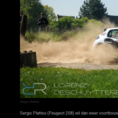
Sergio Plattes
Sergio Plattes (Peugeot 208) wil dan weer voortbouwen