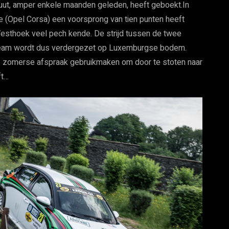
ebuut, amper enkele maanden geleden, heeft geboekt.In
e (Opel Corsa) een voorsprong van tien punten heeft
Westhoek veel pech kende. De strijd tussen de twee
l Team wordt dus verdergezet op Luxemburgse bodem.
ze zomerse afspraak gebruikmaken om door te stoten naar
ft…