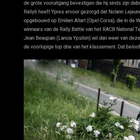
de grote vooruitgang bevestigen die hij sinds zijn d
Rally6 heeft Ypres ervoor gezorgd dat Nolann Lejeun
opgebouwd op Emilien Allart (Opel Corsa), die in de 
winnaars van de Rally Battle van het RACB Nationa
Jean Beaupain (Lancia Ypsilon) wil dan weer van de
de voorlopige top drie van het klassement. Dat beloo