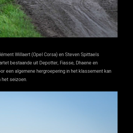
ément Willaert (Opel Corsa) en Steven Spittaels
artet bestaande uit Depotter, Fiasse, Dhaene en
oor een algemene hergroepering in het klassement kan
 het seizoen.