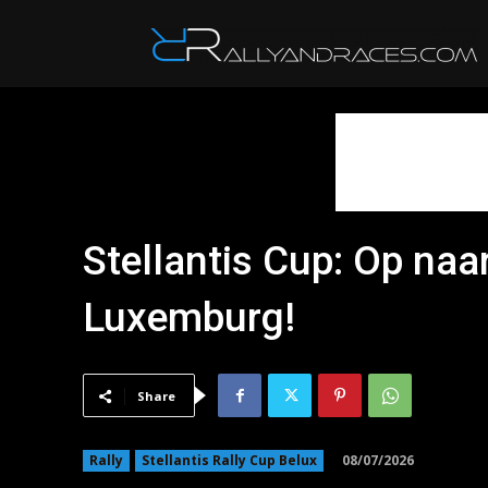
R
Stellantis Cup: Op na
Luxemburg!
Share
08/07/2026
Rally
Stellantis Rally Cup Belux