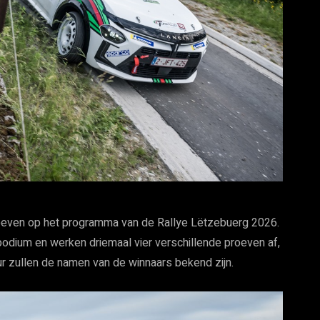
oeven op het programma van de Rallye Lëtzebuerg 2026.
podium en werken driemaal vier verschillende proeven af,
ur zullen de namen van de winnaars bekend zijn.