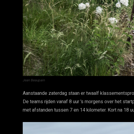
Jean Beaupain
Aanstaande zaterdag staan er twaalf klassementspr
De teams rijden vanaf 8 uur ’s morgens over het start
met afstanden tussen 7 en 14 kilometer. Kort na 18 u