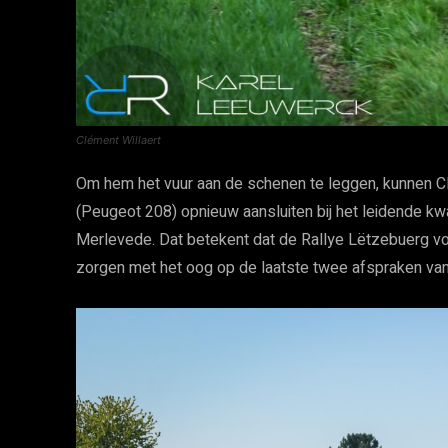
Clément Willaert
Om hem het vuur aan de schenen te leggen, kunnen Cl
(Peugeot 208) opnieuw aansluiten bij het leidende kw
Merlevede. Dat betekent dat de Rallye Lëtzebuerg v
zorgen met het oog op de laatste twee afspraken van