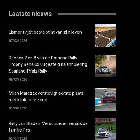
Laatste nieuws
Lismont rijdt beste stint van zijn leven
07/08/2026
Rondes 7 en 8 van de Porsche Rally
Trophy Benelux uitgesteld na annulering
Saarland-Pfalz Rally
06/08/2026
Milan Marczak verstevigt eerste plaats
met klinkende zege
05/08/2026
Rally van Staden: Verschueren versus de
familie Pex
05/08/2026