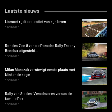
Laatste nieuws
Lismont rijdt beste stint van zijn leven
07/08/2026
Rondes 7 en 8 van de Porsche Rally Trophy
Benelux uitgesteld...
06/08/2026
Milan Marczak verstevigt eerste plaats met
klinkende zege
05/08/2026
Rally van Staden: Verschueren versus de
familie Pex
05/08/2026