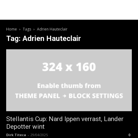
Home
Tags
Adrien Hauteclair
Tag: Adrien Hauteclair
Stellantis Cup: Nard Ippen verrast, Lander
Depotter wint
Dirk Titeca
-
29/04/2025
0