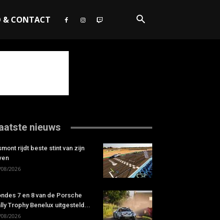
O & CONTACT
aatste nieuws
smont rijdt beste stint van zijn
ven
/08/2026
ndes 7 en 8 van de Porsche
lly Trophy Benelux uitgesteld...
/08/2026