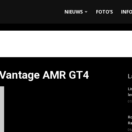
allyandRaces.com
NIEUWS
FOTO’S
INF
n Vantage AMR GT4
L
Li
le
07
Ro
Ra
06