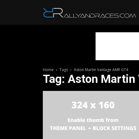
R
Home
Tags
Aston Martin Vantage AMR GT4
Tag: Aston Marti