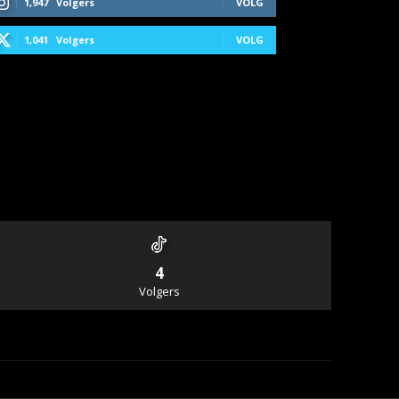
1,947
Volgers
VOLG
1,041
Volgers
VOLG
4
Volgers