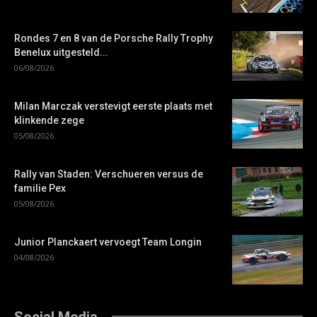
Rondes 7 en 8 van de Porsche Rally Trophy
Benelux uitgesteld...
06/08/2026
Milan Marczak verstevigt eerste plaats met
klinkende zege
05/08/2026
Rally van Staden: Verschueren versus de
familie Pex
05/08/2026
Junior Planckaert vervoegt Team Longin
04/08/2026
Social Media