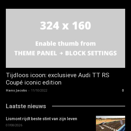
Tijdloos icoon: exclusieve Audi TT RS
Coupé iconic edition
Hans Jacobs
-
11/10/2022
0
Laatste nieuws
Lismont rijdt beste stint van zijn leven
07/08/2026