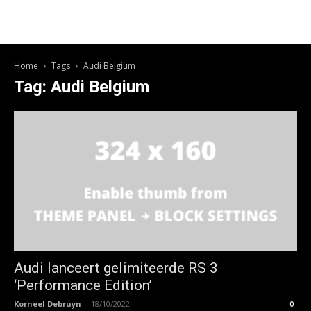
Home
Tags
Audi Belgium
Tag: Audi Belgium
Audi lanceert gelimiteerde RS 3
‘Performance Edition’
Korneel Debruyn
-
18/10/2022
0