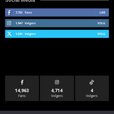
7,733
Fans
LIKE
1,947
Volgers
VOLG
1,041
Volgers
VOLG
14,963
4,714
4
Fans
Volgers
Volgers