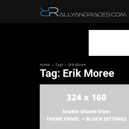
R
Home
Tags
Erik Moree
Tag: Erik Moree