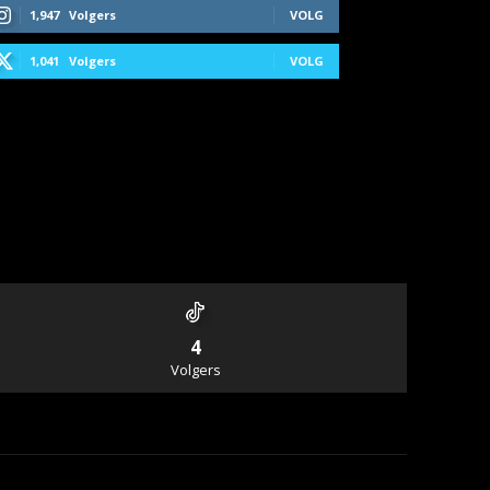
1,947
Volgers
VOLG
1,041
Volgers
VOLG
4
Volgers