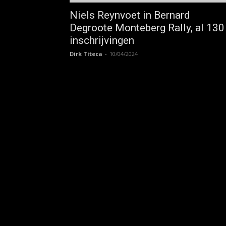
Niels Reynvoet in Bernard
Degroote Monteberg Rally, al 130
inschrijvingen
Dirk Titeca
-
10/04/2024