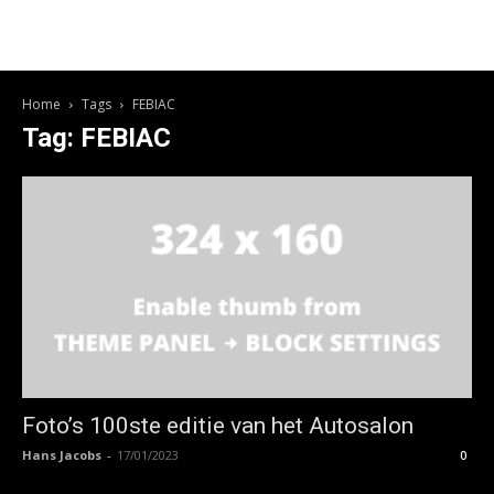
Home
Tags
FEBIAC
Tag: FEBIAC
Foto’s 100ste editie van het Autosalon
Hans Jacobs
-
17/01/2023
0