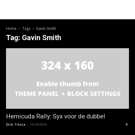
Home
Tags
Gavin Smith
Tag: Gavin Smith
Hemicuda Rally: Syx voor de dubbel
Dirk Titeca
-
16/10/2024
0