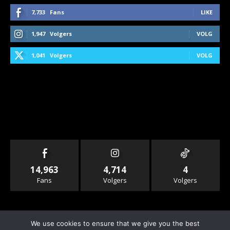
7,733
Fans
LIKE
1,947
Volgers
VOLG
1,041
Volgers
VOLG
14,963
4,714
4
Fans
Volgers
Volgers
We use cookies to ensure that we give you the best