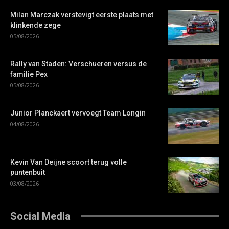
Milan Marczak verstevigt eerste plaats met
klinkende zege
05/08/2026
Rally van Staden: Verschueren versus de
familie Pex
05/08/2026
Junior Planckaert vervoegt Team Longin
04/08/2026
Kevin Van Deijne scoort terug volle
puntenbuit
03/08/2026
Social Media