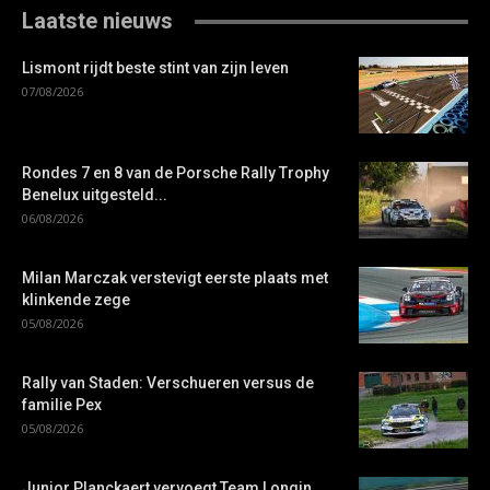
Laatste nieuws
Lismont rijdt beste stint van zijn leven
07/08/2026
Rondes 7 en 8 van de Porsche Rally Trophy
Benelux uitgesteld...
06/08/2026
Milan Marczak verstevigt eerste plaats met
klinkende zege
05/08/2026
Rally van Staden: Verschueren versus de
familie Pex
05/08/2026
Junior Planckaert vervoegt Team Longin