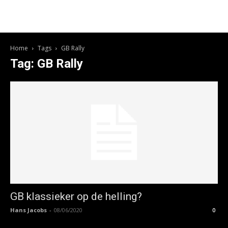
Home
Tags
GB Rally
Tag: GB Rally
GB klassieker op de helling?
Hans Jacobs
-
08/06/2020
0