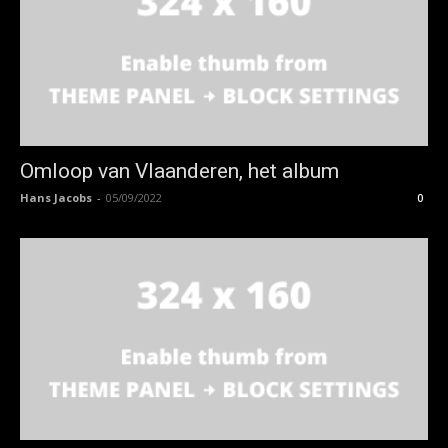
Omloop van Vlaanderen, het album
Hans Jacobs
-
05/09/2022
0