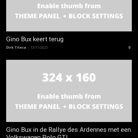
Gino Bux keert terug
Dirk Titeca
-
13/11/2023
0
Gino Bux in de Rallye des Ardennes met een
Volkswagen Polo GTI...