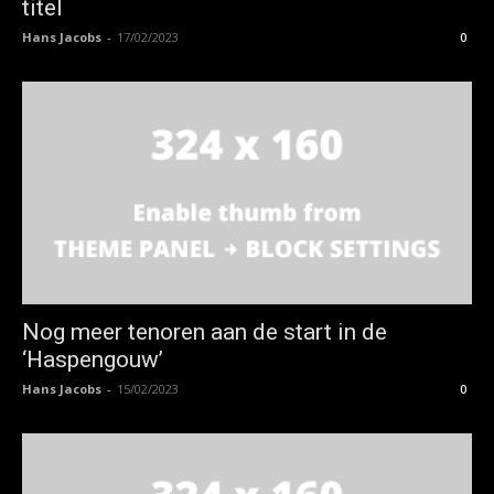
titel
Hans Jacobs
-
17/02/2023
0
Nog meer tenoren aan de start in de
‘Haspengouw’
Hans Jacobs
-
15/02/2023
0