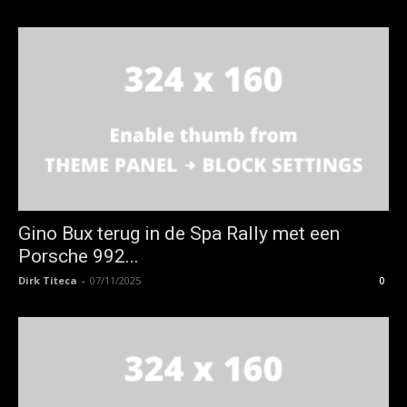
Gino Bux terug in de Spa Rally met een
Porsche 992...
Dirk Titeca
-
07/11/2025
0