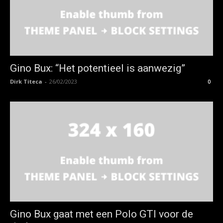
Gino Bux: “Het potentieel is aanwezig”
Dirk Titeca
-
26/02/2023
0
Gino Bux gaat met een Polo GTI voor de