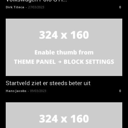
Dirk Titeca
-
27/03/2023
0
Startveld ziet er steeds beter uit
Hans Jacobs
-
09/03/2023
0