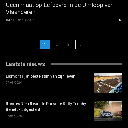
Geen maat op Lefebvre in de Omloop van
Vlaanderen
hans
-
03/09/2022
0
1
2
3
Laatste nieuws
Lismont rijdt beste stint van zijn leven
07/08/2026
Rondes 7 en 8 van de Porsche Rally Trophy
Benelux uitgesteld...
06/08/2026