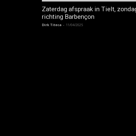
Zaterdag afspraak in Tielt, zonda
richting Barbençon
Dirk Titeca
-
11/04/2025