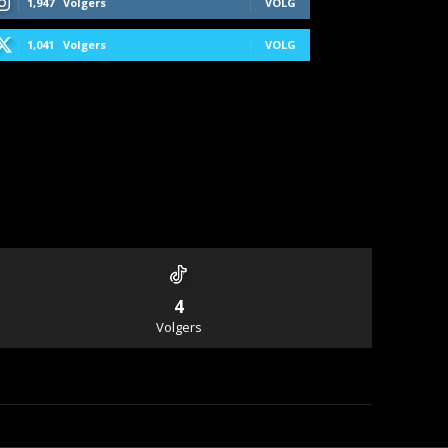
1,947
Volgers
VOLG
1,041
Volgers
VOLG
4
Volgers