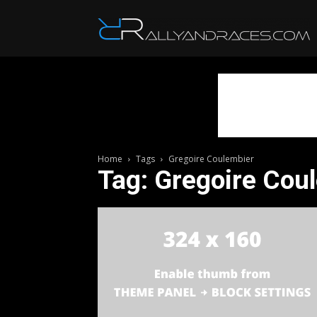
R
Home
Tags
Gregoire Coulembier
Tag: Gregoire Cou