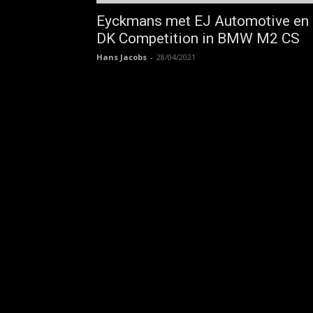
Eyckmans met EJ Automotive en
DK Competition in BMW M2 CS
Hans Jacobs
-
28/04/2021