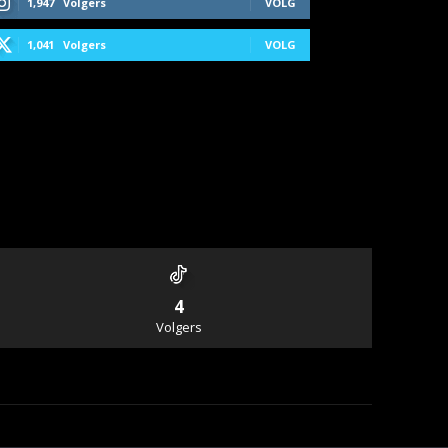
1,947
Volgers
VOLG
1,041
Volgers
VOLG
4
Volgers