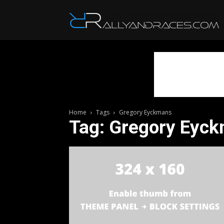
R
Home
Tags
Gregory Eyckmans
Tag: Gregory Eyc