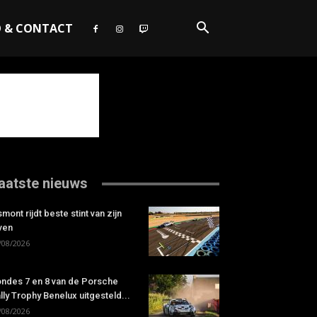
O & CONTACT
aatste nieuws
smont rijdt beste stint van zijn
ven
/08/2026
ndes 7 en 8 van de Porsche
lly Trophy Benelux uitgesteld...
/08/2026