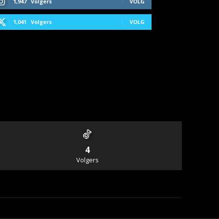
1,947
Volgers
VOLG
1,041
Volgers
VOLG
4
Volgers