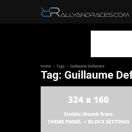
R
Home
Tags
Guillaume Deflandre
Tag: Guillaume De