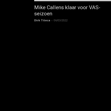
Mike Callens klaar voor VAS-
seizoen
Dirk Titeca
-
06/03/2022