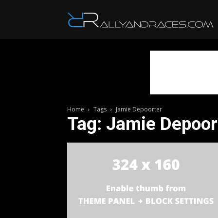
R
Home
Tags
Jamie Depoorter
Tag: Jamie Depoor