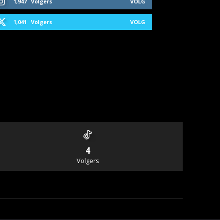
1,947
Volgers
VOLG
1,041
Volgers
VOLG
4
Volgers