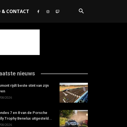
O & CONTACT
aatste nieuws
smont rijdt beste stint van zijn
ven
/08/2026
ndes 7 en 8 van de Porsche
lly Trophy Benelux uitgesteld...
/08/2026