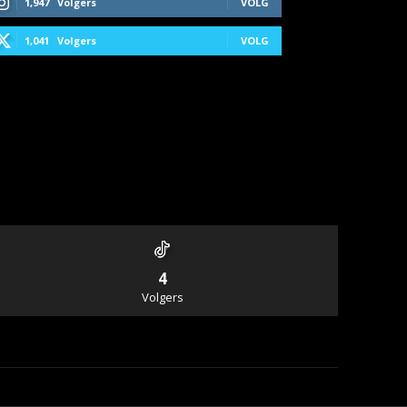
1,947
Volgers
VOLG
1,041
Volgers
VOLG
4
Volgers