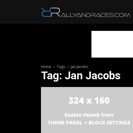
R
Home
Tags
Jan Jacobs
Tag: Jan Jacobs