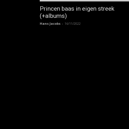
Princen baas in eigen streek
(+albums)
Hans Jacobs
-
16/11/2022