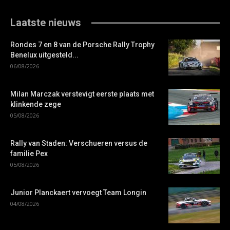
Laatste nieuws
Rondes 7 en 8 van de Porsche Rally Trophy
Benelux uitgesteld...
06/08/2026
Milan Marczak verstevigt eerste plaats met
klinkende zege
05/08/2026
Rally van Staden: Verschueren versus de
familie Pex
05/08/2026
Junior Planckaert vervoegt Team Longin
04/08/2026